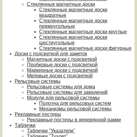
Стеклянные магнитные доски
Стеклянные магнитные доски
квадратные
Стеклянные магнитные доски
прямоугольные
Стеклянные магнитные доски круглые
Стеклянные магнитные доски
шестиугольные
Стеклянные магнитные доски фигурные
Доски с подсветкой для заметок
Магнитные доски с подсветкой
Пробковые доски с подсветкой
Маркерные доски с подсветкой
Меловые доски с подсветкой
Рельсовые системы
Рельсовые системы для дома
Рельсовые системы для заведений
Модули для рельсовой системы
Полотна для рельсовых систем
Механизмы рельсовой системы
Рекламные постеры
Рекламные постеры в деревянной рамке
Таблички
Таблички "Указатели"
Таблички "Туалет"