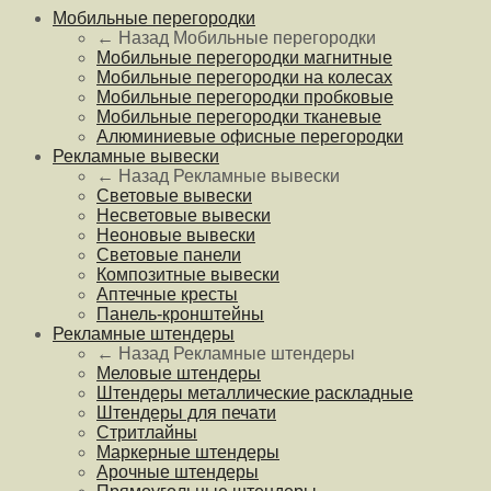
Мобильные перегородки
← Назад
Мобильные перегородки
Мобильные перегородки магнитные
Мобильные перегородки на колесах
Мобильные перегородки пробковые
Мобильные перегородки тканевые
Алюминиевые офисные перегородки
Рекламные вывески
← Назад
Рекламные вывески
Световые вывески
Несветовые вывески
Неоновые вывески
Световые панели
Композитные вывески
Аптечные кресты
Панель-кронштейны
Рекламные штендеры
← Назад
Рекламные штендеры
Меловые штендеры
Штендеры металлические раскладные
Штендеры для печати
Стритлайны
Маркерные штендеры
Арочные штендеры