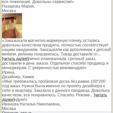
все пожелания. Довольны сервисом!»
Назарова Мария
,
Москва
«Заказывала магнитно-маркерную пленку, остались
довольны качеством продукта, полностью соответствует
нашим ожиданиям. Заказывали как дополнение к детской
мебели, ребенку понравилась. Товар доставили от
...
[читать далее]
лично упакованным, срочный заказ,
доставили в день заказа. Отдельное спасибо продавцу и
менеджерам. С уверенностью рекомендую!
»
Ирина
,
Дизайнер, Химки
«Мне требовалась пробковая доска без рамки 100*200
под заказ. Нужна была именно по проекту дизайнера к
себе в квартиру. Заказала у данного продавца. Довольна
качеством, все понравилось. Спасибо. Рекоме
...
[читать
далее]
ндую!
»
Иванова Наталья Николаевна
,
Москва