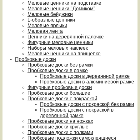
Меловые ценники на подставке
Меловые ценники "Домиком"
Меловые бейджики
L-образные ценники
Меловые ярлыки
Меловая лента
Ценники на деревянной палочке
Фигурные меловые ценники
Наборы меловых наклеек
Меловые ценники на прищепке
Пробковые доски
Пробковые доски без рамки
Пробковые доски в рамке
Пробковые доски в деревянной рамке
Пробковые доски в алюминиевой рамке
Фигурные пробковые доски
Пробковые доски большие
Пробковые доски с покраской
Пробковые доски с покраской без рамки
Пробковые доски с покраской в
деревянной рамке
Пробковые доски на ножках
Пробковые доски круглые
Пробковые доски с полками
Пробковые подложки самоклеящиеся