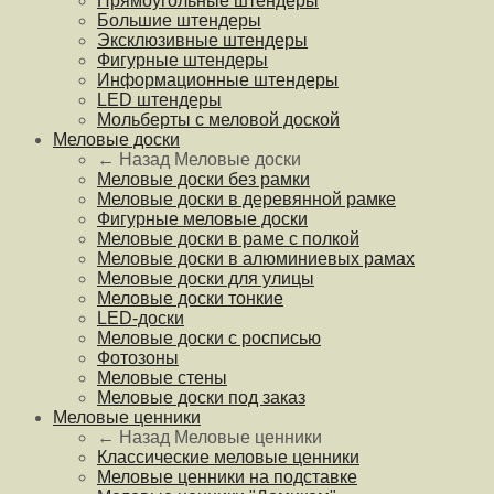
Прямоугольные штендеры
Большие штендеры
Эксклюзивные штендеры
Фигурные штендеры
Информационные штендеры
LED штендеры
Мольберты с меловой доской
Меловые доски
← Назад
Меловые доски
Меловые доски без рамки
Меловые доски в деревянной рамке
Фигурные меловые доски
Меловые доски в раме с полкой
Меловые доски в алюминиевых рамах
Меловые доски для улицы
Меловые доски тонкие
LED-доски
Меловые доски с росписью
Фотозоны
Меловые стены
Меловые доски под заказ
Меловые ценники
← Назад
Меловые ценники
Классические меловые ценники
Меловые ценники на подставке