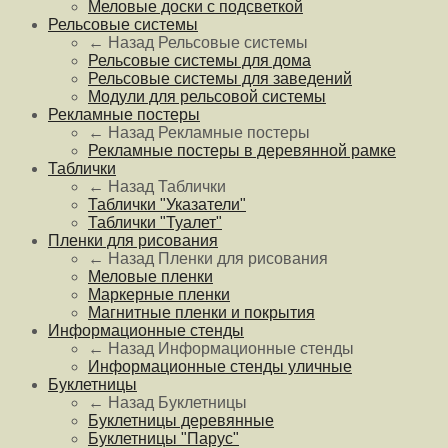
Меловые доски с подсветкой
Рельсовые системы
← Назад
Рельсовые системы
Рельсовые системы для дома
Рельсовые системы для заведений
Модули для рельсовой системы
Рекламные постеры
← Назад
Рекламные постеры
Рекламные постеры в деревянной рамке
Таблички
← Назад
Таблички
Таблички "Указатели"
Таблички "Туалет"
Пленки для рисования
← Назад
Пленки для рисования
Меловые пленки
Маркерные пленки
Магнитные пленки и покрытия
Информационные стенды
← Назад
Информационные стенды
Информационные стенды уличные
Буклетницы
← Назад
Буклетницы
Буклетницы деревянные
Буклетницы "Парус"