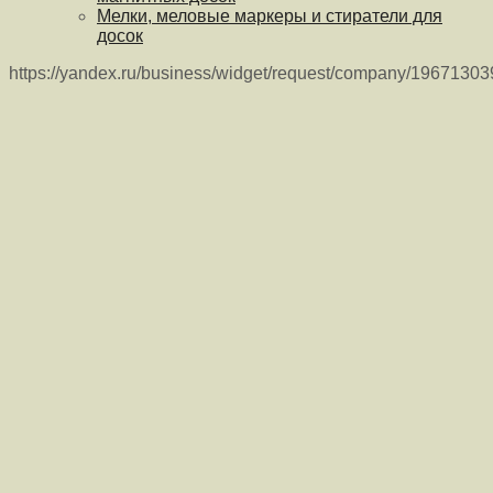
Мелки, меловые маркеры и стиратели для
досок
https://yandex.ru/business/widget/request/company/1967130