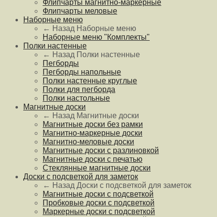
Флипчарты магнитно-маркерные
Флипчарты меловые
Наборные меню
← Назад
Наборные меню
Наборные меню "Комплекты"
Полки настенные
← Назад
Полки настенные
Пегборды
Пегборды напольные
Полки настенные круглые
Полки для пегборда
Полки настольные
Магнитные доски
← Назад
Магнитные доски
Магнитные доски без рамки
Магнитно-маркерные доски
Магнитно-меловые доски
Магнитные доски с разлиновкой
Магнитные доски с печатью
Стеклянные магнитные доски
Доски с подсветкой для заметок
← Назад
Доски с подсветкой для заметок
Магнитные доски с подсветкой
Пробковые доски с подсветкой
Маркерные доски с подсветкой