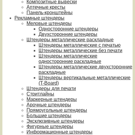
Композитные вывески
Аптечные кресты
Панель-кронштейны
Рекламные штендеры
Меловые штендеры
Односторонние штендеры
Двухсторонние штендеры
Штендеры металлические раскладные
Штендеры металлические с печатью
Штендеры металлические без печати
Штендеры металлические
односторонние раскладные
Штендеры металлические двухсторонние
раскладные
Штендеры вертикальные металлические
(T-Board)
Штендеры для печати
Стритлайны
Маркерные штендеры
Арочные штендеры
Прямоугольные штендеры
Большие штендеры
Эксклюзивные штендеры
Фигурные штендеры
Информационные штендеры