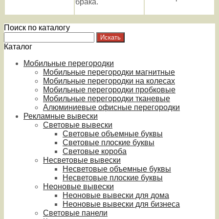
брака.
Поиск по каталогу
Каталог
Мобильные перегородки
Мобильные перегородки магнитные
Мобильные перегородки на колесах
Мобильные перегородки пробковые
Мобильные перегородки тканевые
Алюминиевые офисные перегородки
Рекламные вывески
Световые вывески
Световые объемные буквы
Световые плоские буквы
Световые короба
Несветовые вывески
Несветовые объемные буквы
Несветовые плоские буквы
Неоновые вывески
Неоновые вывески для дома
Неоновые вывески для бизнеса
Световые панели