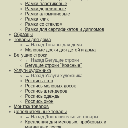
Рамки пластиковые
Рамки деревянные
Рамки алюминиевые
Рамка клик
Рамки со стеклом
Рамки для сертификатов и дипломов
Образцы
Товары для дома
← Назад
Товары для дома
Меловые доски для детей и дома
Бегущие строки
← Назад
Бегущие строки
Бегущие строки "Красные"
Услуги художника
← Назад
Услуги художника
Роспись стен
Роспись меловых досок
Роспись штендеров
Роспись одежды
Роспись окон
Монтаж товаров
Дополнительные товары
← Назад
Дополнительные товары
Крепления для меловых, пробковых и
магнитных досок