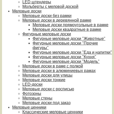
LED штендеры
Мольберты с меловой доской
Меловые доски
Меловые доски без рамки
Меловые доски в деревянной рамке
Меловые доски прямоугольные в рамке
Меловые доски квадратные в рамке
Фигурные меловые доски
Фигурные меловые доски "Животные"
Фигурные меловые доски "Прочие
фигуры"
Фигурные меловые доски "Еда и напитки"
Фигурные меловые доски "Кухня"
Фигурные меловые доски "Модель"
Меловые доски в раме с полкой
Меловые доски в алюминиевых рамах
Меловые доски для улицы
Меловые доски тонкие
LED-доски
Меловые доски с росписью
Фотозоны
Меловые стены
Меловые доски под заказ
Меловые ценники
Классические меловые ценники