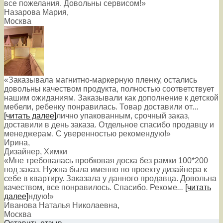
все пожелания. Довольны сервисом!»
Назарова Мария
,
Москва
«Заказывала магнитно-маркерную пленку, остались
довольны качеством продукта, полностью соответствует
нашим ожиданиям. Заказывали как дополнение к детской
мебели, ребенку понравилась. Товар доставили от
...
[читать далее]
лично упакованным, срочный заказ,
доставили в день заказа. Отдельное спасибо продавцу и
менеджерам. С уверенностью рекомендую!
»
Ирина
,
Дизайнер, Химки
«Мне требовалась пробковая доска без рамки 100*200
под заказ. Нужна была именно по проекту дизайнера к
себе в квартиру. Заказала у данного продавца. Довольна
качеством, все понравилось. Спасибо. Рекоме
...
[читать
далее]
ндую!
»
Иванова Наталья Николаевна
,
Москва