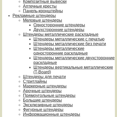
Композитные вывески
Аптечные кресты
Панель-кронштейны
Рекламные штендеры
Меловые штендеры
Односторонние штендеры
Двухсторонние штендеры
Штендеры металлические раскладные
Штендеры металлические с печатью
Штендеры металлические без печати
Штендеры металлические
односторонние раскладные
Штендеры металлические двухсторонние
раскладные
Штендеры вертикальные металлические
(T-Board)
Штендеры для печати
Стритлайны
Маркерные штендеры
Арочные штендеры
Прямоугольные штендеры
Большие штендеры
Эксклюзивные штендеры
Фигурные штендеры
Информационные штендеры