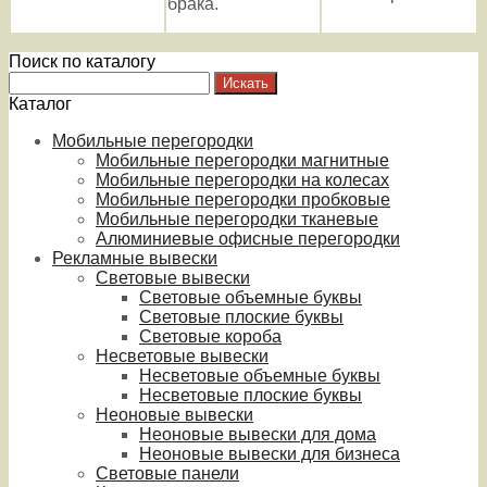
брака.
Поиск по каталогу
Каталог
Мобильные перегородки
Мобильные перегородки магнитные
Мобильные перегородки на колесах
Мобильные перегородки пробковые
Мобильные перегородки тканевые
Алюминиевые офисные перегородки
Рекламные вывески
Световые вывески
Световые объемные буквы
Световые плоские буквы
Световые короба
Несветовые вывески
Несветовые объемные буквы
Несветовые плоские буквы
Неоновые вывески
Неоновые вывески для дома
Неоновые вывески для бизнеса
Световые панели