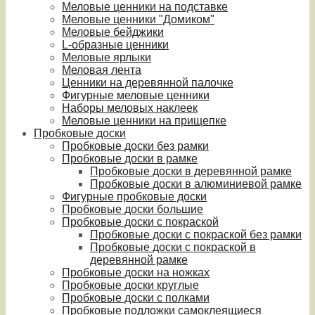
Меловые ценники на подставке
Меловые ценники "Домиком"
Меловые бейджики
L-образные ценники
Меловые ярлыки
Меловая лента
Ценники на деревянной палочке
Фигурные меловые ценники
Наборы меловых наклеек
Меловые ценники на прищепке
Пробковые доски
Пробковые доски без рамки
Пробковые доски в рамке
Пробковые доски в деревянной рамке
Пробковые доски в алюминиевой рамке
Фигурные пробковые доски
Пробковые доски большие
Пробковые доски с покраской
Пробковые доски с покраской без рамки
Пробковые доски с покраской в
деревянной рамке
Пробковые доски на ножках
Пробковые доски круглые
Пробковые доски с полками
Пробковые подложки самоклеящиеся