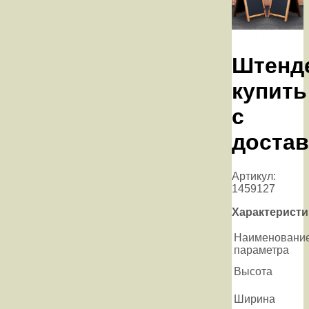
Штенд
купить
с
достав
Артикул:
1459127
Характеристи
Наименовани
параметра
Высота
Ширина