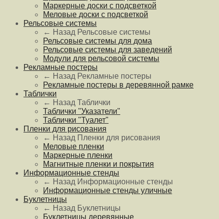
Маркерные доски с подсветкой
Меловые доски с подсветкой
Рельсовые системы
← Назад
Рельсовые системы
Рельсовые системы для дома
Рельсовые системы для заведений
Модули для рельсовой системы
Рекламные постеры
← Назад
Рекламные постеры
Рекламные постеры в деревянной рамке
Таблички
← Назад
Таблички
Таблички "Указатели"
Таблички "Туалет"
Пленки для рисования
← Назад
Пленки для рисования
Меловые пленки
Маркерные пленки
Магнитные пленки и покрытия
Информационные стенды
← Назад
Информационные стенды
Информационные стенды уличные
Буклетницы
← Назад
Буклетницы
Буклетницы деревянные