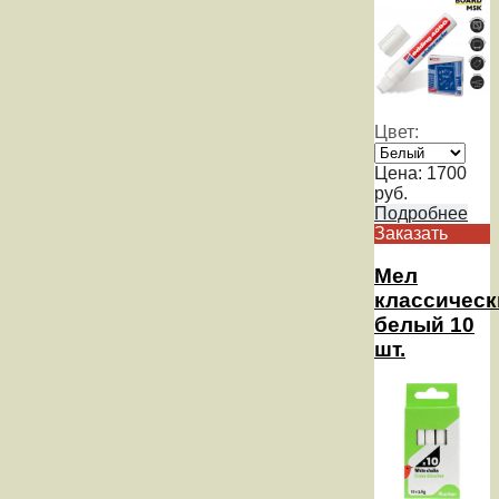
Цвет:
Цена:
1700
руб.
Подробнее
Заказать
Мел
классическ
белый 10
шт.