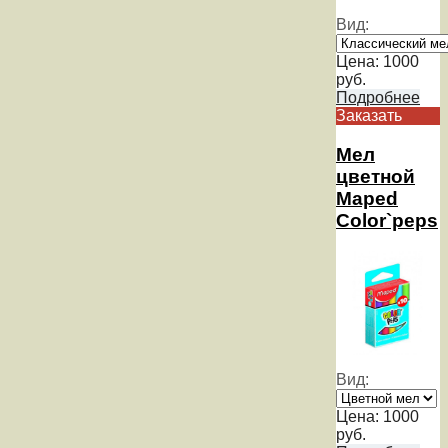
Вид:
Цена:
1000
руб.
Подробнее
Заказать
Мел
цветной
Maped
Color`peps
Вид:
Цена:
1000
руб.