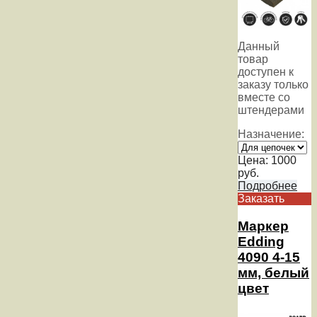
Данный
товар
доступен к
заказу только
вместе со
штендерами
Назначение:
Цена:
1000
руб.
Подробнее
Заказать
Маркер
Edding
4090 4-15
мм, белый
цвет