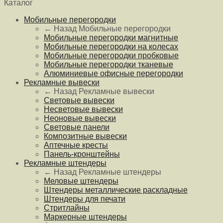
Каталог
Мобильные перегородки
← Назад
Мобильные перегородки
Мобильные перегородки магнитные
Мобильные перегородки на колесах
Мобильные перегородки пробковые
Мобильные перегородки тканевые
Алюминиевые офисные перегородки
Рекламные вывески
← Назад
Рекламные вывески
Световые вывески
Несветовые вывески
Неоновые вывески
Световые панели
Композитные вывески
Аптечные кресты
Панель-кронштейны
Рекламные штендеры
← Назад
Рекламные штендеры
Меловые штендеры
Штендеры металлические раскладные
Штендеры для печати
Стритлайны
Маркерные штендеры