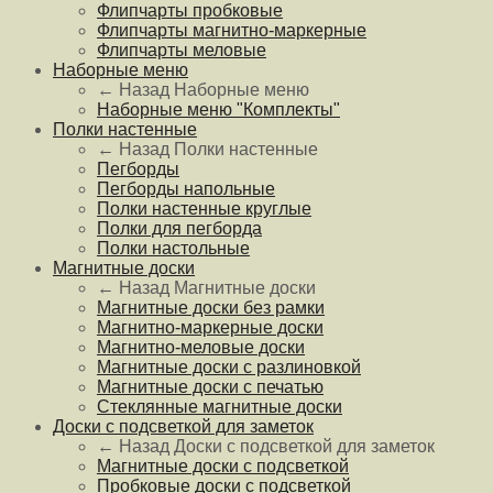
Флипчарты пробковые
Флипчарты магнитно-маркерные
Флипчарты меловые
Наборные меню
← Назад
Наборные меню
Наборные меню "Комплекты"
Полки настенные
← Назад
Полки настенные
Пегборды
Пегборды напольные
Полки настенные круглые
Полки для пегборда
Полки настольные
Магнитные доски
← Назад
Магнитные доски
Магнитные доски без рамки
Магнитно-маркерные доски
Магнитно-меловые доски
Магнитные доски с разлиновкой
Магнитные доски с печатью
Стеклянные магнитные доски
Доски с подсветкой для заметок
← Назад
Доски с подсветкой для заметок
Магнитные доски с подсветкой
Пробковые доски с подсветкой