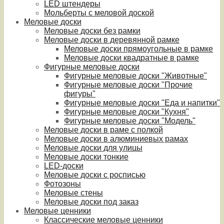
LED штендеры
Мольберты с меловой доской
Меловые доски
Меловые доски без рамки
Меловые доски в деревянной рамке
Меловые доски прямоугольные в рамке
Меловые доски квадратные в рамке
Фигурные меловые доски
Фигурные меловые доски "Животные"
Фигурные меловые доски "Прочие
фигуры"
Фигурные меловые доски "Еда и напитки"
Фигурные меловые доски "Кухня"
Фигурные меловые доски "Модель"
Меловые доски в раме с полкой
Меловые доски в алюминиевых рамах
Меловые доски для улицы
Меловые доски тонкие
LED-доски
Меловые доски с росписью
Фотозоны
Меловые стены
Меловые доски под заказ
Меловые ценники
Классические меловые ценники