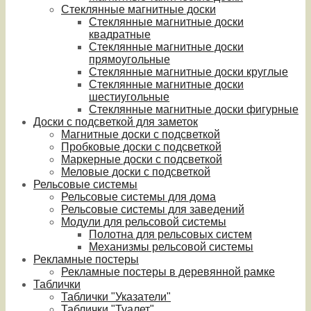
Стеклянные магнитные доски
Стеклянные магнитные доски
квадратные
Стеклянные магнитные доски
прямоугольные
Стеклянные магнитные доски круглые
Стеклянные магнитные доски
шестиугольные
Стеклянные магнитные доски фигурные
Доски с подсветкой для заметок
Магнитные доски с подсветкой
Пробковые доски с подсветкой
Маркерные доски с подсветкой
Меловые доски с подсветкой
Рельсовые системы
Рельсовые системы для дома
Рельсовые системы для заведений
Модули для рельсовой системы
Полотна для рельсовых систем
Механизмы рельсовой системы
Рекламные постеры
Рекламные постеры в деревянной рамке
Таблички
Таблички "Указатели"
Таблички "Туалет"