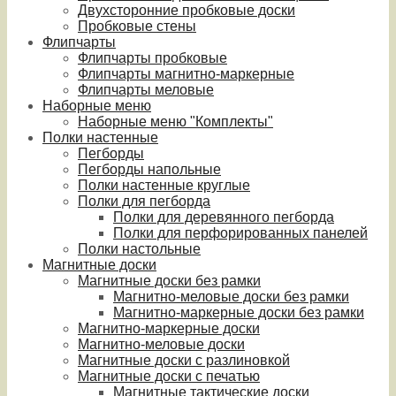
Двухсторонние пробковые доски
Пробковые стены
Флипчарты
Флипчарты пробковые
Флипчарты магнитно-маркерные
Флипчарты меловые
Наборные меню
Наборные меню "Комплекты"
Полки настенные
Пегборды
Пегборды напольные
Полки настенные круглые
Полки для пегборда
Полки для деревянного пегборда
Полки для перфорированных панелей
Полки настольные
Магнитные доски
Магнитные доски без рамки
Магнитно-меловые доски без рамки
Магнитно-маркерные доски без рамки
Магнитно-маркерные доски
Магнитно-меловые доски
Магнитные доски с разлиновкой
Магнитные доски с печатью
Магнитные тактические доски