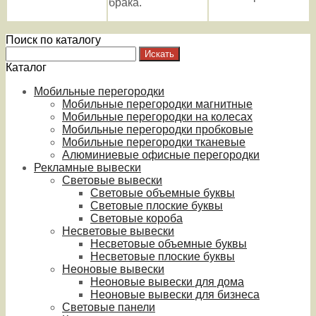
брака.
Поиск по каталогу
Каталог
Мобильные перегородки
Мобильные перегородки магнитные
Мобильные перегородки на колесах
Мобильные перегородки пробковые
Мобильные перегородки тканевые
Алюминиевые офисные перегородки
Рекламные вывески
Световые вывески
Световые объемные буквы
Световые плоские буквы
Световые короба
Несветовые вывески
Несветовые объемные буквы
Несветовые плоские буквы
Неоновые вывески
Неоновые вывески для дома
Неоновые вывески для бизнеса
Световые панели