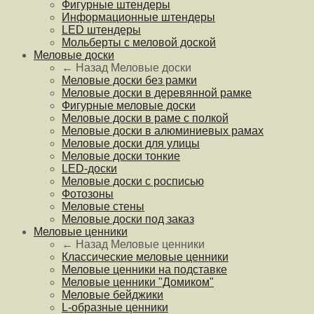
Фигурные штендеры
Информационные штендеры
LED штендеры
Мольберты с меловой доской
Меловые доски
← Назад
Меловые доски
Меловые доски без рамки
Меловые доски в деревянной рамке
Фигурные меловые доски
Меловые доски в раме с полкой
Меловые доски в алюминиевых рамах
Меловые доски для улицы
Меловые доски тонкие
LED-доски
Меловые доски с росписью
Фотозоны
Меловые стены
Меловые доски под заказ
Меловые ценники
← Назад
Меловые ценники
Классические меловые ценники
Меловые ценники на подставке
Меловые ценники "Домиком"
Меловые бейджики
L-образные ценники