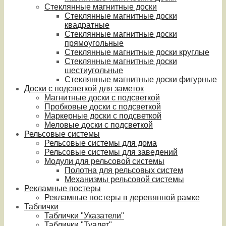
Стеклянные магнитные доски
Стеклянные магнитные доски
квадратные
Стеклянные магнитные доски
прямоугольные
Стеклянные магнитные доски круглые
Стеклянные магнитные доски
шестиугольные
Стеклянные магнитные доски фигурные
Доски с подсветкой для заметок
Магнитные доски с подсветкой
Пробковые доски с подсветкой
Маркерные доски с подсветкой
Меловые доски с подсветкой
Рельсовые системы
Рельсовые системы для дома
Рельсовые системы для заведений
Модули для рельсовой системы
Полотна для рельсовых систем
Механизмы рельсовой системы
Рекламные постеры
Рекламные постеры в деревянной рамке
Таблички
Таблички "Указатели"
Таблички "Туалет"