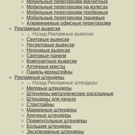
Мобильные перегородки магнитные
Мобильные перегородки на колесах
Мобильные перегородки пробковые
Мобильные перегородки тканевые
Алюминиевые офисные перегородки
Рекламные вывески
← Назад
Рекламные вывески
Световые вывески
Несветовые вывески
Неоновые вывески
Световые панели
Композитные вывески
Аптечные кресты
Панель-кронштейны
Рекламные штендеры
← Назад
Рекламные штендеры
Меловые штендеры
Штендеры металлические раскладные
Штендеры для печати
Стритлайны
Маркерные штендеры
Арочные штендеры
Прямоугольные штендеры
Большие штендеры
Эксклюзивные штендеры