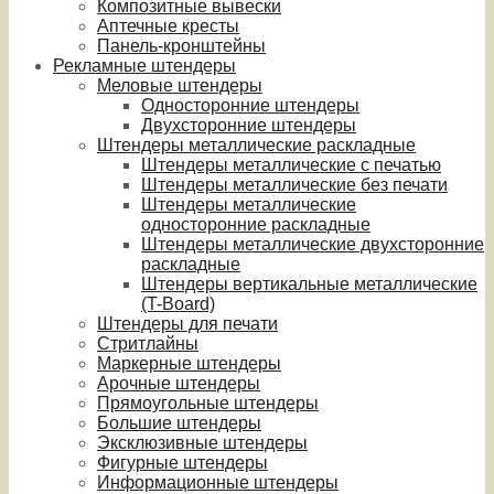
Композитные вывески
Аптечные кресты
Панель-кронштейны
Рекламные штендеры
Меловые штендеры
Односторонние штендеры
Двухсторонние штендеры
Штендеры металлические раскладные
Штендеры металлические с печатью
Штендеры металлические без печати
Штендеры металлические
односторонние раскладные
Штендеры металлические двухсторонние
раскладные
Штендеры вертикальные металлические
(T-Board)
Штендеры для печати
Стритлайны
Маркерные штендеры
Арочные штендеры
Прямоугольные штендеры
Большие штендеры
Эксклюзивные штендеры
Фигурные штендеры
Информационные штендеры