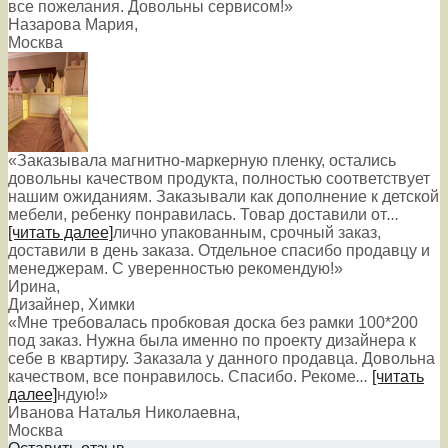
все пожелания. Довольны сервисом!»
Назарова Мария
,
Москва
«Заказывала магнитно-маркерную пленку, остались
довольны качеством продукта, полностью соответствует
нашим ожиданиям. Заказывали как дополнение к детской
мебели, ребенку понравилась. Товар доставили от
...
[читать далее]
лично упакованным, срочный заказ,
доставили в день заказа. Отдельное спасибо продавцу и
менеджерам. С уверенностью рекомендую!
»
Ирина
,
Дизайнер, Химки
«Мне требовалась пробковая доска без рамки 100*200
под заказ. Нужна была именно по проекту дизайнера к
себе в квартиру. Заказала у данного продавца. Довольна
качеством, все понравилось. Спасибо. Рекоме
...
[читать
далее]
ндую!
»
Иванова Наталья Николаевна
,
Москва