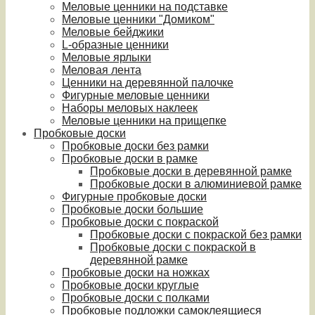
Меловые ценники на подставке
Меловые ценники "Домиком"
Меловые бейджики
L-образные ценники
Меловые ярлыки
Меловая лента
Ценники на деревянной палочке
Фигурные меловые ценники
Наборы меловых наклеек
Меловые ценники на прищепке
Пробковые доски
Пробковые доски без рамки
Пробковые доски в рамке
Пробковые доски в деревянной рамке
Пробковые доски в алюминиевой рамке
Фигурные пробковые доски
Пробковые доски большие
Пробковые доски с покраской
Пробковые доски с покраской без рамки
Пробковые доски с покраской в
деревянной рамке
Пробковые доски на ножках
Пробковые доски круглые
Пробковые доски с полками
Пробковые подложки самоклеящиеся