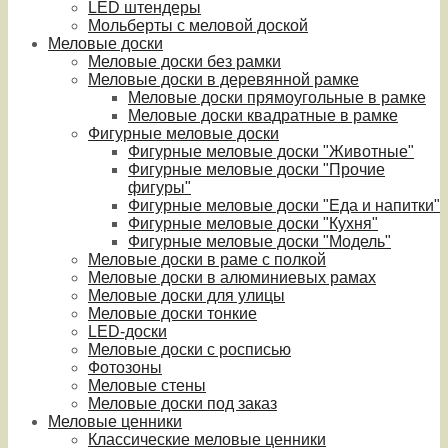
LED штендеры
Мольберты с меловой доской
Меловые доски
Меловые доски без рамки
Меловые доски в деревянной рамке
Меловые доски прямоугольные в рамке
Меловые доски квадратные в рамке
Фигурные меловые доски
Фигурные меловые доски "Животные"
Фигурные меловые доски "Прочие
фигуры"
Фигурные меловые доски "Еда и напитки"
Фигурные меловые доски "Кухня"
Фигурные меловые доски "Модель"
Меловые доски в раме с полкой
Меловые доски в алюминиевых рамах
Меловые доски для улицы
Меловые доски тонкие
LED-доски
Меловые доски с росписью
Фотозоны
Меловые стены
Меловые доски под заказ
Меловые ценники
Классические меловые ценники