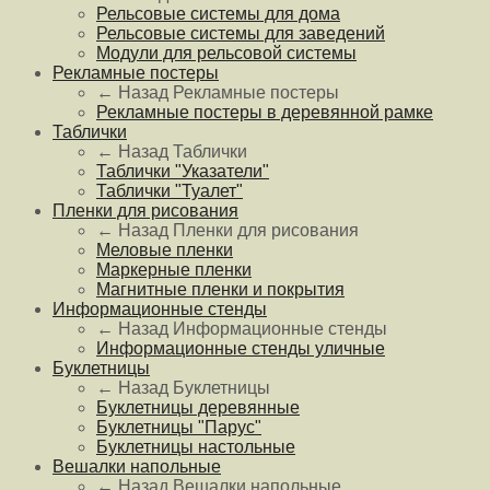
Рельсовые системы для дома
Рельсовые системы для заведений
Модули для рельсовой системы
Рекламные постеры
← Назад
Рекламные постеры
Рекламные постеры в деревянной рамке
Таблички
← Назад
Таблички
Таблички "Указатели"
Таблички "Туалет"
Пленки для рисования
← Назад
Пленки для рисования
Меловые пленки
Маркерные пленки
Магнитные пленки и покрытия
Информационные стенды
← Назад
Информационные стенды
Информационные стенды уличные
Буклетницы
← Назад
Буклетницы
Буклетницы деревянные
Буклетницы "Парус"
Буклетницы настольные
Вешалки напольные
← Назад
Вешалки напольные