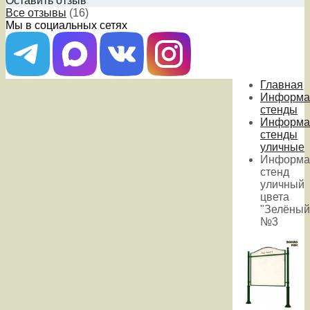
Оставить отзыв
Все отзывы
(16)
Мы в социальных сетях
Главная
Информа
стенды
Информа
стенды
уличные
Информа
стенд
уличный
цвета
"Зелёный
№3