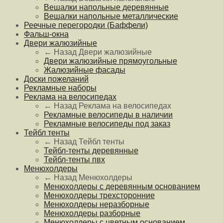
Вешалки напольные деревянные
Вешалки напольные металлические
Реечные перегородки (Баффели)
Фальш-окна
Двери жалюзийные
← Назад
Двери жалюзийные
Двери жалюзийные прямоугольные
Жалюзийные фасады
Доски пожеланий
Рекламные наборы
Реклама на велосипедах
← Назад
Реклама на велосипедах
Рекламные велосипеды в наличии
Рекламные велосипеды под заказ
Тейбл тенты
← Назад
Тейбл тенты
Тейбл-тенты деревянные
Тейбл-тенты пвх
Менюхолдеры
← Назад
Менюхолдеры
Менюхолдеры с деревянным основанием
Менюхолдеры трехсторонние
Менюхолдеры неразборные
Менюхолдеры разборные
Менюхолдеры с цветным основанием