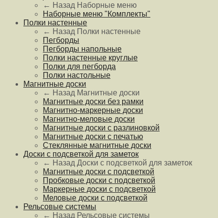
← Назад
Наборные меню
Наборные меню "Комплекты"
Полки настенные
← Назад
Полки настенные
Пегборды
Пегборды напольные
Полки настенные круглые
Полки для пегборда
Полки настольные
Магнитные доски
← Назад
Магнитные доски
Магнитные доски без рамки
Магнитно-маркерные доски
Магнитно-меловые доски
Магнитные доски с разлиновкой
Магнитные доски с печатью
Стеклянные магнитные доски
Доски с подсветкой для заметок
← Назад
Доски с подсветкой для заметок
Магнитные доски с подсветкой
Пробковые доски с подсветкой
Маркерные доски с подсветкой
Меловые доски с подсветкой
Рельсовые системы
← Назад
Рельсовые системы