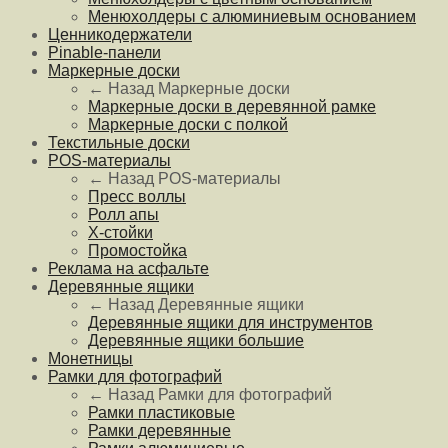
Менюхолдеры с алюминиевым основанием
Ценникодержатели
Pinable-панели
Маркерные доски
← Назад
Маркерные доски
Маркерные доски в деревянной рамке
Маркерные доски с полкой
Текстильные доски
POS-материалы
← Назад
POS-материалы
Пресс воллы
Ролл апы
Х-стойки
Промостойка
Реклама на асфальте
Деревянные ящики
← Назад
Деревянные ящики
Деревянные ящики для инструментов
Деревянные ящики большие
Монетницы
Рамки для фотографий
← Назад
Рамки для фотографий
Рамки пластиковые
Рамки деревянные