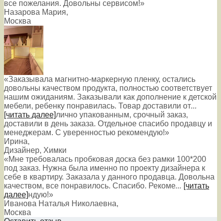
все пожелания. Довольны сервисом!»
Назарова Мария
,
Москва
«Заказывала магнитно-маркерную пленку, остались
довольны качеством продукта, полностью соответствует
нашим ожиданиям. Заказывали как дополнение к детской
мебели, ребенку понравилась. Товар доставили от
...
[читать далее]
лично упакованным, срочный заказ,
доставили в день заказа. Отдельное спасибо продавцу и
менеджерам. С уверенностью рекомендую!
»
Ирина
,
Дизайнер, Химки
«Мне требовалась пробковая доска без рамки 100*200
под заказ. Нужна была именно по проекту дизайнера к
себе в квартиру. Заказала у данного продавца. Довольна
качеством, все понравилось. Спасибо. Рекоме
...
[читать
далее]
ндую!
»
Иванова Наталья Николаевна
,
Москва