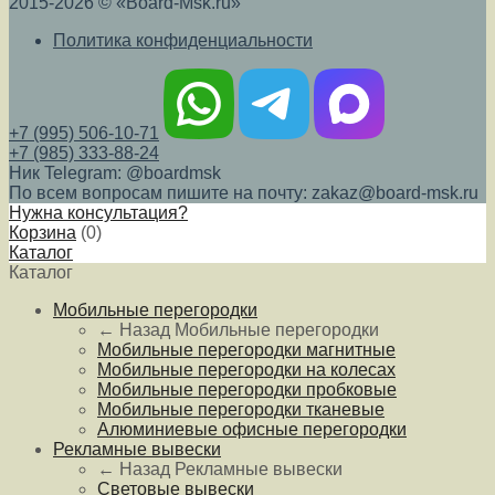
2015-2026 © «Board-Msk.ru»
Политика конфиденциальности
+7 (995) 506-10-71
+7 (985) 333-88-24
Ник Telegram: @boardmsk
По всем вопросам пишите на почту: zakaz@board-msk.ru
Нужна консультация?
Корзина
(
0
)
Каталог
Каталог
Мобильные перегородки
← Назад
Мобильные перегородки
Мобильные перегородки магнитные
Мобильные перегородки на колесах
Мобильные перегородки пробковые
Мобильные перегородки тканевые
Алюминиевые офисные перегородки
Рекламные вывески
← Назад
Рекламные вывески
Световые вывески