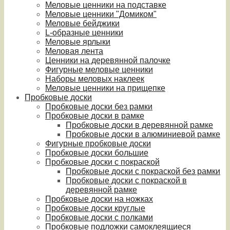
Меловые ценники на подставке
Меловые ценники "Домиком"
Меловые бейджики
L-образные ценники
Меловые ярлыки
Меловая лента
Ценники на деревянной палочке
Фигурные меловые ценники
Наборы меловых наклеек
Меловые ценники на прищепке
Пробковые доски
Пробковые доски без рамки
Пробковые доски в рамке
Пробковые доски в деревянной рамке
Пробковые доски в алюминиевой рамке
Фигурные пробковые доски
Пробковые доски большие
Пробковые доски с покраской
Пробковые доски с покраской без рамки
Пробковые доски с покраской в
деревянной рамке
Пробковые доски на ножках
Пробковые доски круглые
Пробковые доски с полками
Пробковые подложки самоклеящиеся