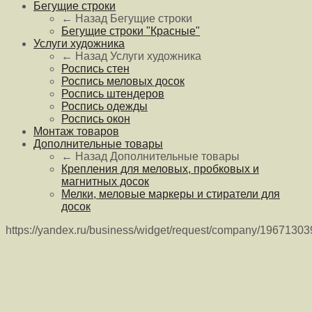
Бегущие строки
← Назад
Бегущие строки
Бегущие строки "Красные"
Услуги художника
← Назад
Услуги художника
Роспись стен
Роспись меловых досок
Роспись штендеров
Роспись одежды
Роспись окон
Монтаж товаров
Дополнительные товары
← Назад
Дополнительные товары
Крепления для меловых, пробковых и
магнитных досок
Мелки, меловые маркеры и стиратели для
досок
https://yandex.ru/business/widget/request/company/1967130