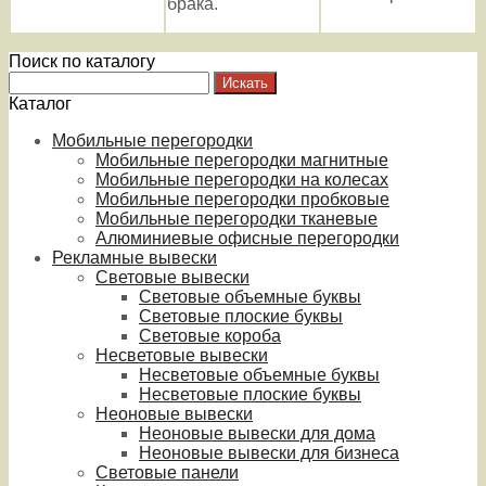
брака.
Поиск по каталогу
Каталог
Мобильные перегородки
Мобильные перегородки магнитные
Мобильные перегородки на колесах
Мобильные перегородки пробковые
Мобильные перегородки тканевые
Алюминиевые офисные перегородки
Рекламные вывески
Световые вывески
Световые объемные буквы
Световые плоские буквы
Световые короба
Несветовые вывески
Несветовые объемные буквы
Несветовые плоские буквы
Неоновые вывески
Неоновые вывески для дома
Неоновые вывески для бизнеса
Световые панели