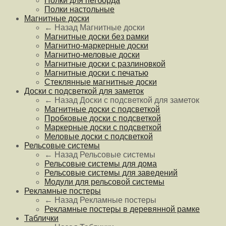
Полки для пегборда
Полки настольные
Магнитные доски
← Назад
Магнитные доски
Магнитные доски без рамки
Магнитно-маркерные доски
Магнитно-меловые доски
Магнитные доски с разлиновкой
Магнитные доски с печатью
Стеклянные магнитные доски
Доски с подсветкой для заметок
← Назад
Доски с подсветкой для заметок
Магнитные доски с подсветкой
Пробковые доски с подсветкой
Маркерные доски с подсветкой
Меловые доски с подсветкой
Рельсовые системы
← Назад
Рельсовые системы
Рельсовые системы для дома
Рельсовые системы для заведений
Модули для рельсовой системы
Рекламные постеры
← Назад
Рекламные постеры
Рекламные постеры в деревянной рамке
Таблички