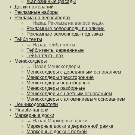
Жалюзийные фасады
Доски пожеланий
Рекламные наборы
Реклама на велосипедах
← Назад
Реклама на велосипедах
Рекламные велосипеды в наличии
Рекламные велосипеды под заказ
Тейбл тенты
← Назад
Тейбл тенты
Тейбл-тенты деревянные
Тейбл-тенты пвх
Менюхолдеры
← Назад
Менюхолдеры
Менюхолдеры с деревянным основанием
Менюхолдеры трехсторонние
Менюхолдеры неразборные
Менюхолдеры разборные
Менюхолдеры с цветным основанием
Менюхолдеры с алюминиевым основанием
Ценникодержатели
Pinable-панели
Маркерные доски
← Назад
Маркерные доски
Маркерные доски в деревянной рамке
Маркерные доски с полкой