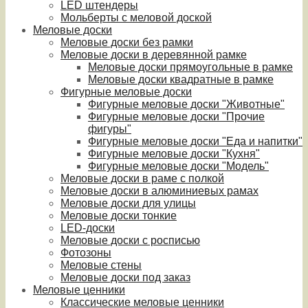
LED штендеры
Мольберты с меловой доской
Меловые доски
Меловые доски без рамки
Меловые доски в деревянной рамке
Меловые доски прямоугольные в рамке
Меловые доски квадратные в рамке
Фигурные меловые доски
Фигурные меловые доски "Животные"
Фигурные меловые доски "Прочие
фигуры"
Фигурные меловые доски "Еда и напитки"
Фигурные меловые доски "Кухня"
Фигурные меловые доски "Модель"
Меловые доски в раме с полкой
Меловые доски в алюминиевых рамах
Меловые доски для улицы
Меловые доски тонкие
LED-доски
Меловые доски с росписью
Фотозоны
Меловые стены
Меловые доски под заказ
Меловые ценники
Классические меловые ценники