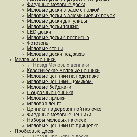
Фигурные меловые доски
Меловые доски в раме с полкой
Меловые доски в алюминиевых рамах
Меловые доски для улицы
Меловые доски тонкие
LED-доски
Меловые доски с росписью
Фотозоны
Меловые стены
Меловые доски под заказ
Меловые ценники
← Назад
Меловые ценники
Классические меловые ценники
Меловые ценники на подставке
Меловые ценники "Домиком"
Меловые бейджики
L-образные ценники
Меловые ярлыки
Меловая лента
Ценники на деревянной палочке
Фигурные меловые ценники
Наборы меловых наклеек
Меловые ценники на прищепке
Пробковые доски
← Назад
Пробковые доски