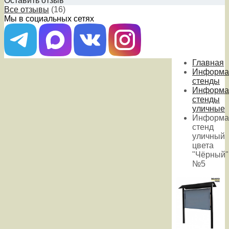
Оставить отзыв
Все отзывы
(16)
Мы в социальных сетях
Главная
Информа
стенды
Информа
стенды
уличные
Информа
стенд
уличный
цвета
"Чёрный"
№5