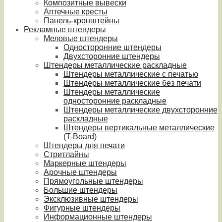
Композитные вывески
Аптечные кресты
Панель-кронштейны
Рекламные штендеры
Меловые штендеры
Односторонние штендеры
Двухсторонние штендеры
Штендеры металлические раскладные
Штендеры металлические с печатью
Штендеры металлические без печати
Штендеры металлические
односторонние раскладные
Штендеры металлические двухсторонние
раскладные
Штендеры вертикальные металлические
(T-Board)
Штендеры для печати
Стритлайны
Маркерные штендеры
Арочные штендеры
Прямоугольные штендеры
Большие штендеры
Эксклюзивные штендеры
Фигурные штендеры
Информационные штендеры