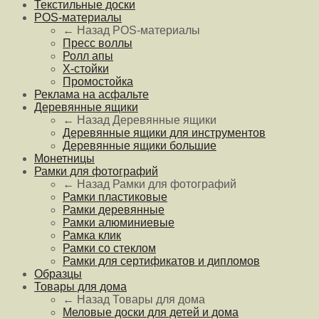
Текстильные доски
POS-материалы
← Назад
POS-материалы
Пресс воллы
Ролл апы
Х-стойки
Промостойка
Реклама на асфальте
Деревянные ящики
← Назад
Деревянные ящики
Деревянные ящики для инструментов
Деревянные ящики большие
Монетницы
Рамки для фотографий
← Назад
Рамки для фотографий
Рамки пластиковые
Рамки деревянные
Рамки алюминиевые
Рамка клик
Рамки со стеклом
Рамки для сертификатов и дипломов
Образцы
Товары для дома
← Назад
Товары для дома
Меловые доски для детей и дома