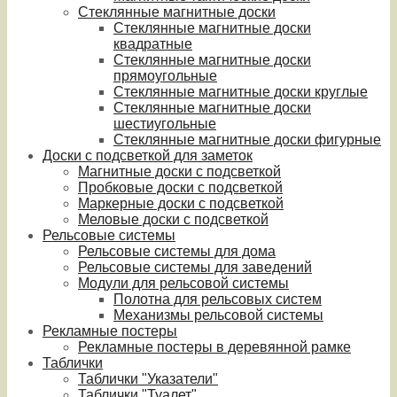
Стеклянные магнитные доски
Стеклянные магнитные доски
квадратные
Стеклянные магнитные доски
прямоугольные
Стеклянные магнитные доски круглые
Стеклянные магнитные доски
шестиугольные
Стеклянные магнитные доски фигурные
Доски с подсветкой для заметок
Магнитные доски с подсветкой
Пробковые доски с подсветкой
Маркерные доски с подсветкой
Меловые доски с подсветкой
Рельсовые системы
Рельсовые системы для дома
Рельсовые системы для заведений
Модули для рельсовой системы
Полотна для рельсовых систем
Механизмы рельсовой системы
Рекламные постеры
Рекламные постеры в деревянной рамке
Таблички
Таблички "Указатели"
Таблички "Туалет"