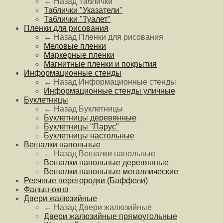
← Назад
Таблички
Таблички "Указатели"
Таблички "Туалет"
Пленки для рисования
← Назад
Пленки для рисования
Меловые пленки
Маркерные пленки
Магнитные пленки и покрытия
Информационные стенды
← Назад
Информационные стенды
Информационные стенды уличные
Буклетницы
← Назад
Буклетницы
Буклетницы деревянные
Буклетницы "Парус"
Буклетницы настольные
Вешалки напольные
← Назад
Вешалки напольные
Вешалки напольные деревянные
Вешалки напольные металлические
Реечные перегородки (Баффели)
Фальш-окна
Двери жалюзийные
← Назад
Двери жалюзийные
Двери жалюзийные прямоугольные