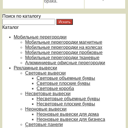
брака.
Поиск по каталогу
Каталог
Мобильные перегородки
Мобильные перегородки магнитные
Мобильные перегородки на колесах
Мобильные перегородки пробковые
Мобильные перегородки тканевые
Алюминиевые офисные перегородки
Рекламные вывески
Световые вывески
Световые объемные буквы
Световые плоские буквы
Световые короба
Несветовые вывески
Несветовые объемные буквы
Несветовые плоские буквы
Неоновые вывески
Неоновые вывески для дома
Неоновые вывески для бизнеса
Световые панели