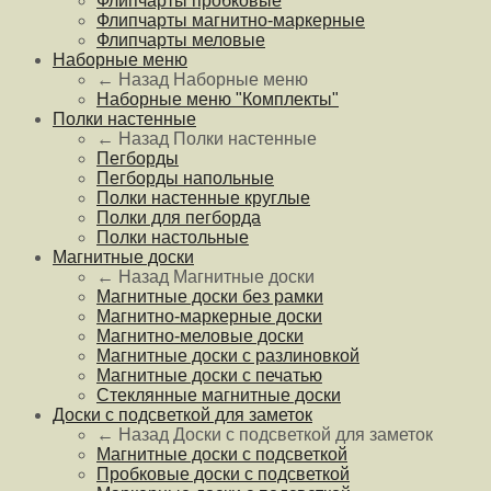
Флипчарты пробковые
Флипчарты магнитно-маркерные
Флипчарты меловые
Наборные меню
← Назад
Наборные меню
Наборные меню "Комплекты"
Полки настенные
← Назад
Полки настенные
Пегборды
Пегборды напольные
Полки настенные круглые
Полки для пегборда
Полки настольные
Магнитные доски
← Назад
Магнитные доски
Магнитные доски без рамки
Магнитно-маркерные доски
Магнитно-меловые доски
Магнитные доски с разлиновкой
Магнитные доски с печатью
Стеклянные магнитные доски
Доски с подсветкой для заметок
← Назад
Доски с подсветкой для заметок
Магнитные доски с подсветкой
Пробковые доски с подсветкой