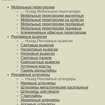
Мобильные перегородки
← Назад
Мобильные перегородки
Мобильные перегородки магнитные
Мобильные перегородки на колесах
Мобильные перегородки пробковые
Мобильные перегородки тканевые
Алюминиевые офисные перегородки
Рекламные вывески
← Назад
Рекламные вывески
Световые вывески
Несветовые вывески
Неоновые вывески
Световые панели
Композитные вывески
Аптечные кресты
Панель-кронштейны
Рекламные штендеры
← Назад
Рекламные штендеры
Меловые штендеры
Штендеры металлические раскладные
Штендеры для печати
Стритлайны
Маркерные штендеры
Арочные штендеры