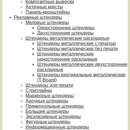
Композитные вывески
Аптечные кресты
Панель-кронштейны
Рекламные штендеры
Меловые штендеры
Односторонние штендеры
Двухсторонние штендеры
Штендеры металлические раскладные
Штендеры металлические с печатью
Штендеры металлические без печати
Штендеры металлические
односторонние раскладные
Штендеры металлические двухсторонние
раскладные
Штендеры вертикальные металлические
(T-Board)
Штендеры для печати
Стритлайны
Маркерные штендеры
Арочные штендеры
Прямоугольные штендеры
Большие штендеры
Эксклюзивные штендеры
Фигурные штендеры
Информационные штендеры