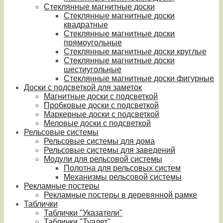
Стеклянные магнитные доски
Стеклянные магнитные доски
квадратные
Стеклянные магнитные доски
прямоугольные
Стеклянные магнитные доски круглые
Стеклянные магнитные доски
шестиугольные
Стеклянные магнитные доски фигурные
Доски с подсветкой для заметок
Магнитные доски с подсветкой
Пробковые доски с подсветкой
Маркерные доски с подсветкой
Меловые доски с подсветкой
Рельсовые системы
Рельсовые системы для дома
Рельсовые системы для заведений
Модули для рельсовой системы
Полотна для рельсовых систем
Механизмы рельсовой системы
Рекламные постеры
Рекламные постеры в деревянной рамке
Таблички
Таблички "Указатели"
Таблички "Туалет"