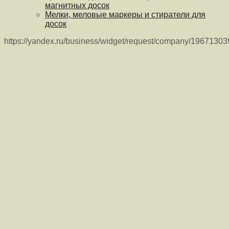
магнитных досок
Мелки, меловые маркеры и стиратели для
досок
https://yandex.ru/business/widget/request/company/1967130