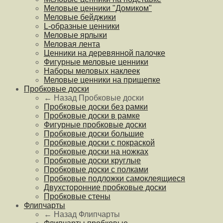
Меловые ценники "Домиком"
Меловые бейджики
L-образные ценники
Меловые ярлыки
Меловая лента
Ценники на деревянной палочке
Фигурные меловые ценники
Наборы меловых наклеек
Меловые ценники на прищепке
Пробковые доски
← Назад
Пробковые доски
Пробковые доски без рамки
Пробковые доски в рамке
Фигурные пробковые доски
Пробковые доски большие
Пробковые доски с покраской
Пробковые доски на ножках
Пробковые доски круглые
Пробковые доски с полками
Пробковые подложки самоклеящиеся
Двухсторонние пробковые доски
Пробковые стены
Флипчарты
← Назад
Флипчарты