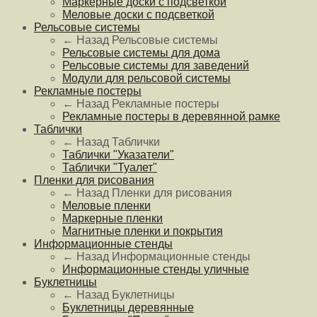
Маркерные доски с подсветкой
Меловые доски с подсветкой
Рельсовые системы
← Назад
Рельсовые системы
Рельсовые системы для дома
Рельсовые системы для заведений
Модули для рельсовой системы
Рекламные постеры
← Назад
Рекламные постеры
Рекламные постеры в деревянной рамке
Таблички
← Назад
Таблички
Таблички "Указатели"
Таблички "Туалет"
Пленки для рисования
← Назад
Пленки для рисования
Меловые пленки
Маркерные пленки
Магнитные пленки и покрытия
Информационные стенды
← Назад
Информационные стенды
Информационные стенды уличные
Буклетницы
← Назад
Буклетницы
Буклетницы деревянные