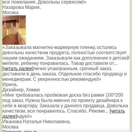
все пожелания. Довольны сервисом!»
Назарова Мария
,
Москва
«Заказывала магнитно-маркерную пленку, остались
довольны качеством продукта, полностью соответствует
нашим ожиданиям. Заказывали как дополнение к детской
мебели, ребенку понравилась. Товар доставили от
...
[читать далее]
лично упакованным, срочный заказ,
доставили в день заказа. Отдельное спасибо продавцу и
менеджерам. С уверенностью рекомендую!
»
Ирина
,
Дизайнер, Химки
«Мне требовалась пробковая доска без рамки 100*200
под заказ. Нужна была именно по проекту дизайнера к
себе в квартиру. Заказала у данного продавца. Довольна
качеством, все понравилось. Спасибо. Рекоме
...
[читать
далее]
ндую!
»
Иванова Наталья Николаевна
,
Москва