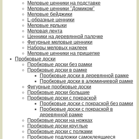
Меловые ценники на подставке
Меловые ценники "Домиком"
Меловые бейджики
L-образные ценники
Меловые ярлыки
Меловая лента
Ценники на деревянной палочке
Фигурные меловые ценники
Наборы меловых наклеек
Меловые ценники на прищепке
Пробковые доски
Пробковые доски без рамки
Пробковые доски в рамке
Пробковые доски в деревянной рамке
Пробковые доски в алюминиевой рамке
Фигурные пробковые доски
Пробковые доски большие
Пробковые доски с покраской
Пробковые доски с покраской без рамки
Пробковые доски с покраской в
деревянной рамке
Пробковые доски на ножках
Пробковые доски круглые
Пробковые доски с полками
Пробковые подложки самоклеящиеся