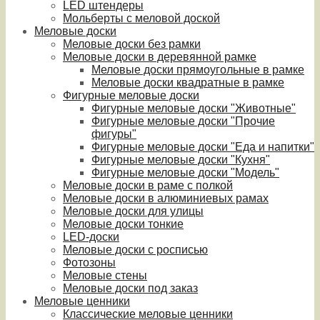
LED штендеры
Мольберты с меловой доской
Меловые доски
Меловые доски без рамки
Меловые доски в деревянной рамке
Меловые доски прямоугольные в рамке
Меловые доски квадратные в рамке
Фигурные меловые доски
Фигурные меловые доски "Животные"
Фигурные меловые доски "Прочие
фигуры"
Фигурные меловые доски "Еда и напитки"
Фигурные меловые доски "Кухня"
Фигурные меловые доски "Модель"
Меловые доски в раме с полкой
Меловые доски в алюминиевых рамах
Меловые доски для улицы
Меловые доски тонкие
LED-доски
Меловые доски с росписью
Фотозоны
Меловые стены
Меловые доски под заказ
Меловые ценники
Классические меловые ценники