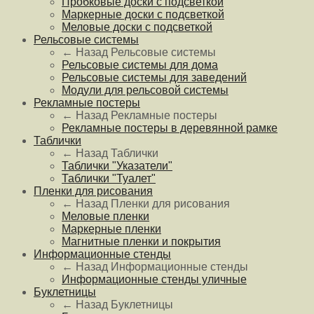
Пробковые доски с подсветкой
Маркерные доски с подсветкой
Меловые доски с подсветкой
Рельсовые системы
← Назад
Рельсовые системы
Рельсовые системы для дома
Рельсовые системы для заведений
Модули для рельсовой системы
Рекламные постеры
← Назад
Рекламные постеры
Рекламные постеры в деревянной рамке
Таблички
← Назад
Таблички
Таблички "Указатели"
Таблички "Туалет"
Пленки для рисования
← Назад
Пленки для рисования
Меловые пленки
Маркерные пленки
Магнитные пленки и покрытия
Информационные стенды
← Назад
Информационные стенды
Информационные стенды уличные
Буклетницы
← Назад
Буклетницы