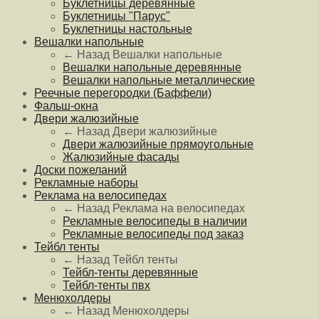
Буклетницы деревянные
Буклетницы "Парус"
Буклетницы настольные
Вешалки напольные
← Назад
Вешалки напольные
Вешалки напольные деревянные
Вешалки напольные металлические
Реечные перегородки (Баффели)
Фальш-окна
Двери жалюзийные
← Назад
Двери жалюзийные
Двери жалюзийные прямоугольные
Жалюзийные фасады
Доски пожеланий
Рекламные наборы
Реклама на велосипедах
← Назад
Реклама на велосипедах
Рекламные велосипеды в наличии
Рекламные велосипеды под заказ
Тейбл тенты
← Назад
Тейбл тенты
Тейбл-тенты деревянные
Тейбл-тенты пвх
Менюхолдеры
← Назад
Менюхолдеры