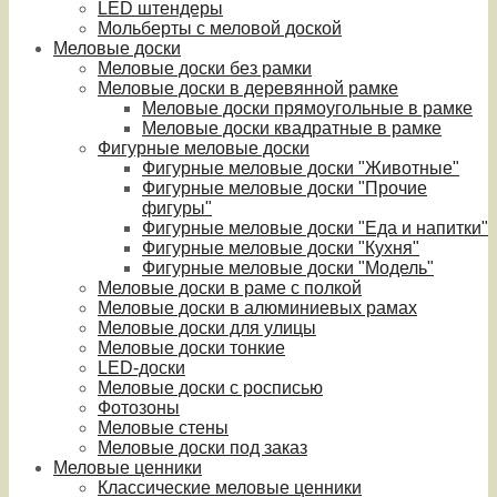
LED штендеры
Мольберты с меловой доской
Меловые доски
Меловые доски без рамки
Меловые доски в деревянной рамке
Меловые доски прямоугольные в рамке
Меловые доски квадратные в рамке
Фигурные меловые доски
Фигурные меловые доски "Животные"
Фигурные меловые доски "Прочие
фигуры"
Фигурные меловые доски "Еда и напитки"
Фигурные меловые доски "Кухня"
Фигурные меловые доски "Модель"
Меловые доски в раме с полкой
Меловые доски в алюминиевых рамах
Меловые доски для улицы
Меловые доски тонкие
LED-доски
Меловые доски с росписью
Фотозоны
Меловые стены
Меловые доски под заказ
Меловые ценники
Классические меловые ценники