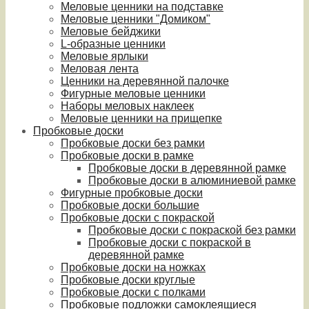
Меловые ценники на подставке
Меловые ценники "Домиком"
Меловые бейджики
L-образные ценники
Меловые ярлыки
Меловая лента
Ценники на деревянной палочке
Фигурные меловые ценники
Наборы меловых наклеек
Меловые ценники на прищепке
Пробковые доски
Пробковые доски без рамки
Пробковые доски в рамке
Пробковые доски в деревянной рамке
Пробковые доски в алюминиевой рамке
Фигурные пробковые доски
Пробковые доски большие
Пробковые доски с покраской
Пробковые доски с покраской без рамки
Пробковые доски с покраской в
деревянной рамке
Пробковые доски на ножках
Пробковые доски круглые
Пробковые доски с полками
Пробковые подложки самоклеящиеся