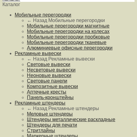
Каталог
Мобильные перегородки
← Назад
Мобильные перегородки
Мобильные перегородки магнитные
Мобильные перегородки на колесах
Мобильные перегородки пробковые
Мобильные перегородки тканевые
Алюминиевые офисные перегородки
Рекламные вывески
← Назад
Рекламные вывески
Световые вывески
Несветовые вывески
Неоновые вывески
Световые панели
Композитные вывески
Аптечные кресты
Панель-кронштейны
Рекламные штендеры
← Назад
Рекламные штендеры
Меловые штендеры
Штендеры металлические раскладные
Штендеры для печати
Стритлайны
Маркерные штендеры