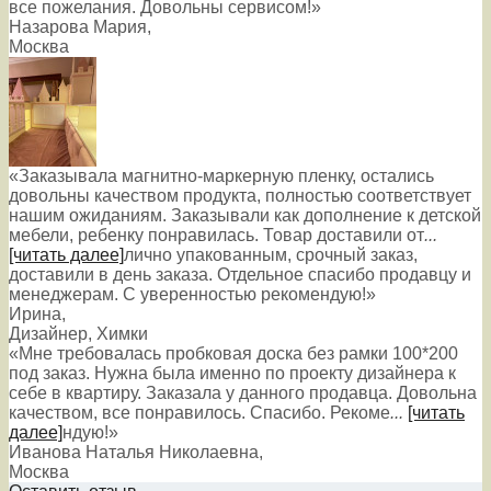
все пожелания. Довольны сервисом!»
Назарова Мария
,
Москва
«Заказывала магнитно-маркерную пленку, остались
довольны качеством продукта, полностью соответствует
нашим ожиданиям. Заказывали как дополнение к детской
мебели, ребенку понравилась. Товар доставили от
...
[читать далее]
лично упакованным, срочный заказ,
доставили в день заказа. Отдельное спасибо продавцу и
менеджерам. С уверенностью рекомендую!
»
Ирина
,
Дизайнер, Химки
«Мне требовалась пробковая доска без рамки 100*200
под заказ. Нужна была именно по проекту дизайнера к
себе в квартиру. Заказала у данного продавца. Довольна
качеством, все понравилось. Спасибо. Рекоме
...
[читать
далее]
ндую!
»
Иванова Наталья Николаевна
,
Москва