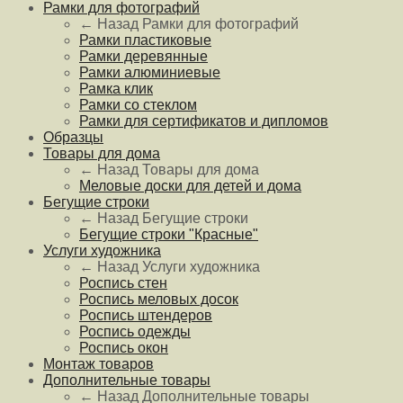
Рамки для фотографий
← Назад
Рамки для фотографий
Рамки пластиковые
Рамки деревянные
Рамки алюминиевые
Рамка клик
Рамки со стеклом
Рамки для сертификатов и дипломов
Образцы
Товары для дома
← Назад
Товары для дома
Меловые доски для детей и дома
Бегущие строки
← Назад
Бегущие строки
Бегущие строки "Красные"
Услуги художника
← Назад
Услуги художника
Роспись стен
Роспись меловых досок
Роспись штендеров
Роспись одежды
Роспись окон
Монтаж товаров
Дополнительные товары
← Назад
Дополнительные товары