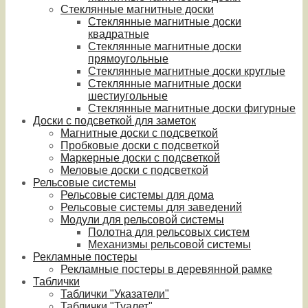
Стеклянные магнитные доски
Стеклянные магнитные доски
квадратные
Стеклянные магнитные доски
прямоугольные
Стеклянные магнитные доски круглые
Стеклянные магнитные доски
шестиугольные
Стеклянные магнитные доски фигурные
Доски с подсветкой для заметок
Магнитные доски с подсветкой
Пробковые доски с подсветкой
Маркерные доски с подсветкой
Меловые доски с подсветкой
Рельсовые системы
Рельсовые системы для дома
Рельсовые системы для заведений
Модули для рельсовой системы
Полотна для рельсовых систем
Механизмы рельсовой системы
Рекламные постеры
Рекламные постеры в деревянной рамке
Таблички
Таблички "Указатели"
Таблички "Туалет"