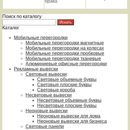
брака.
Поиск по каталогу
Каталог
Мобильные перегородки
Мобильные перегородки магнитные
Мобильные перегородки на колесах
Мобильные перегородки пробковые
Мобильные перегородки тканевые
Алюминиевые офисные перегородки
Рекламные вывески
Световые вывески
Световые объемные буквы
Световые плоские буквы
Световые короба
Несветовые вывески
Несветовые объемные буквы
Несветовые плоские буквы
Неоновые вывески
Неоновые вывески для дома
Неоновые вывески для бизнеса
Световые панели