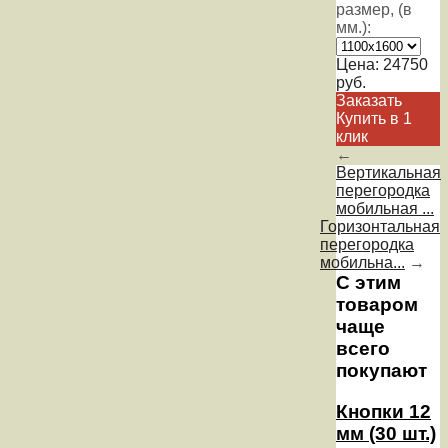
размер, (в
мм.):
Цена:
24750
руб.
Заказать
Купить в 1
клик
←
Вертикальная
перегородка
мобильная ...
Горизонтальная
перегородка
мобильна...
→
С этим
товаром
чаще
всего
покупают
Кнопки 12
мм (30 шт.)