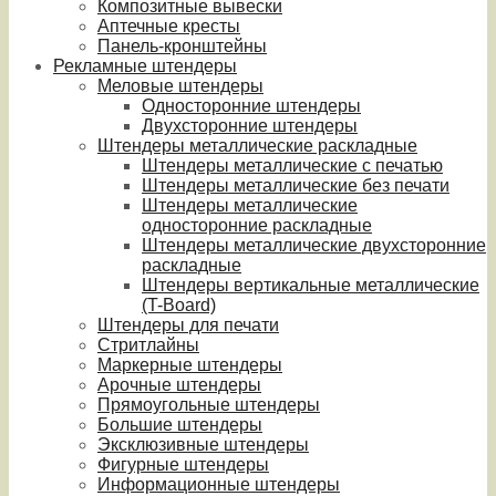
Композитные вывески
Аптечные кресты
Панель-кронштейны
Рекламные штендеры
Меловые штендеры
Односторонние штендеры
Двухсторонние штендеры
Штендеры металлические раскладные
Штендеры металлические с печатью
Штендеры металлические без печати
Штендеры металлические
односторонние раскладные
Штендеры металлические двухсторонние
раскладные
Штендеры вертикальные металлические
(T-Board)
Штендеры для печати
Стритлайны
Маркерные штендеры
Арочные штендеры
Прямоугольные штендеры
Большие штендеры
Эксклюзивные штендеры
Фигурные штендеры
Информационные штендеры