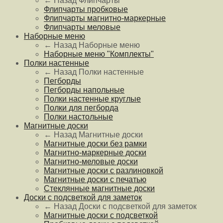
← Назад
Флипчарты
Флипчарты пробковые
Флипчарты магнитно-маркерные
Флипчарты меловые
Наборные меню
← Назад
Наборные меню
Наборные меню "Комплекты"
Полки настенные
← Назад
Полки настенные
Пегборды
Пегборды напольные
Полки настенные круглые
Полки для пегборда
Полки настольные
Магнитные доски
← Назад
Магнитные доски
Магнитные доски без рамки
Магнитно-маркерные доски
Магнитно-меловые доски
Магнитные доски с разлиновкой
Магнитные доски с печатью
Стеклянные магнитные доски
Доски с подсветкой для заметок
← Назад
Доски с подсветкой для заметок
Магнитные доски с подсветкой