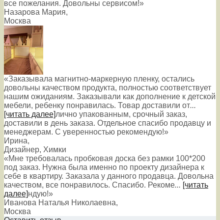
все пожелания. Довольны сервисом!»
Назарова Мария
,
Москва
«Заказывала магнитно-маркерную пленку, остались
довольны качеством продукта, полностью соответствует
нашим ожиданиям. Заказывали как дополнение к детской
мебели, ребенку понравилась. Товар доставили от
...
[читать далее]
лично упакованным, срочный заказ,
доставили в день заказа. Отдельное спасибо продавцу и
менеджерам. С уверенностью рекомендую!
»
Ирина
,
Дизайнер, Химки
«Мне требовалась пробковая доска без рамки 100*200
под заказ. Нужна была именно по проекту дизайнера к
себе в квартиру. Заказала у данного продавца. Довольна
качеством, все понравилось. Спасибо. Рекоме
...
[читать
далее]
ндую!
»
Иванова Наталья Николаевна
,
Москва