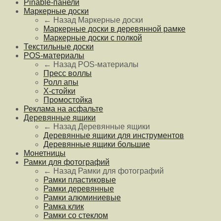
Pinable-панели
Маркерные доски
← Назад
Маркерные доски
Маркерные доски в деревянной рамке
Маркерные доски с полкой
Текстильные доски
POS-материалы
← Назад
POS-материалы
Пресс воллы
Ролл апы
Х-стойки
Промостойка
Реклама на асфальте
Деревянные ящики
← Назад
Деревянные ящики
Деревянные ящики для инструментов
Деревянные ящики большие
Монетницы
Рамки для фотографий
← Назад
Рамки для фотографий
Рамки пластиковые
Рамки деревянные
Рамки алюминиевые
Рамка клик
Рамки со стеклом