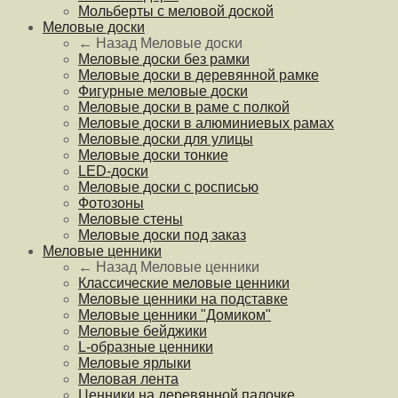
Мольберты с меловой доской
Меловые доски
← Назад
Меловые доски
Меловые доски без рамки
Меловые доски в деревянной рамке
Фигурные меловые доски
Меловые доски в раме с полкой
Меловые доски в алюминиевых рамах
Меловые доски для улицы
Меловые доски тонкие
LED-доски
Меловые доски с росписью
Фотозоны
Меловые стены
Меловые доски под заказ
Меловые ценники
← Назад
Меловые ценники
Классические меловые ценники
Меловые ценники на подставке
Меловые ценники "Домиком"
Меловые бейджики
L-образные ценники
Меловые ярлыки
Меловая лента
Ценники на деревянной палочке