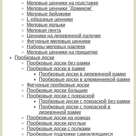
Меловые ценники на подставке
Меловые ценники "Домиком"
Меловые бейджики
L-образные ценники
Меловые ярлыки
Меловая лента
Ценники на деревянной палочке
Фигурные меловые ценники
Наборы меловых наклеек
Меловые ценники на прищепке
Пробковые доски
Пробковые доски без рамки
Пробковые доски в рамке
Пробковые доски в деревянной рамке
Пробковые доски в алюминиевой рамке
Фигурные пробковые доски
Пробковые доски большие
Пробковые доски с покраской
Пробковые доски с покраской без рамки
Пробковые доски с покраской в
деревянной рамке
Пробковые доски на ножках
Пробковые доски круглые
Пробковые доски с полками
Пробковые подложки самоклеящиеся