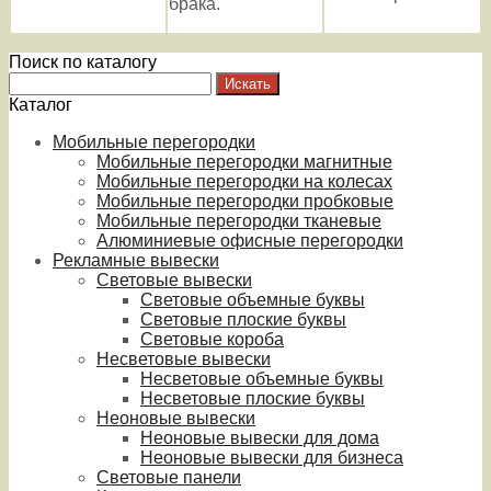
брака.
Поиск по каталогу
Каталог
Мобильные перегородки
Мобильные перегородки магнитные
Мобильные перегородки на колесах
Мобильные перегородки пробковые
Мобильные перегородки тканевые
Алюминиевые офисные перегородки
Рекламные вывески
Световые вывески
Световые объемные буквы
Световые плоские буквы
Световые короба
Несветовые вывески
Несветовые объемные буквы
Несветовые плоские буквы
Неоновые вывески
Неоновые вывески для дома
Неоновые вывески для бизнеса
Световые панели