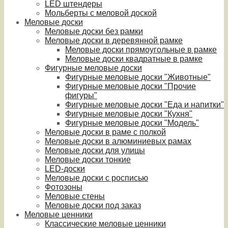
LED штендеры
Мольберты с меловой доской
Меловые доски
Меловые доски без рамки
Меловые доски в деревянной рамке
Меловые доски прямоугольные в рамке
Меловые доски квадратные в рамке
Фигурные меловые доски
Фигурные меловые доски "Животные"
Фигурные меловые доски "Прочие
фигуры"
Фигурные меловые доски "Еда и напитки"
Фигурные меловые доски "Кухня"
Фигурные меловые доски "Модель"
Меловые доски в раме с полкой
Меловые доски в алюминиевых рамах
Меловые доски для улицы
Меловые доски тонкие
LED-доски
Меловые доски с росписью
Фотозоны
Меловые стены
Меловые доски под заказ
Меловые ценники
Классические меловые ценники