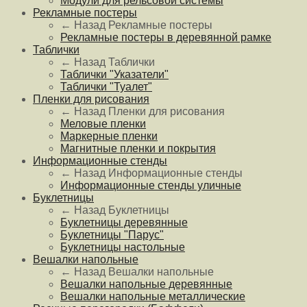
Модули для рельсовой системы
Рекламные постеры
← Назад
Рекламные постеры
Рекламные постеры в деревянной рамке
Таблички
← Назад
Таблички
Таблички "Указатели"
Таблички "Туалет"
Пленки для рисования
← Назад
Пленки для рисования
Меловые пленки
Маркерные пленки
Магнитные пленки и покрытия
Информационные стенды
← Назад
Информационные стенды
Информационные стенды уличные
Буклетницы
← Назад
Буклетницы
Буклетницы деревянные
Буклетницы "Парус"
Буклетницы настольные
Вешалки напольные
← Назад
Вешалки напольные
Вешалки напольные деревянные
Вешалки напольные металлические