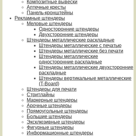
Композитные вывески
Аптечные кресты
Панель-кронштейны
Рекламные штендеры
Меловые штендеры
Односторонние штендеры
Двухсторонние штендеры
Штендеры металлические раскладные
Штендеры металлические с печатью
Штендеры металлические без печати
Штендеры металлические
односторонние раскладные
Штендеры металлические двухсторонние
раскладные
Штендеры вертикальные металлические
(T-Board)
Штендеры для печати
Стритлайны
Маркерные штендеры
Арочные штендеры
Прямоугольные штендеры
Большие штендеры
Эксклюзивные штендеры
Фигурные штендеры
Информационные штендеры