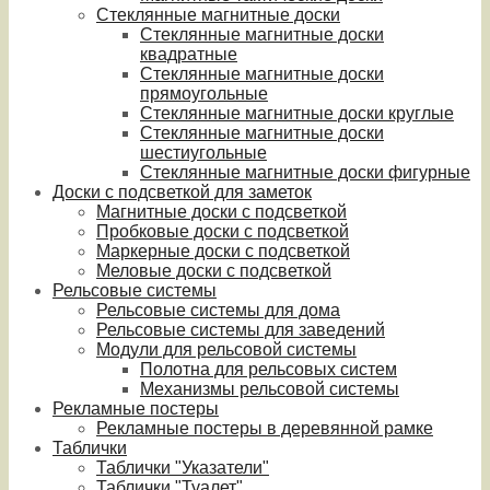
Стеклянные магнитные доски
Стеклянные магнитные доски
квадратные
Стеклянные магнитные доски
прямоугольные
Стеклянные магнитные доски круглые
Стеклянные магнитные доски
шестиугольные
Стеклянные магнитные доски фигурные
Доски с подсветкой для заметок
Магнитные доски с подсветкой
Пробковые доски с подсветкой
Маркерные доски с подсветкой
Меловые доски с подсветкой
Рельсовые системы
Рельсовые системы для дома
Рельсовые системы для заведений
Модули для рельсовой системы
Полотна для рельсовых систем
Механизмы рельсовой системы
Рекламные постеры
Рекламные постеры в деревянной рамке
Таблички
Таблички "Указатели"
Таблички "Туалет"