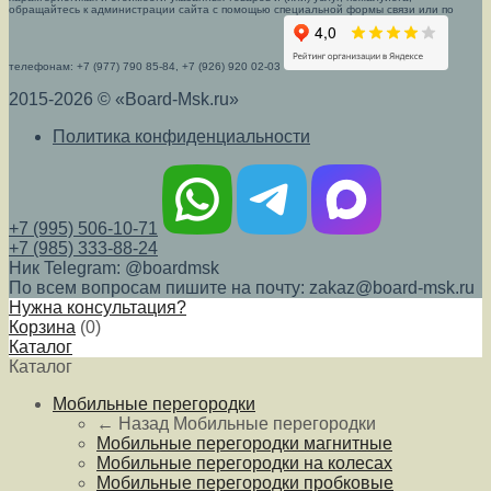
обращайтесь к администрации сайта с помощью специальной формы связи или по
телефонам: +7 (977) 790 85-84, +7 (926) 920 02-03
2015-2026 © «Board-Msk.ru»
Политика конфиденциальности
+7 (995) 506-10-71
+7 (985) 333-88-24
Ник Telegram: @boardmsk
По всем вопросам пишите на почту: zakaz@board-msk.ru
Нужна консультация?
Корзина
(
0
)
Каталог
Каталог
Мобильные перегородки
← Назад
Мобильные перегородки
Мобильные перегородки магнитные
Мобильные перегородки на колесах
Мобильные перегородки пробковые