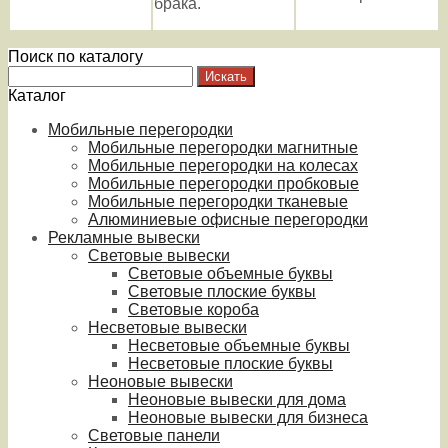
брака.
Поиск по каталогу
Каталог
Мобильные перегородки
Мобильные перегородки магнитные
Мобильные перегородки на колесах
Мобильные перегородки пробковые
Мобильные перегородки тканевые
Алюминиевые офисные перегородки
Рекламные вывески
Световые вывески
Световые объемные буквы
Световые плоские буквы
Световые короба
Несветовые вывески
Несветовые объемные буквы
Несветовые плоские буквы
Неоновые вывески
Неоновые вывески для дома
Неоновые вывески для бизнеса
Световые панели