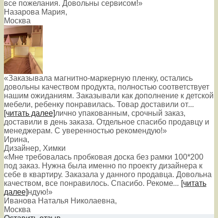
все пожелания. Довольны сервисом!»
Назарова Мария
,
Москва
«Заказывала магнитно-маркерную пленку, остались
довольны качеством продукта, полностью соответствует
нашим ожиданиям. Заказывали как дополнение к детской
мебели, ребенку понравилась. Товар доставили от
...
[читать далее]
лично упакованным, срочный заказ,
доставили в день заказа. Отдельное спасибо продавцу и
менеджерам. С уверенностью рекомендую!
»
Ирина
,
Дизайнер, Химки
«Мне требовалась пробковая доска без рамки 100*200
под заказ. Нужна была именно по проекту дизайнера к
себе в квартиру. Заказала у данного продавца. Довольна
качеством, все понравилось. Спасибо. Рекоме
...
[читать
далее]
ндую!
»
Иванова Наталья Николаевна
,
Москва