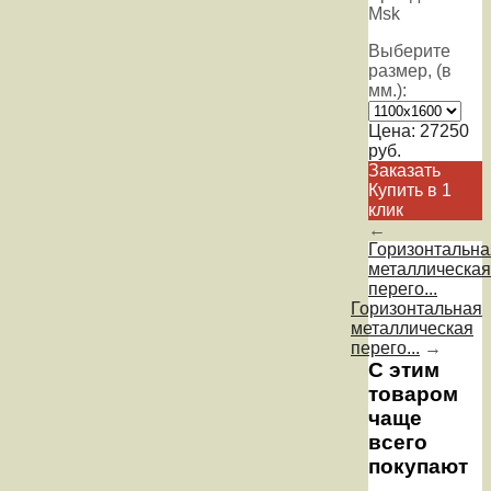
Msk
Выберите
размер, (в
мм.):
Цена:
27250
руб.
Заказать
Купить в 1
клик
←
Горизонтальна
металлическая
перего...
Горизонтальная
металлическая
перего...
→
С этим
товаром
чаще
всего
покупают