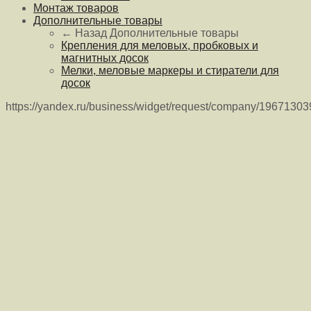
Монтаж товаров
Дополнительные товары
← Назад
Дополнительные товары
Крепления для меловых, пробковых и
магнитных досок
Мелки, меловые маркеры и стиратели для
досок
https://yandex.ru/business/widget/request/company/1967130