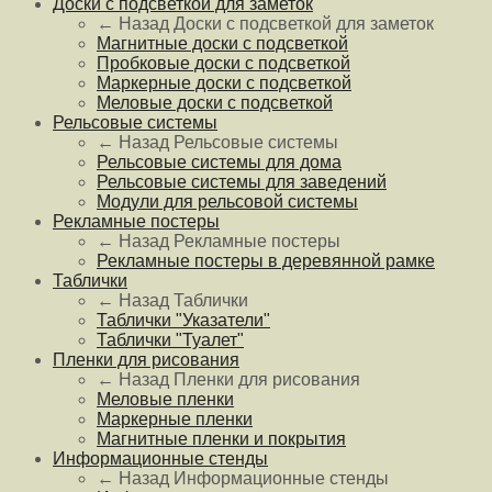
Доски с подсветкой для заметок
← Назад
Доски с подсветкой для заметок
Магнитные доски с подсветкой
Пробковые доски с подсветкой
Маркерные доски с подсветкой
Меловые доски с подсветкой
Рельсовые системы
← Назад
Рельсовые системы
Рельсовые системы для дома
Рельсовые системы для заведений
Модули для рельсовой системы
Рекламные постеры
← Назад
Рекламные постеры
Рекламные постеры в деревянной рамке
Таблички
← Назад
Таблички
Таблички "Указатели"
Таблички "Туалет"
Пленки для рисования
← Назад
Пленки для рисования
Меловые пленки
Маркерные пленки
Магнитные пленки и покрытия
Информационные стенды
← Назад
Информационные стенды