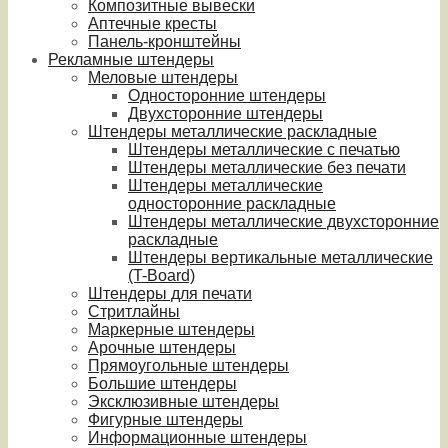
Композитные вывески
Аптечные кресты
Панель-кронштейны
Рекламные штендеры
Меловые штендеры
Односторонние штендеры
Двухсторонние штендеры
Штендеры металлические раскладные
Штендеры металлические с печатью
Штендеры металлические без печати
Штендеры металлические
односторонние раскладные
Штендеры металлические двухсторонние
раскладные
Штендеры вертикальные металлические
(T-Board)
Штендеры для печати
Стритлайны
Маркерные штендеры
Арочные штендеры
Прямоугольные штендеры
Большие штендеры
Эксклюзивные штендеры
Фигурные штендеры
Информационные штендеры