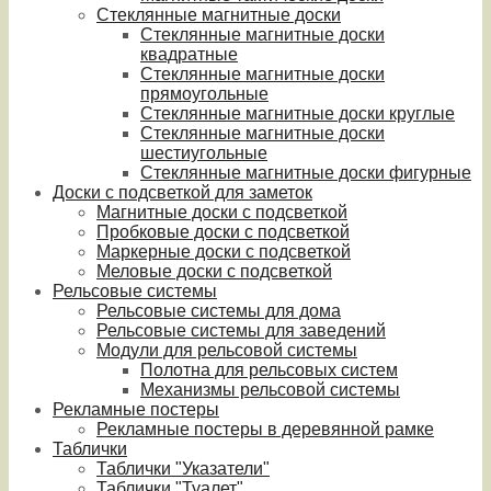
Стеклянные магнитные доски
Стеклянные магнитные доски
квадратные
Стеклянные магнитные доски
прямоугольные
Стеклянные магнитные доски круглые
Стеклянные магнитные доски
шестиугольные
Стеклянные магнитные доски фигурные
Доски с подсветкой для заметок
Магнитные доски с подсветкой
Пробковые доски с подсветкой
Маркерные доски с подсветкой
Меловые доски с подсветкой
Рельсовые системы
Рельсовые системы для дома
Рельсовые системы для заведений
Модули для рельсовой системы
Полотна для рельсовых систем
Механизмы рельсовой системы
Рекламные постеры
Рекламные постеры в деревянной рамке
Таблички
Таблички "Указатели"
Таблички "Туалет"