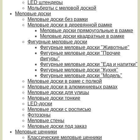
LED штендеры
Мольберты с меловой доской
Меловые доски
Меловые доски без рамки
Меловые доски в деревянной рамке
Меловые доски прямоугольные в рамке
Меловые доски квадратные в рамке
Фигурные меловые доски
Фигурные меловые доски "Животные"
Фигурные меловые доски "Прочие
фигуры"
Фигурные меловые доски "Еда и напитки"
Фигурные меловые доски "Кухня"
Фигурные меловые доски "Модель"
Меловые доски в раме с полкой
Меловые доски в алюминиевых рамах
Меловые доски для улицы
Меловые доски тонкие
LED-доски
Меловые доски с росписью
Фотозоны
Меловые стены
Меловые доски под заказ
Меловые ценники
Классические меловые ценники