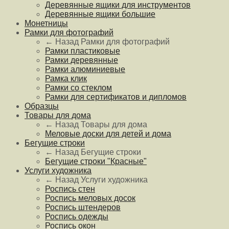
Деревянные ящики для инструментов
Деревянные ящики большие
Монетницы
Рамки для фотографий
← Назад
Рамки для фотографий
Рамки пластиковые
Рамки деревянные
Рамки алюминиевые
Рамка клик
Рамки со стеклом
Рамки для сертификатов и дипломов
Образцы
Товары для дома
← Назад
Товары для дома
Меловые доски для детей и дома
Бегущие строки
← Назад
Бегущие строки
Бегущие строки "Красные"
Услуги художника
← Назад
Услуги художника
Роспись стен
Роспись меловых досок
Роспись штендеров
Роспись одежды
Роспись окон