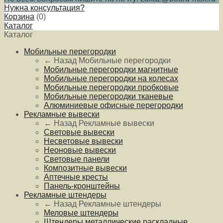
Нужна консультация?
Корзина
(
0
)
Каталог
Каталог
Мобильные перегородки
← Назад
Мобильные перегородки
Мобильные перегородки магнитные
Мобильные перегородки на колесах
Мобильные перегородки пробковые
Мобильные перегородки тканевые
Алюминиевые офисные перегородки
Рекламные вывески
← Назад
Рекламные вывески
Световые вывески
Несветовые вывески
Неоновые вывески
Световые панели
Композитные вывески
Аптечные кресты
Панель-кронштейны
Рекламные штендеры
← Назад
Рекламные штендеры
Меловые штендеры
Штендеры металлические раскладные