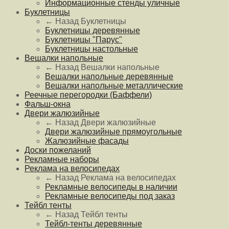
Информационные стенды уличные
Буклетницы
← Назад
Буклетницы
Буклетницы деревянные
Буклетницы "Парус"
Буклетницы настольные
Вешалки напольные
← Назад
Вешалки напольные
Вешалки напольные деревянные
Вешалки напольные металлические
Реечные перегородки (Баффели)
Фальш-окна
Двери жалюзийные
← Назад
Двери жалюзийные
Двери жалюзийные прямоугольные
Жалюзийные фасады
Доски пожеланий
Рекламные наборы
Реклама на велосипедах
← Назад
Реклама на велосипедах
Рекламные велосипеды в наличии
Рекламные велосипеды под заказ
Тейбл тенты
← Назад
Тейбл тенты
Тейбл-тенты деревянные