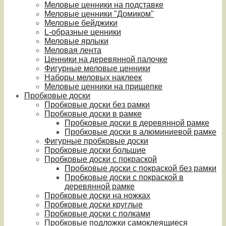
Меловые ценники на подставке
Меловые ценники "Домиком"
Меловые бейджики
L-образные ценники
Меловые ярлыки
Меловая лента
Ценники на деревянной палочке
Фигурные меловые ценники
Наборы меловых наклеек
Меловые ценники на прищепке
Пробковые доски
Пробковые доски без рамки
Пробковые доски в рамке
Пробковые доски в деревянной рамке
Пробковые доски в алюминиевой рамке
Фигурные пробковые доски
Пробковые доски большие
Пробковые доски с покраской
Пробковые доски с покраской без рамки
Пробковые доски с покраской в
деревянной рамке
Пробковые доски на ножках
Пробковые доски круглые
Пробковые доски с полками
Пробковые подложки самоклеящиеся