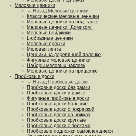
Меловые ценники
← Назад
Меловые ценники
Классические меловые ценники
Меловые ценники на подставке
Меловые ценники "Домиком"
Меловые бейджики
L-образные ценники
Меловые ярлыки
Меловая лента
Ценники на деревянной палочке
Фигурные меловые ценники
Наборы меловых наклеек
Меловые ценники на прищепке
Пробковые доски
← Назад
Пробковые доски
Пробковые доски без рамки
Пробковые доски в рамке
Фигурные пробковые доски
Пробковые доски большие
Пробковые доски с покраской
Пробковые доски на ножках
Пробковые доски круглые
Пробковые доски с полками
Пробковые подложки самоклеящиеся