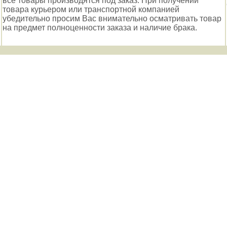
все товары производятся под заказ. При получении
товара курьером или транспортной компанией
убедительно просим Вас внимательно осматривать товар
на предмет полноценности заказа и наличие брака.