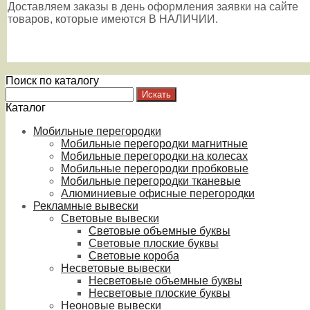
Доставляем заказы в день оформления заявки на сайте
товаров, которые имеются В НАЛИЧИИ.
Поиск по каталогу
Каталог
Мобильные перегородки
Мобильные перегородки магнитные
Мобильные перегородки на колесах
Мобильные перегородки пробковые
Мобильные перегородки тканевые
Алюминиевые офисные перегородки
Рекламные вывески
Световые вывески
Световые объемные буквы
Световые плоские буквы
Световые короба
Несветовые вывески
Несветовые объемные буквы
Несветовые плоские буквы
Неоновые вывески