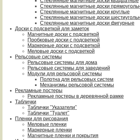
Стеклянные магнитные доски квадратные
Стеклянные магнитные доски прямоуголь
Стеклянные магнитные доски круглые
Стеклянные магнитные доски шестиуголь
Стеклянные магнитные доски фигурные
Доски с подсветкой для заметок
Магнитные доски с подсветкой
Пробковые доски с подсветкой
Маркерные доски с подсветкой
Меловые доски с подсветкой
Рельсовые системы
Рельсовые системы для дома
Рельсовые системы для заведений
Модули для рельсовой системы
Полотна для рельсовых систем
Механизмы рельсовой системы
Рекламные постеры
Рекламные постеры в деревянной рамке
Таблички
Таблички "Указатели"
Таблички "Туалет"
Пленки для рисования
Меловые пленки
Маркерные пленки
Магнитные пленки и покрытия