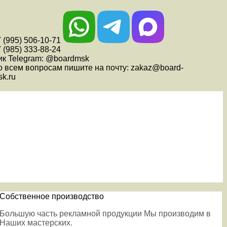
 (995) 506-10-71
 (985) 333-88-24
ик Telegram: @boardmsk
о всем вопросам пишите на почту: zakaz@board-
k.ru
Собственное производство
Большую часть рекламной продукции Мы производим в
Наших мастерских.