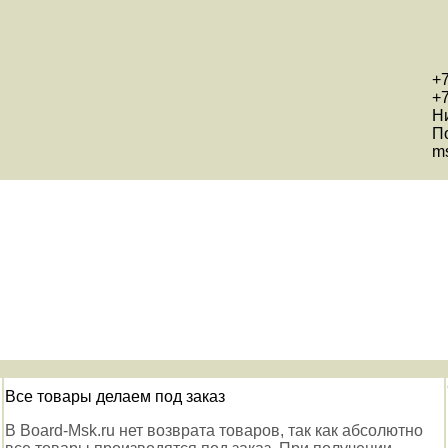
+7
+7
Н
П
ms
Все товары делаем под заказ
В Board-Msk.ru нет возврата товаров, так как абсолютно