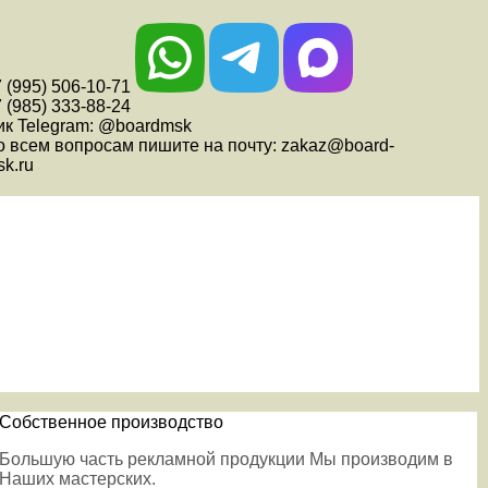
 (995) 506-10-71
 (985) 333-88-24
ик Telegram: @boardmsk
о всем вопросам пишите на почту: zakaz@board-
k.ru
Собственное производство
Большую часть рекламной продукции Мы производим в
Наших мастерских.