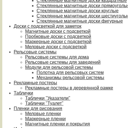
Стеклянные магнитные доски квадратные
Стеклянные магнитные доски прямоуголь
Стеклянные магнитные доски круглые
Стеклянные магнитные доски шестиуголь
Стеклянные магнитные доски фигурные
Доски с подсветкой для заметок
Магнитные доски с подсветкой
Пробковые доски с подсветкой
Маркерные доски с подсветкой
Меловые доски с подсветкой
Рельсовые системы
Рельсовые системы для дома
Рельсовые системы для заведений
Модули для рельсовой системы
Полотна для рельсовых систем
Механизмы рельсовой системы
Рекламные постеры
Рекламные постеры в деревянной рамке
Таблички
Таблички "Указатели"
Таблички "Туалет"
Пленки для рисования
Меловые пленки
Маркерные пленки
Магнитные пленки и покрытия