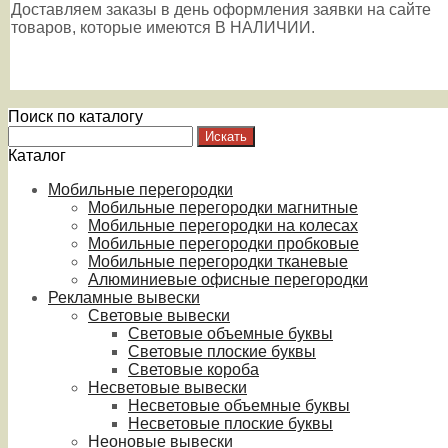
Доставляем заказы в день оформления заявки на сайте
товаров, которые имеются В НАЛИЧИИ.
Поиск по каталогу
Каталог
Мобильные перегородки
Мобильные перегородки магнитные
Мобильные перегородки на колесах
Мобильные перегородки пробковые
Мобильные перегородки тканевые
Алюминиевые офисные перегородки
Рекламные вывески
Световые вывески
Световые объемные буквы
Световые плоские буквы
Световые короба
Несветовые вывески
Несветовые объемные буквы
Несветовые плоские буквы
Неоновые вывески