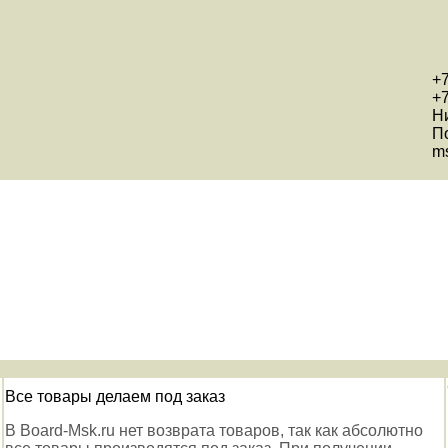
+7
+7
Н
П
ms
Все товары делаем под заказ
В Board-Msk.ru нет возврата товаров, так как абсолютно