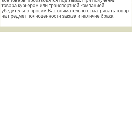
все товары производятся под заказ. При получении
товара курьером или транспортной компанией
убедительно просим Вас внимательно осматривать товар
на предмет полноценности заказа и наличие брака.