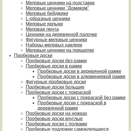
Меловые ценники на подставке
Меловые ценники "Домиком"
Меловые бейджики
L-образные ценники
Меловые ярлыки
Меловая лента
Ценники на деревянной палочке
Фигурные меловые ценники
Наборы меловых наклеек
Меловые ценники на прищепке
Пробковые доски
Пробковые доски без рамки
Пробковые доски в рамке
Пробковые доски в деревянной рамке
Пробковые доски в алюминиевой рамке
Фигурные пробковые доски
Пробковые доски большие
Пробковые доски с покраской
Пробковые доски с покраской без рамки
Пробковые доски с покраской в
деревянной рамке
Пробковые доски на ножках
Пробковые доски круглые
Пробковые доски с полками
Пробковые подложки самоклеящиеся