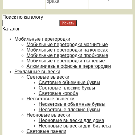
брака.
Поиск по каталогу
Каталог
Мобильные перегородки
Мобильные перегородки магнитные
Мобильные перегородки на колесах
Мобильные перегородки пробковые
Мобильные перегородки тканевые
Алюминиевые офисные перегородки
Рекламные вывески
Световые вывески
Световые объемные буквы
Световые плоские буквы
Световые короба
Несветовые вывески
Несветовые объемные буквы
Несветовые плоские буквы
Неоновые вывески
Неоновые вывески для дома
Неоновые вывески для бизнеса
Световые панели