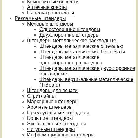
Композитные вывески
Аптечные кресты
Панель-кронштейны
Рекламные штендеры
Меловые штендеры
Односторонние штендеры
Двухсторонние штендеры
Штендеры металлические раскладные
Штендеры металлические с печатью
Штендеры металлические без печати
Штендеры металлические
односторонние раскладные
Штендеры металлические двухсторонние
раскладные
Штендеры вертикальные металлические
(T-Board)
Штендеры для печати
Стритлайны
Маркерные штендеры
Арочные штендеры
Прямоугольные штендеры
Большие штендеры
Эксклюзивные штендеры
Фигурные штендеры
Информационные штендеры