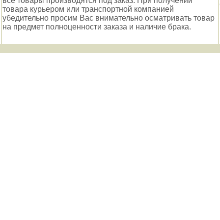
все товары производятся под заказ. При получении
товара курьером или транспортной компанией
убедительно просим Вас внимательно осматривать товар
на предмет полноценности заказа и наличие брака.