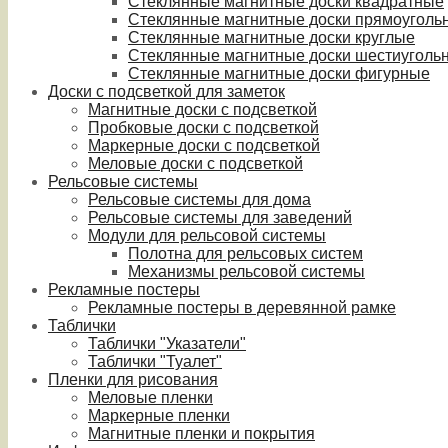
Стеклянные магнитные доски квадратные
Стеклянные магнитные доски прямоуголь
Стеклянные магнитные доски круглые
Стеклянные магнитные доски шестиуголь
Стеклянные магнитные доски фигурные
Доски с подсветкой для заметок
Магнитные доски с подсветкой
Пробковые доски с подсветкой
Маркерные доски с подсветкой
Меловые доски с подсветкой
Рельсовые системы
Рельсовые системы для дома
Рельсовые системы для заведений
Модули для рельсовой системы
Полотна для рельсовых систем
Механизмы рельсовой системы
Рекламные постеры
Рекламные постеры в деревянной рамке
Таблички
Таблички "Указатели"
Таблички "Туалет"
Пленки для рисования
Меловые пленки
Маркерные пленки
Магнитные пленки и покрытия