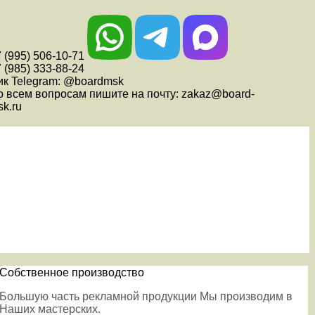
 (995) 506-10-71
 (985) 333-88-24
ик Telegram: @boardmsk
о всем вопросам пишите на почту: zakaz@board-
k.ru
Собственное производство
Большую часть рекламной продукции Мы производим в
Наших мастерских.