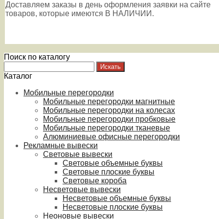
Доставляем заказы в день оформления заявки на сайте
товаров, которые имеются В НАЛИЧИИ.
Поиск по каталогу
Каталог
Мобильные перегородки
Мобильные перегородки магнитные
Мобильные перегородки на колесах
Мобильные перегородки пробковые
Мобильные перегородки тканевые
Алюминиевые офисные перегородки
Рекламные вывески
Световые вывески
Световые объемные буквы
Световые плоские буквы
Световые короба
Несветовые вывески
Несветовые объемные буквы
Несветовые плоские буквы
Неоновые вывески