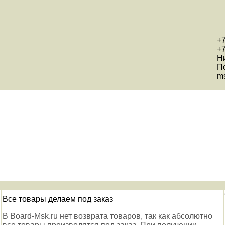
+7
+7
Н
П
ms
Все товары делаем под заказ
В Board-Msk.ru нет возврата товаров, так как абсолютно