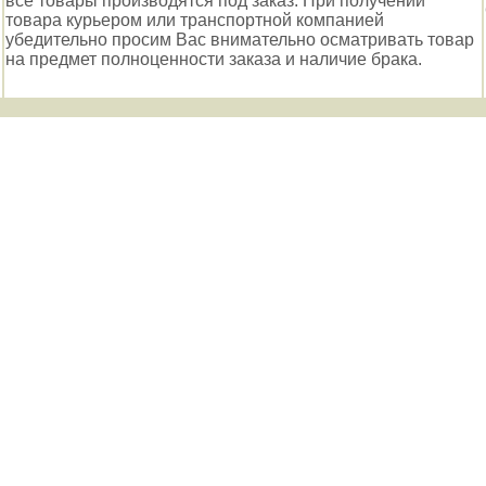
все товары производятся под заказ. При получении
товара курьером или транспортной компанией
убедительно просим Вас внимательно осматривать товар
на предмет полноценности заказа и наличие брака.