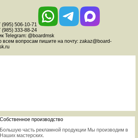
 (995) 506-10-71
 (985) 333-88-24
ик Telegram: @boardmsk
о всем вопросам пишите на почту: zakaz@board-
k.ru
Собственное производство
Большую часть рекламной продукции Мы производим в
Наших мастерских.