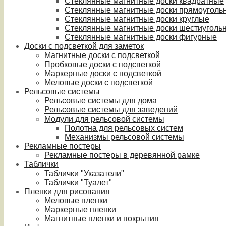
Стеклянные магнитные доски квадратные
Стеклянные магнитные доски прямоуголь
Стеклянные магнитные доски круглые
Стеклянные магнитные доски шестиуголь
Стеклянные магнитные доски фигурные
Доски с подсветкой для заметок
Магнитные доски с подсветкой
Пробковые доски с подсветкой
Маркерные доски с подсветкой
Меловые доски с подсветкой
Рельсовые системы
Рельсовые системы для дома
Рельсовые системы для заведений
Модули для рельсовой системы
Полотна для рельсовых систем
Механизмы рельсовой системы
Рекламные постеры
Рекламные постеры в деревянной рамке
Таблички
Таблички "Указатели"
Таблички "Туалет"
Пленки для рисования
Меловые пленки
Маркерные пленки
Магнитные пленки и покрытия