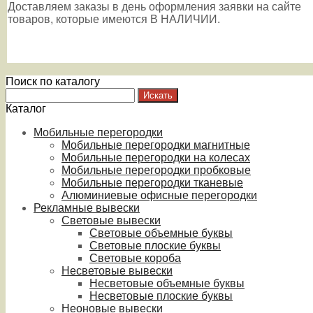
Доставляем заказы в день оформления заявки на сайте
товаров, которые имеются В НАЛИЧИИ.
Поиск по каталогу
Каталог
Мобильные перегородки
Мобильные перегородки магнитные
Мобильные перегородки на колесах
Мобильные перегородки пробковые
Мобильные перегородки тканевые
Алюминиевые офисные перегородки
Рекламные вывески
Световые вывески
Световые объемные буквы
Световые плоские буквы
Световые короба
Несветовые вывески
Несветовые объемные буквы
Несветовые плоские буквы
Неоновые вывески