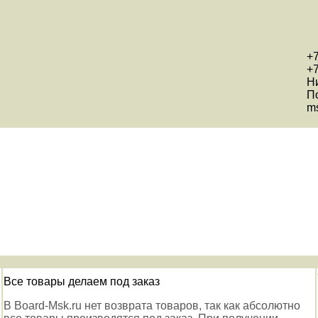
+7
+7
Н
П
ms
Все товары делаем под заказ
В Board-Msk.ru нет возврата товаров, так как абсолютно