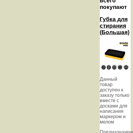
всего
покупают
Губка для
стирания
(Большая)
Данный
товар
доступен к
заказу только
вместе с
досками для
написания
маркером и
мелом
Предназначен