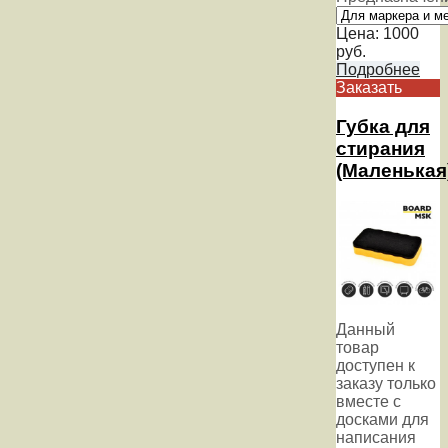
Цена:
1000
руб.
Подробнее
Заказать
Губка для
стирания
(Маленькая
Данный
товар
доступен к
заказу только
вместе с
досками для
написания