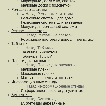
Маркерные доски с подсветкой
Меловые доски с подсветкой
Рельсовые системы
← Назад
Рельсовые системы
Рельсовые системы для дома
Рельсовые системы для заведений
Модули для рельсовой системы
Рекламные постеры
← Назад
Рекламные постеры
Рекламные постеры в деревянной рамке
Таблички
← Назад
Таблички
Таблички "Указатели"
Таблички "Туалет"
Пленки для рисования
← Назад
Пленки для рисования
Меловые пленки
Маркерные пленки
Магнитные пленки и покрытия
Информационные стенды
← Назад
Информационные стенды
Информационные стенды уличные
Буклетницы
← Назад
Буклетницы
Буклетницы деревянные