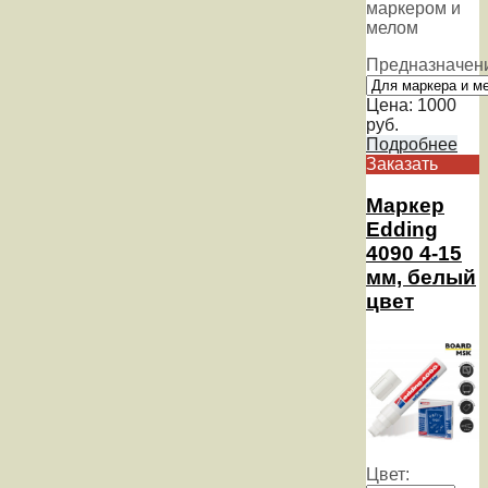
маркером и
мелом
Предназначен
Цена:
1000
руб.
Подробнее
Заказать
Маркер
Edding
4090 4-15
мм, белый
цвет
Цвет: