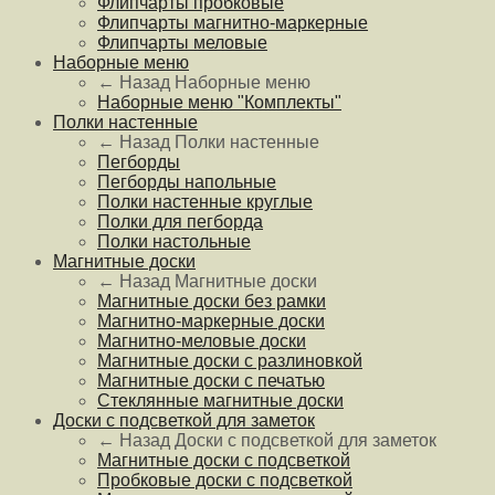
Флипчарты пробковые
Флипчарты магнитно-маркерные
Флипчарты меловые
Наборные меню
← Назад
Наборные меню
Наборные меню "Комплекты"
Полки настенные
← Назад
Полки настенные
Пегборды
Пегборды напольные
Полки настенные круглые
Полки для пегборда
Полки настольные
Магнитные доски
← Назад
Магнитные доски
Магнитные доски без рамки
Магнитно-маркерные доски
Магнитно-меловые доски
Магнитные доски с разлиновкой
Магнитные доски с печатью
Стеклянные магнитные доски
Доски с подсветкой для заметок
← Назад
Доски с подсветкой для заметок
Магнитные доски с подсветкой
Пробковые доски с подсветкой