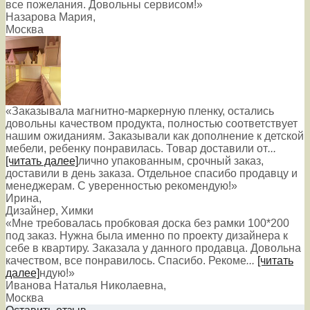
все пожелания. Довольны сервисом!»
Назарова Мария
,
Москва
«Заказывала магнитно-маркерную пленку, остались
довольны качеством продукта, полностью соответствует
нашим ожиданиям. Заказывали как дополнение к детской
мебели, ребенку понравилась. Товар доставили от
...
[читать далее]
лично упакованным, срочный заказ,
доставили в день заказа. Отдельное спасибо продавцу и
менеджерам. С уверенностью рекомендую!
»
Ирина
,
Дизайнер, Химки
«Мне требовалась пробковая доска без рамки 100*200
под заказ. Нужна была именно по проекту дизайнера к
себе в квартиру. Заказала у данного продавца. Довольна
качеством, все понравилось. Спасибо. Рекоме
...
[читать
далее]
ндую!
»
Иванова Наталья Николаевна
,
Москва