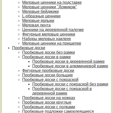
Меловые ценники на подставке
Меловые ценники "Домиком"
Меловые бейджики
L-образные ценники
Меловые ярлыки
Меловая лента
Ценники на деревянной палочке
Фигурные меловые ценники
Наборы меловых наклеек
Меловые ценники на прищепке
Пробковые доски
Пробковые доски без рамки
Пробковые доски в рамке
Пробковые доски в деревянной рамке
Пробковые доски в алюминиевой рамке
Фигурные пробковые доски
Пробковые доски большие
Пробковые доски с покраской
Пробковые доски с покраской без рамки
Пробковые доски с покраской в
деревянной рамке
Пробковые доски на ножках
Пробковые доски круглые
Пробковые доски с полками
Пробковые подложки самоклеящиеся