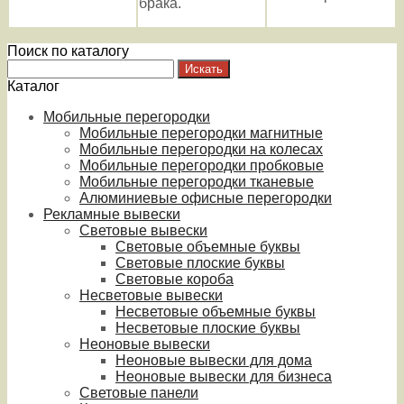
брака.
Поиск по каталогу
Каталог
Мобильные перегородки
Мобильные перегородки магнитные
Мобильные перегородки на колесах
Мобильные перегородки пробковые
Мобильные перегородки тканевые
Алюминиевые офисные перегородки
Рекламные вывески
Световые вывески
Световые объемные буквы
Световые плоские буквы
Световые короба
Несветовые вывески
Несветовые объемные буквы
Несветовые плоские буквы
Неоновые вывески
Неоновые вывески для дома
Неоновые вывески для бизнеса
Световые панели