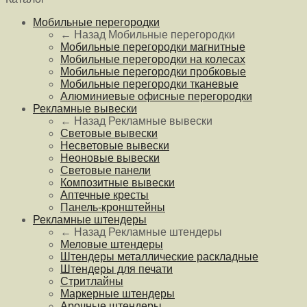
Мобильные перегородки
← Назад
Мобильные перегородки
Мобильные перегородки магнитные
Мобильные перегородки на колесах
Мобильные перегородки пробковые
Мобильные перегородки тканевые
Алюминиевые офисные перегородки
Рекламные вывески
← Назад
Рекламные вывески
Световые вывески
Несветовые вывески
Неоновые вывески
Световые панели
Композитные вывески
Аптечные кресты
Панель-кронштейны
Рекламные штендеры
← Назад
Рекламные штендеры
Меловые штендеры
Штендеры металлические раскладные
Штендеры для печати
Стритлайны
Маркерные штендеры
Арочные штендеры