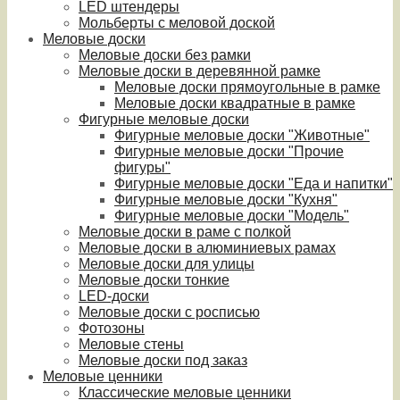
LED штендеры
Мольберты с меловой доской
Меловые доски
Меловые доски без рамки
Меловые доски в деревянной рамке
Меловые доски прямоугольные в рамке
Меловые доски квадратные в рамке
Фигурные меловые доски
Фигурные меловые доски "Животные"
Фигурные меловые доски "Прочие
фигуры"
Фигурные меловые доски "Еда и напитки"
Фигурные меловые доски "Кухня"
Фигурные меловые доски "Модель"
Меловые доски в раме с полкой
Меловые доски в алюминиевых рамах
Меловые доски для улицы
Меловые доски тонкие
LED-доски
Меловые доски с росписью
Фотозоны
Меловые стены
Меловые доски под заказ
Меловые ценники
Классические меловые ценники