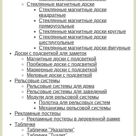
Стеклянные магнитные доски
Стеклянные магнитные доски
квадратные
Стеклянные магнитные доски
прямоугольные
Стеклянные магнитные доски круглые
Стеклянные магнитные доски
шестиугольные
Стеклянные магнитные доски фигурные
Доски с подсветкой для заметок
Магнитные доски с подсветкой
Пробковые доски с подсветкой
Маркерные доски с подсветкой
Меловые доски с подсветкой
Рельсовые системы
Рельсовые системы для дома
Рельсовые системы для заведений
Модули для рельсовой системы
Полотна для рельсовых систем
Механизмы рельсовой системы
Рекламные постеры
Рекламные постеры в деревянной рамке
Таблички
Таблички "Указатели"
Таблички "Туалет"