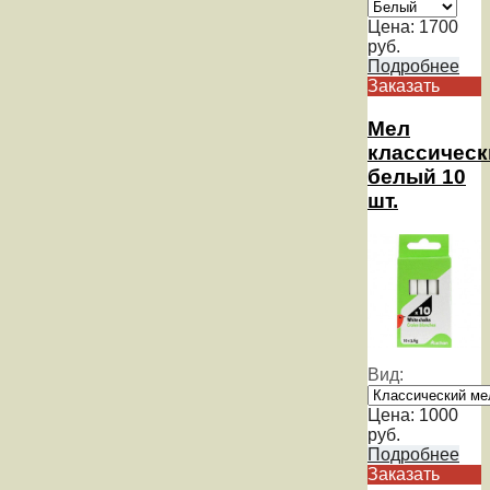
Цена:
1700
руб.
Подробнее
Заказать
Мел
классическ
белый 10
шт.
Вид:
Цена:
1000
руб.
Подробнее
Заказать