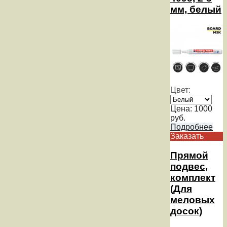
мм, белый
Цвет:
Цена:
1000
руб.
Подробнее
Заказать
Прямой
подвес,
комплект
(Для
меловых
досок)