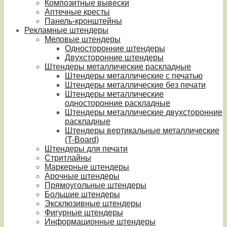
Композитные вывески
Аптечные кресты
Панель-кронштейны
Рекламные штендеры
Меловые штендеры
Односторонние штендеры
Двухсторонние штендеры
Штендеры металлические раскладные
Штендеры металлические с печатью
Штендеры металлические без печати
Штендеры металлические
односторонние раскладные
Штендеры металлические двухсторонние
раскладные
Штендеры вертикальные металлические
(T-Board)
Штендеры для печати
Стритлайны
Маркерные штендеры
Арочные штендеры
Прямоугольные штендеры
Большие штендеры
Эксклюзивные штендеры
Фигурные штендеры
Информационные штендеры