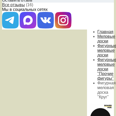
Оставить отзыв
Все отзывы
(16)
Мы в социальных сетях
Главная
Меловые
доски
Фигурны
меловые
доски
Фигурны
меловые
доски
"Прочие
фигуры"
Фигурная
меловая
доска
"Круг"