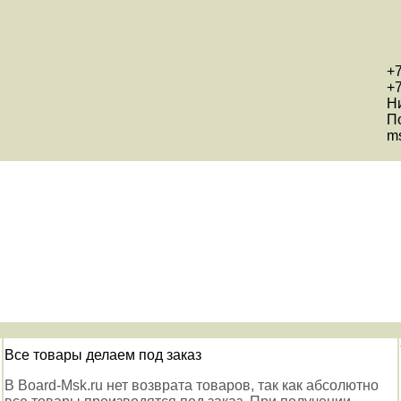
+7
+7
Н
П
ms
Все товары делаем под заказ
В Board-Msk.ru нет возврата товаров, так как абсолютно