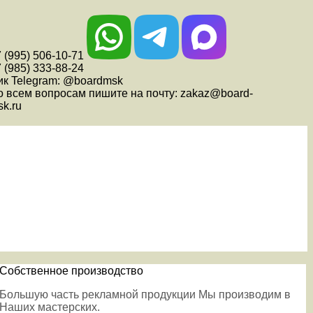
 (995) 506-10-71
 (985) 333-88-24
ик Telegram: @boardmsk
о всем вопросам пишите на почту: zakaz@board-
k.ru
Собственное производство
Большую часть рекламной продукции Мы производим в
Наших мастерских.