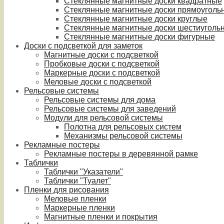
Стеклянные магнитные доски квадратные
Стеклянные магнитные доски прямоуголь
Стеклянные магнитные доски круглые
Стеклянные магнитные доски шестиуголь
Стеклянные магнитные доски фигурные
Доски с подсветкой для заметок
Магнитные доски с подсветкой
Пробковые доски с подсветкой
Маркерные доски с подсветкой
Меловые доски с подсветкой
Рельсовые системы
Рельсовые системы для дома
Рельсовые системы для заведений
Модули для рельсовой системы
Полотна для рельсовых систем
Механизмы рельсовой системы
Рекламные постеры
Рекламные постеры в деревянной рамке
Таблички
Таблички "Указатели"
Таблички "Туалет"
Пленки для рисования
Меловые пленки
Маркерные пленки
Магнитные пленки и покрытия