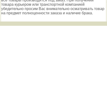
все товары производятся под заказ. При получении
товара курьером или транспортной компанией
убедительно просим Вас внимательно осматривать товар
на предмет полноценности заказа и наличие брака.