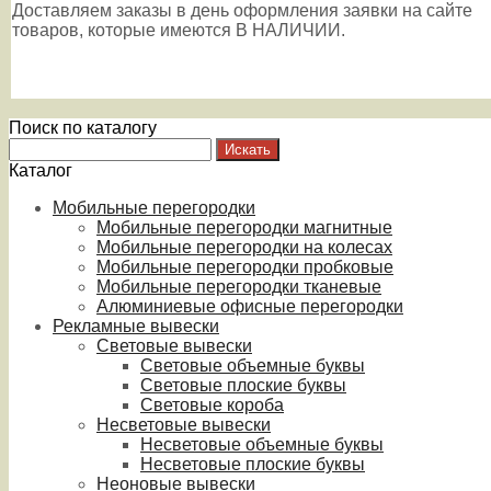
Доставляем заказы в день оформления заявки на сайте
товаров, которые имеются В НАЛИЧИИ.
Поиск по каталогу
Каталог
Мобильные перегородки
Мобильные перегородки магнитные
Мобильные перегородки на колесах
Мобильные перегородки пробковые
Мобильные перегородки тканевые
Алюминиевые офисные перегородки
Рекламные вывески
Световые вывески
Световые объемные буквы
Световые плоские буквы
Световые короба
Несветовые вывески
Несветовые объемные буквы
Несветовые плоские буквы
Неоновые вывески