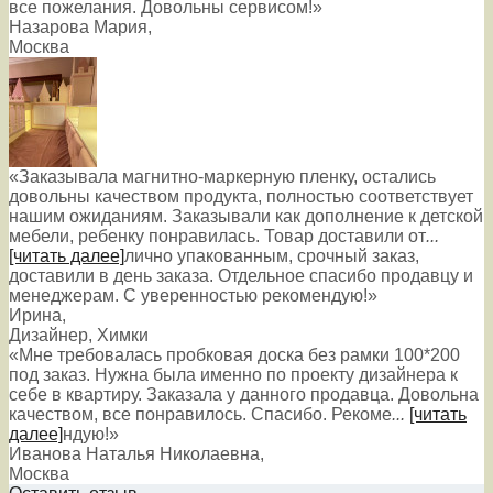
все пожелания. Довольны сервисом!»
Назарова Мария
,
Москва
«Заказывала магнитно-маркерную пленку, остались
довольны качеством продукта, полностью соответствует
нашим ожиданиям. Заказывали как дополнение к детской
мебели, ребенку понравилась. Товар доставили от
...
[читать далее]
лично упакованным, срочный заказ,
доставили в день заказа. Отдельное спасибо продавцу и
менеджерам. С уверенностью рекомендую!
»
Ирина
,
Дизайнер, Химки
«Мне требовалась пробковая доска без рамки 100*200
под заказ. Нужна была именно по проекту дизайнера к
себе в квартиру. Заказала у данного продавца. Довольна
качеством, все понравилось. Спасибо. Рекоме
...
[читать
далее]
ндую!
»
Иванова Наталья Николаевна
,
Москва