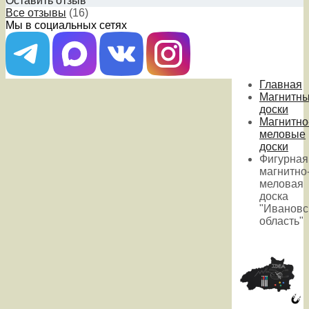
Оставить отзыв
Все отзывы
(16)
Мы в социальных сетях
Главная
Магнитн
доски
Магнитно
меловые
доски
Фигурная
магнитно
меловая
доска
"Ивановс
область"