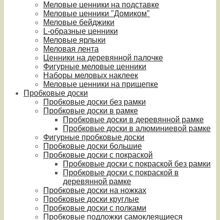
Меловые ценники на подставке
Меловые ценники "Домиком"
Меловые бейджики
L-образные ценники
Меловые ярлыки
Меловая лента
Ценники на деревянной палочке
Фигурные меловые ценники
Наборы меловых наклеек
Меловые ценники на прищепке
Пробковые доски
Пробковые доски без рамки
Пробковые доски в рамке
Пробковые доски в деревянной рамке
Пробковые доски в алюминиевой рамке
Фигурные пробковые доски
Пробковые доски большие
Пробковые доски с покраской
Пробковые доски с покраской без рамки
Пробковые доски с покраской в
деревянной рамке
Пробковые доски на ножках
Пробковые доски круглые
Пробковые доски с полками
Пробковые подложки самоклеящиеся