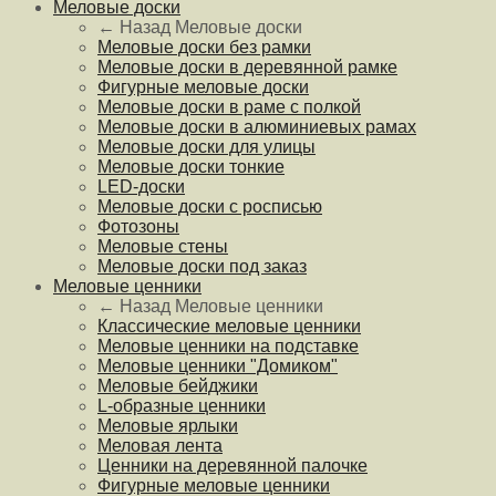
Меловые доски
← Назад
Меловые доски
Меловые доски без рамки
Меловые доски в деревянной рамке
Фигурные меловые доски
Меловые доски в раме с полкой
Меловые доски в алюминиевых рамах
Меловые доски для улицы
Меловые доски тонкие
LED-доски
Меловые доски с росписью
Фотозоны
Меловые стены
Меловые доски под заказ
Меловые ценники
← Назад
Меловые ценники
Классические меловые ценники
Меловые ценники на подставке
Меловые ценники "Домиком"
Меловые бейджики
L-образные ценники
Меловые ярлыки
Меловая лента
Ценники на деревянной палочке
Фигурные меловые ценники