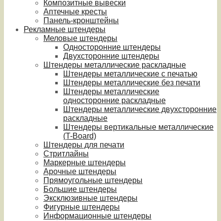
Композитные вывески
Аптечные кресты
Панель-кронштейны
Рекламные штендеры
Меловые штендеры
Односторонние штендеры
Двухсторонние штендеры
Штендеры металлические раскладные
Штендеры металлические с печатью
Штендеры металлические без печати
Штендеры металлические
односторонние раскладные
Штендеры металлические двухсторонние
раскладные
Штендеры вертикальные металлические
(T-Board)
Штендеры для печати
Стритлайны
Маркерные штендеры
Арочные штендеры
Прямоугольные штендеры
Большие штендеры
Эксклюзивные штендеры
Фигурные штендеры
Информационные штендеры