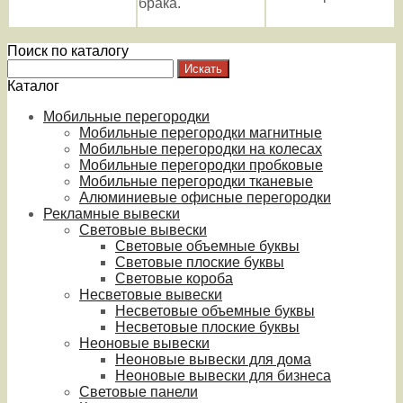
брака.
Поиск по каталогу
Каталог
Мобильные перегородки
Мобильные перегородки магнитные
Мобильные перегородки на колесах
Мобильные перегородки пробковые
Мобильные перегородки тканевые
Алюминиевые офисные перегородки
Рекламные вывески
Световые вывески
Световые объемные буквы
Световые плоские буквы
Световые короба
Несветовые вывески
Несветовые объемные буквы
Несветовые плоские буквы
Неоновые вывески
Неоновые вывески для дома
Неоновые вывески для бизнеса
Световые панели