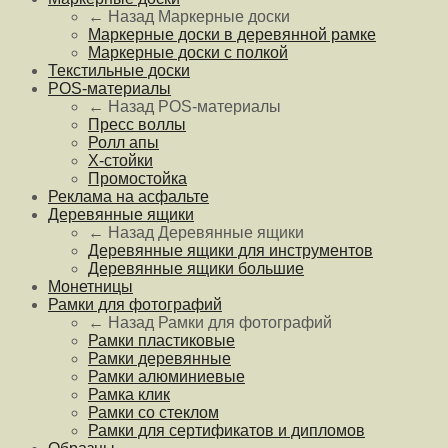
← Назад
Маркерные доски
Маркерные доски в деревянной рамке
Маркерные доски с полкой
Текстильные доски
POS-материалы
← Назад
POS-материалы
Пресс воллы
Ролл апы
Х-стойки
Промостойка
Реклама на асфальте
Деревянные ящики
← Назад
Деревянные ящики
Деревянные ящики для инструментов
Деревянные ящики большие
Монетницы
Рамки для фотографий
← Назад
Рамки для фотографий
Рамки пластиковые
Рамки деревянные
Рамки алюминиевые
Рамка клик
Рамки со стеклом
Рамки для сертификатов и дипломов