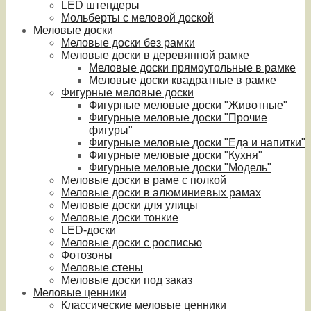
LED штендеры
Мольберты с меловой доской
Меловые доски
Меловые доски без рамки
Меловые доски в деревянной рамке
Меловые доски прямоугольные в рамке
Меловые доски квадратные в рамке
Фигурные меловые доски
Фигурные меловые доски "Животные"
Фигурные меловые доски "Прочие
фигуры"
Фигурные меловые доски "Еда и напитки"
Фигурные меловые доски "Кухня"
Фигурные меловые доски "Модель"
Меловые доски в раме с полкой
Меловые доски в алюминиевых рамах
Меловые доски для улицы
Меловые доски тонкие
LED-доски
Меловые доски с росписью
Фотозоны
Меловые стены
Меловые доски под заказ
Меловые ценники
Классические меловые ценники