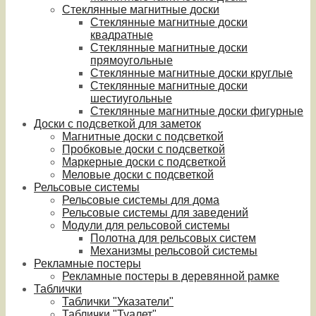
Стеклянные магнитные доски
Стеклянные магнитные доски
квадратные
Стеклянные магнитные доски
прямоугольные
Стеклянные магнитные доски круглые
Стеклянные магнитные доски
шестиугольные
Стеклянные магнитные доски фигурные
Доски с подсветкой для заметок
Магнитные доски с подсветкой
Пробковые доски с подсветкой
Маркерные доски с подсветкой
Меловые доски с подсветкой
Рельсовые системы
Рельсовые системы для дома
Рельсовые системы для заведений
Модули для рельсовой системы
Полотна для рельсовых систем
Механизмы рельсовой системы
Рекламные постеры
Рекламные постеры в деревянной рамке
Таблички
Таблички "Указатели"
Таблички "Туалет"