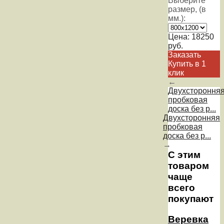
Выберите
размер, (в
мм.):
Цена:
18250
руб.
Заказать
Купить в 1
клик
←
Двухстороння
пробковая
доска без р...
Двухсторонняя
пробковая
доска без р...
→
С этим
товаром
чаще
всего
покупают
Веревка