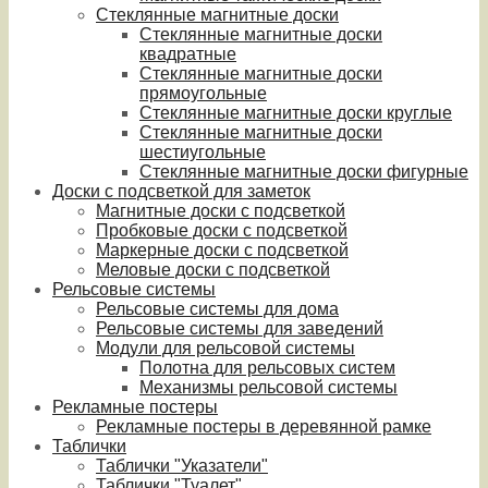
Стеклянные магнитные доски
Стеклянные магнитные доски
квадратные
Стеклянные магнитные доски
прямоугольные
Стеклянные магнитные доски круглые
Стеклянные магнитные доски
шестиугольные
Стеклянные магнитные доски фигурные
Доски с подсветкой для заметок
Магнитные доски с подсветкой
Пробковые доски с подсветкой
Маркерные доски с подсветкой
Меловые доски с подсветкой
Рельсовые системы
Рельсовые системы для дома
Рельсовые системы для заведений
Модули для рельсовой системы
Полотна для рельсовых систем
Механизмы рельсовой системы
Рекламные постеры
Рекламные постеры в деревянной рамке
Таблички
Таблички "Указатели"
Таблички "Туалет"