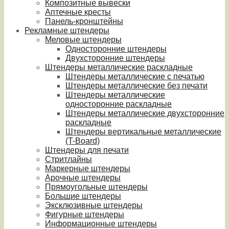
Композитные вывески
Аптечные кресты
Панель-кронштейны
Рекламные штендеры
Меловые штендеры
Односторонние штендеры
Двухсторонние штендеры
Штендеры металлические раскладные
Штендеры металлические с печатью
Штендеры металлические без печати
Штендеры металлические
односторонние раскладные
Штендеры металлические двухсторонние
раскладные
Штендеры вертикальные металлические
(T-Board)
Штендеры для печати
Стритлайны
Маркерные штендеры
Арочные штендеры
Прямоугольные штендеры
Большие штендеры
Эксклюзивные штендеры
Фигурные штендеры
Информационные штендеры