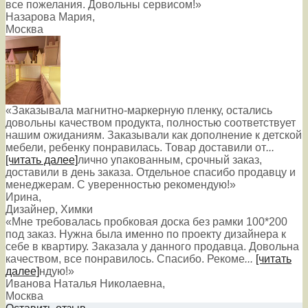
все пожелания. Довольны сервисом!»
Назарова Мария
,
Москва
«Заказывала магнитно-маркерную пленку, остались
довольны качеством продукта, полностью соответствует
нашим ожиданиям. Заказывали как дополнение к детской
мебели, ребенку понравилась. Товар доставили от
...
[читать далее]
лично упакованным, срочный заказ,
доставили в день заказа. Отдельное спасибо продавцу и
менеджерам. С уверенностью рекомендую!
»
Ирина
,
Дизайнер, Химки
«Мне требовалась пробковая доска без рамки 100*200
под заказ. Нужна была именно по проекту дизайнера к
себе в квартиру. Заказала у данного продавца. Довольна
качеством, все понравилось. Спасибо. Рекоме
...
[читать
далее]
ндую!
»
Иванова Наталья Николаевна
,
Москва