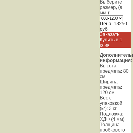
Выберите
размер, (в
мм.):
Цена:
18250
руб.
Заказать
Купить в 1
клик
Дополнитель
информация:
Высота
предмета: 80
см
Ширина
предмета:
120 см
Вес с
упаковкой
(кг): 3 кг
Подложка:
ХДФ (4 мм)
Толщина
пробкового