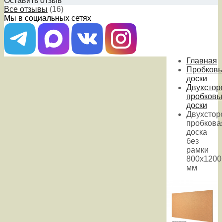
Оставить отзыв
Все отзывы
(16)
Мы в социальных сетях
Главная
Пробков
доски
Двухстор
пробков
доски
Двухстор
пробкова
доска
без
рамки
800х1200
мм