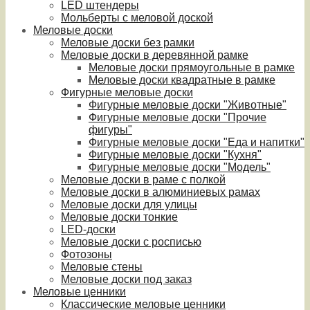
LED штендеры
Мольберты с меловой доской
Меловые доски
Меловые доски без рамки
Меловые доски в деревянной рамке
Меловые доски прямоугольные в рамке
Меловые доски квадратные в рамке
Фигурные меловые доски
Фигурные меловые доски "Животные"
Фигурные меловые доски "Прочие
фигуры"
Фигурные меловые доски "Еда и напитки"
Фигурные меловые доски "Кухня"
Фигурные меловые доски "Модель"
Меловые доски в раме с полкой
Меловые доски в алюминиевых рамах
Меловые доски для улицы
Меловые доски тонкие
LED-доски
Меловые доски с росписью
Фотозоны
Меловые стены
Меловые доски под заказ
Меловые ценники
Классические меловые ценники