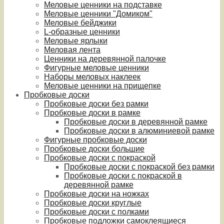
Меловые ценники на подставке
Меловые ценники "Домиком"
Меловые бейджики
L-образные ценники
Меловые ярлыки
Меловая лента
Ценники на деревянной палочке
Фигурные меловые ценники
Наборы меловых наклеек
Меловые ценники на прищепке
Пробковые доски
Пробковые доски без рамки
Пробковые доски в рамке
Пробковые доски в деревянной рамке
Пробковые доски в алюминиевой рамке
Фигурные пробковые доски
Пробковые доски большие
Пробковые доски с покраской
Пробковые доски с покраской без рамки
Пробковые доски с покраской в
деревянной рамке
Пробковые доски на ножках
Пробковые доски круглые
Пробковые доски с полками
Пробковые подложки самоклеящиеся