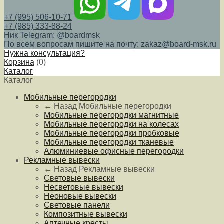
+7 (995) 506-10-71
+7 (985) 333-88-24
Ник Telegram: @boardmsk
По всем вопросам пишите на почту: zakaz@board-msk.ru
Нужна консультация?
Корзина
(
0
)
Каталог
Каталог
Мобильные перегородки
← Назад
Мобильные перегородки
Мобильные перегородки магнитные
Мобильные перегородки на колесах
Мобильные перегородки пробковые
Мобильные перегородки тканевые
Алюминиевые офисные перегородки
Рекламные вывески
← Назад
Рекламные вывески
Световые вывески
Несветовые вывески
Неоновые вывески
Световые панели
Композитные вывески
Аптечные кресты