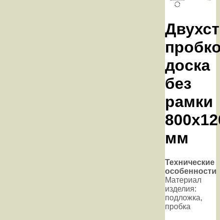
Двухс
пробк
доска
без
рамки
800х12
мм
Технические
особенности
Материал
изделия:
подложка,
пробка