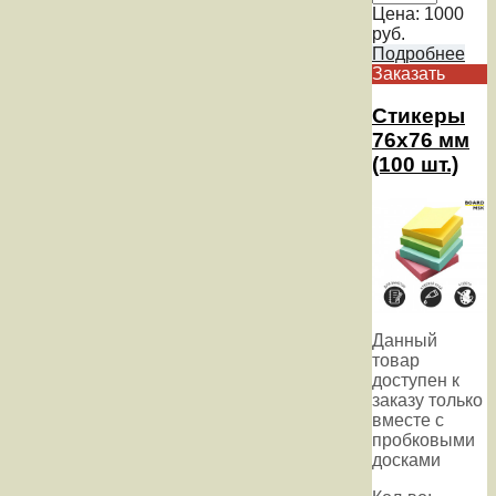
Цена:
1000
руб.
Подробнее
Заказать
Стикеры
76х76 мм
(100 шт.)
Данный
товар
доступен к
заказу только
вместе с
пробковыми
досками