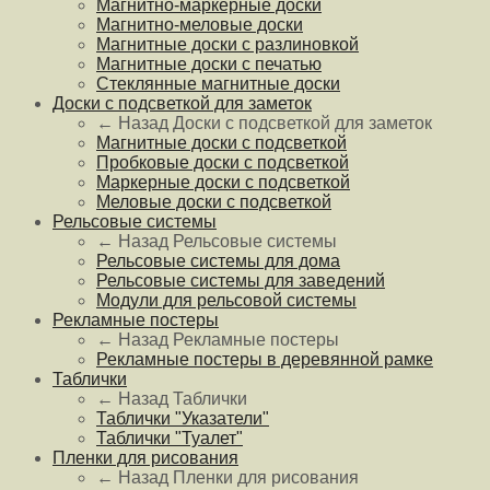
Магнитно-маркерные доски
Магнитно-меловые доски
Магнитные доски с разлиновкой
Магнитные доски с печатью
Стеклянные магнитные доски
Доски с подсветкой для заметок
← Назад
Доски с подсветкой для заметок
Магнитные доски с подсветкой
Пробковые доски с подсветкой
Маркерные доски с подсветкой
Меловые доски с подсветкой
Рельсовые системы
← Назад
Рельсовые системы
Рельсовые системы для дома
Рельсовые системы для заведений
Модули для рельсовой системы
Рекламные постеры
← Назад
Рекламные постеры
Рекламные постеры в деревянной рамке
Таблички
← Назад
Таблички
Таблички "Указатели"
Таблички "Туалет"
Пленки для рисования
← Назад
Пленки для рисования