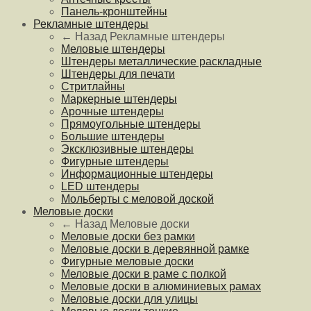
Панель-кронштейны
Рекламные штендеры
← Назад
Рекламные штендеры
Меловые штендеры
Штендеры металлические раскладные
Штендеры для печати
Стритлайны
Маркерные штендеры
Арочные штендеры
Прямоугольные штендеры
Большие штендеры
Эксклюзивные штендеры
Фигурные штендеры
Информационные штендеры
LED штендеры
Мольберты с меловой доской
Меловые доски
← Назад
Меловые доски
Меловые доски без рамки
Меловые доски в деревянной рамке
Фигурные меловые доски
Меловые доски в раме с полкой
Меловые доски в алюминиевых рамах
Меловые доски для улицы