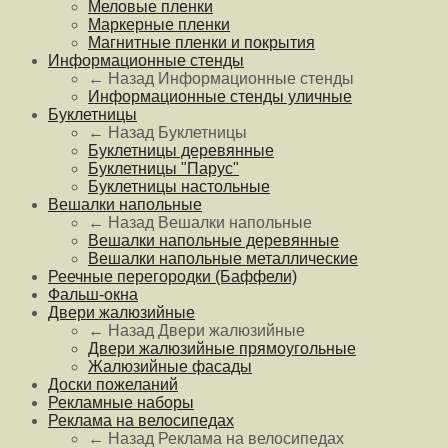
Меловые пленки
Маркерные пленки
Магнитные пленки и покрытия
Информационные стенды
← Назад
Информационные стенды
Информационные стенды уличные
Буклетницы
← Назад
Буклетницы
Буклетницы деревянные
Буклетницы "Парус"
Буклетницы настольные
Вешалки напольные
← Назад
Вешалки напольные
Вешалки напольные деревянные
Вешалки напольные металлические
Реечные перегородки (Баффели)
Фальш-окна
Двери жалюзийные
← Назад
Двери жалюзийные
Двери жалюзийные прямоугольные
Жалюзийные фасады
Доски пожеланий
Рекламные наборы
Реклама на велосипедах
← Назад
Реклама на велосипедах