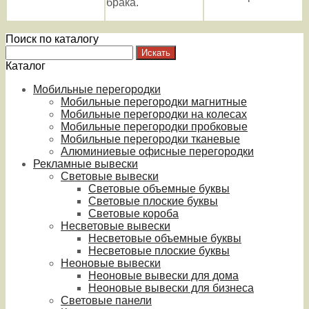
брака.
Поиск по каталогу
Каталог
Мобильные перегородки
Мобильные перегородки магнитные
Мобильные перегородки на колесах
Мобильные перегородки пробковые
Мобильные перегородки тканевые
Алюминиевые офисные перегородки
Рекламные вывески
Световые вывески
Световые объемные буквы
Световые плоские буквы
Световые короба
Несветовые вывески
Несветовые объемные буквы
Несветовые плоские буквы
Неоновые вывески
Неоновые вывески для дома
Неоновые вывески для бизнеса
Световые панели