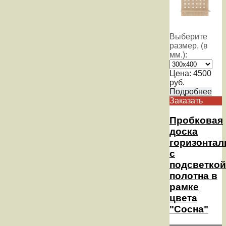
Выберите
размер, (в
мм.):
Цена:
4500
руб.
Подробнее
Заказать
Пробковая
доска
горизонтал
с
подсветкой
полотна в
рамке
цвета
"Сосна"