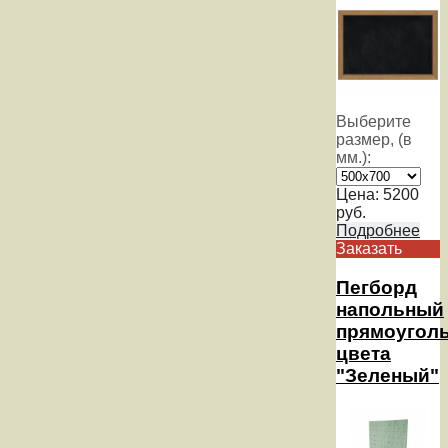
Выберите
размер, (в
мм.):
Цена:
5200
руб.
Подробнее
Заказать
Пегборд
напольный
прямоугол
цвета
"Зеленый"