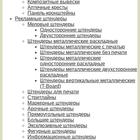
Композитные вывески
Аптечные кресты
Панель-кронштейны
Рекламные штендеры
Меловые штендеры
Односторонние штендеры
Двухсторонние штендеры
Штендеры металлические раскладные
Штендеры металлические с печатью
Штендеры металлические без печати
Штендеры металлические
односторонние раскладные
Штендеры металлические двухсторонние
раскладные
Штендеры вертикальные металлические
(T-Board)
Штендеры для печати
Стритлайны
Маркерные штендеры
Арочные штендеры
Прямоугольные штендеры
Большие штендеры
Эксклюзивные штендеры
Фигурные штендеры
Информационные штендеры