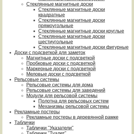
Стеклянные магнитные доски
Стеклянные магнитные доски
квадратные
Стеклянные магнитные доски
прямоугольные
Стеклянные магнитные доски круглые
Стеклянные магнитные доски
шестиугольные
Стеклянные магнитные доски фигурные
Доски с подсветкой для заметок
Магнитные доски с подсветкой
Пробковые доски с подсветкой
Маркерные доски с подсветкой
Меловые доски с подсветкой
Рельсовые системы
Рельсовые системы для дома
Рельсовые системы для заведений
Модули для рельсовой системы
Полотна для рельсовых систем
Механизмы рельсовой системы
Рекламные постеры
Рекламные постеры в деревянной рамке
Таблички
Таблички "Указатели"
Таблички "Туалет"