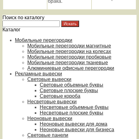
брака.
Поиск по каталогу
Каталог
Мобильные перегородки
Мобильные перегородки магнитные
Мобильные перегородки на колесах
Мобильные перегородки пробковые
Мобильные перегородки тканевые
Алюминиевые офисные перегородки
Рекламные вывески
Световые вывески
Световые объемные буквы
Световые плоские буквы
Световые короба
Несветовые вывески
Несветовые объемные буквы
Несветовые плоские буквы
Неоновые вывески
Неоновые вывески для дома
Неоновые вывески для бизнеса
Световые панели