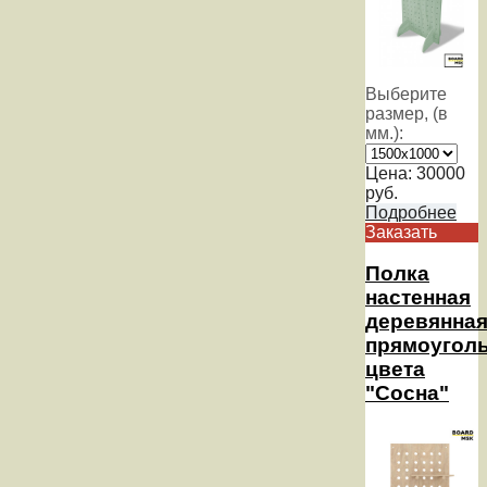
Выберите
размер, (в
мм.):
Цена:
30000
руб.
Подробнее
Заказать
Полка
настенная
деревянна
прямоуголь
цвета
"Сосна"