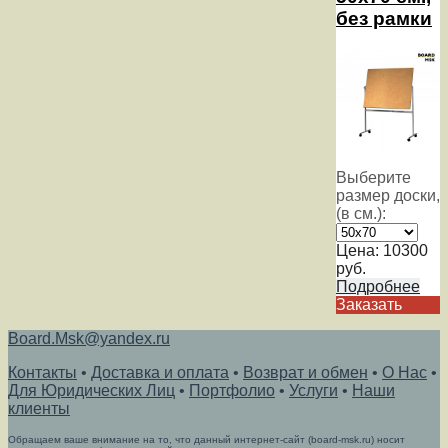
без рамки
Выберите
размер доски,
(в см.):
Цена:
10300
руб.
Подробнее
Заказать
Board.Msk@yandex.ru
Контакты
•
Доставка и оплата
•
Возврат и обмен
•
О Нас
•
Для Юридических Лиц
•
Портфолио
•
Услуги
•
Наши
клиенты
Обращаем ваше внимание на то, что данный интернет-сайт (board-msk.ru) носит