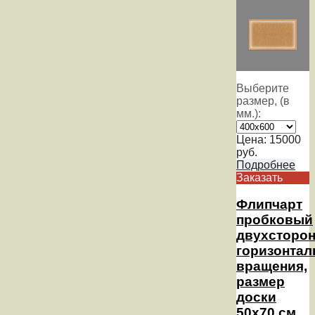
Выберите
размер, (в
мм.):
Цена:
15000
руб.
Подробнее
Заказать
Флипчарт
пробковый
двухсторо
горизонтал
вращения,
размер
доски
50х70 см.,