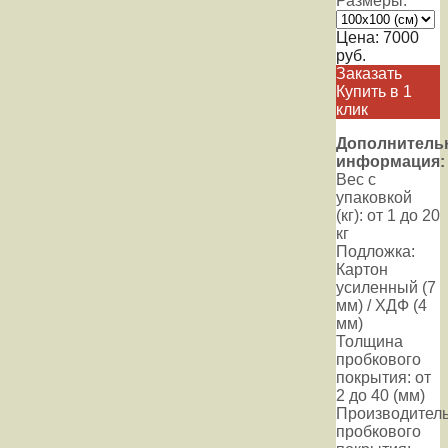
Размеры:
Цена:
7000
руб.
Заказать
Купить в 1
клик
Дополнитель
информация:
Вес с
упаковкой
(кг): от 1 до 20
кг
Подложка:
Картон
усиленный (7
мм) / ХДФ (4
мм)
Толщина
пробкового
покрытия: от
2 до 40 (мм)
Производител
пробкового