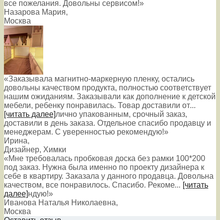
все пожелания. Довольны сервисом!»
Назарова Мария
,
Москва
«Заказывала магнитно-маркерную пленку, остались
довольны качеством продукта, полностью соответствует
нашим ожиданиям. Заказывали как дополнение к детской
мебели, ребенку понравилась. Товар доставили от
...
[читать далее]
лично упакованным, срочный заказ,
доставили в день заказа. Отдельное спасибо продавцу и
менеджерам. С уверенностью рекомендую!
»
Ирина
,
Дизайнер, Химки
«Мне требовалась пробковая доска без рамки 100*200
под заказ. Нужна была именно по проекту дизайнера к
себе в квартиру. Заказала у данного продавца. Довольна
качеством, все понравилось. Спасибо. Рекоме
...
[читать
далее]
ндую!
»
Иванова Наталья Николаевна
,
Москва