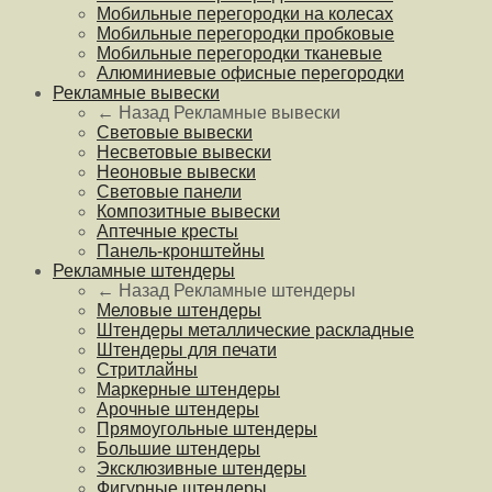
Мобильные перегородки на колесах
Мобильные перегородки пробковые
Мобильные перегородки тканевые
Алюминиевые офисные перегородки
Рекламные вывески
← Назад
Рекламные вывески
Световые вывески
Несветовые вывески
Неоновые вывески
Световые панели
Композитные вывески
Аптечные кресты
Панель-кронштейны
Рекламные штендеры
← Назад
Рекламные штендеры
Меловые штендеры
Штендеры металлические раскладные
Штендеры для печати
Стритлайны
Маркерные штендеры
Арочные штендеры
Прямоугольные штендеры
Большие штендеры
Эксклюзивные штендеры
Фигурные штендеры