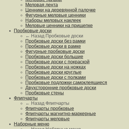
Меловая лента
Ценники на деревянной палочке
Фигурные меловые ценники
Наборы меловых наклеек
Меловые ценники на прищепке
Пробковые доски
← Назад
Пробковые доски
Пробковые доски без рамки
Пробковые доски в рамке
Фигурные пробковые доски
Пробковые доски большие
Пробковые доски с покраской
Пробковые доски на ножках
Пробковые доски круглые
Пробковые доски с полками
Пробковые подложки самоклеящиеся
Двухсторонние пробковые доски
Пробковые стены
Флипчарты
← Назад
Флипчарты
Флипчарты пробковые
Флипчарты магнитно-маркерные
Флипчарты меловые
Наборные меню