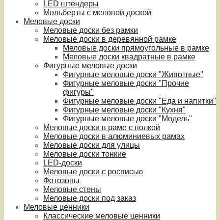
LED штендеры
Мольберты с меловой доской
Меловые доски
Меловые доски без рамки
Меловые доски в деревянной рамке
Меловые доски прямоугольные в рамке
Меловые доски квадратные в рамке
Фигурные меловые доски
Фигурные меловые доски "Животные"
Фигурные меловые доски "Прочие
фигуры"
Фигурные меловые доски "Еда и напитки"
Фигурные меловые доски "Кухня"
Фигурные меловые доски "Модель"
Меловые доски в раме с полкой
Меловые доски в алюминиевых рамах
Меловые доски для улицы
Меловые доски тонкие
LED-доски
Меловые доски с росписью
Фотозоны
Меловые стены
Меловые доски под заказ
Меловые ценники
Классические меловые ценники