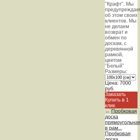
"Крафт". Мы
предупреждае
об этом своих
клиентов. Мы
не делаем
возврат и
обмен по
доскам, с
деревянной
рамкой,
цветом
"Белый"
Размеры:
Цена:
7000
руб.
Заказать
Купить в 1
клик
←
Пробковая
доска
прямоугольна
в рам...
Пробковая
доска