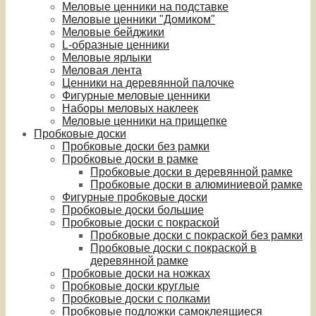
Меловые ценники на подставке
Меловые ценники "Домиком"
Меловые бейджики
L-образные ценники
Меловые ярлыки
Меловая лента
Ценники на деревянной палочке
Фигурные меловые ценники
Наборы меловых наклеек
Меловые ценники на прищепке
Пробковые доски
Пробковые доски без рамки
Пробковые доски в рамке
Пробковые доски в деревянной рамке
Пробковые доски в алюминиевой рамке
Фигурные пробковые доски
Пробковые доски большие
Пробковые доски с покраской
Пробковые доски с покраской без рамки
Пробковые доски с покраской в
деревянной рамке
Пробковые доски на ножках
Пробковые доски круглые
Пробковые доски с полками
Пробковые подложки самоклеящиеся