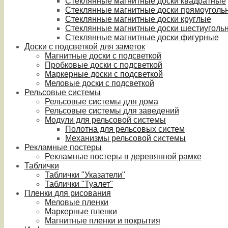
Стеклянные магнитные доски квадратные
Стеклянные магнитные доски прямоуголь
Стеклянные магнитные доски круглые
Стеклянные магнитные доски шестиуголь
Стеклянные магнитные доски фигурные
Доски с подсветкой для заметок
Магнитные доски с подсветкой
Пробковые доски с подсветкой
Маркерные доски с подсветкой
Меловые доски с подсветкой
Рельсовые системы
Рельсовые системы для дома
Рельсовые системы для заведений
Модули для рельсовой системы
Полотна для рельсовых систем
Механизмы рельсовой системы
Рекламные постеры
Рекламные постеры в деревянной рамке
Таблички
Таблички "Указатели"
Таблички "Туалет"
Пленки для рисования
Меловые пленки
Маркерные пленки
Магнитные пленки и покрытия