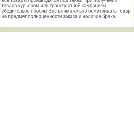
все товары производятся под заказ. При получении
товара курьером или транспортной компанией
убедительно просим Вас внимательно осматривать товар
на предмет полноценности заказа и наличие брака.