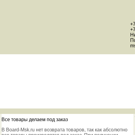
+7
+7
Н
П
ms
Все товары делаем под заказ
В Board-Msk.ru нет возврата товаров, так как абсолютно