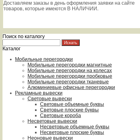
Доставляем заказы в день оформления заявки на сайте
товаров, которые имеются В НАЛИЧИИ.
Поиск по каталогу
Каталог
Мобильные перегородки
Мобильные перегородки магнитные
Мобильные перегородки на колесах
Мобильные перегородки пробковые
Мобильные перегородки тканевые
Алюминиевые офисные перегородки
Рекламные вывески
Световые вывески
Световые объемные буквы
Световые плоские буквы
Световые короба
Несветовые вывески
Несветовые объемные буквы
Несветовые плоские буквы
Неоновые вывески