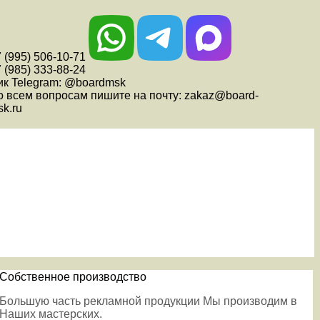
 (995) 506-10-71
 (985) 333-88-24
ик Telegram: @boardmsk
о всем вопросам пишите на почту: zakaz@board-
k.ru
Собственное производство
Большую часть рекламной продукции Мы производим в
Наших мастерских.