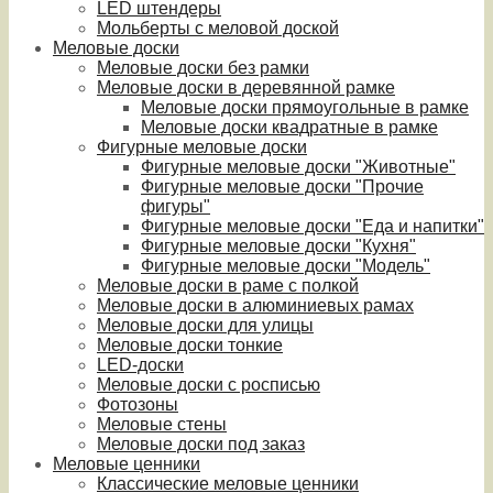
LED штендеры
Мольберты с меловой доской
Меловые доски
Меловые доски без рамки
Меловые доски в деревянной рамке
Меловые доски прямоугольные в рамке
Меловые доски квадратные в рамке
Фигурные меловые доски
Фигурные меловые доски "Животные"
Фигурные меловые доски "Прочие
фигуры"
Фигурные меловые доски "Еда и напитки"
Фигурные меловые доски "Кухня"
Фигурные меловые доски "Модель"
Меловые доски в раме с полкой
Меловые доски в алюминиевых рамах
Меловые доски для улицы
Меловые доски тонкие
LED-доски
Меловые доски с росписью
Фотозоны
Меловые стены
Меловые доски под заказ
Меловые ценники
Классические меловые ценники