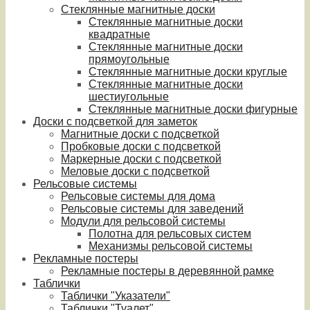
Стеклянные магнитные доски
Стеклянные магнитные доски
квадратные
Стеклянные магнитные доски
прямоугольные
Стеклянные магнитные доски круглые
Стеклянные магнитные доски
шестиугольные
Стеклянные магнитные доски фигурные
Доски с подсветкой для заметок
Магнитные доски с подсветкой
Пробковые доски с подсветкой
Маркерные доски с подсветкой
Меловые доски с подсветкой
Рельсовые системы
Рельсовые системы для дома
Рельсовые системы для заведений
Модули для рельсовой системы
Полотна для рельсовых систем
Механизмы рельсовой системы
Рекламные постеры
Рекламные постеры в деревянной рамке
Таблички
Таблички "Указатели"
Таблички "Туалет"