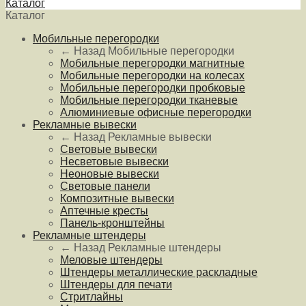
Каталог
Каталог
Мобильные перегородки
← Назад
Мобильные перегородки
Мобильные перегородки магнитные
Мобильные перегородки на колесах
Мобильные перегородки пробковые
Мобильные перегородки тканевые
Алюминиевые офисные перегородки
Рекламные вывески
← Назад
Рекламные вывески
Световые вывески
Несветовые вывески
Неоновые вывески
Световые панели
Композитные вывески
Аптечные кресты
Панель-кронштейны
Рекламные штендеры
← Назад
Рекламные штендеры
Меловые штендеры
Штендеры металлические раскладные
Штендеры для печати
Стритлайны