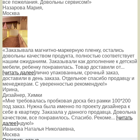
все пожелания. Довольны сервисом!»
Назарова Мария
,
Москва
«Заказывала магнитно-маркерную пленку, остались
довольны качеством продукта, полностью соответствует
нашим ожиданиям. Заказывали как дополнение к детской
мебели, ребенку понравилась. Товар доставили от
...
[читать далее]
лично упакованным, срочный заказ,
доставили в день заказа. Отдельное спасибо продавцу и
менеджерам. С уверенностью рекомендую!
»
Ирина
,
Дизайнер, Химки
«Мне требовалась пробковая доска без рамки 100*200
под заказ. Нужна была именно по проекту дизайнера к
себе в квартиру. Заказала у данного продавца. Довольна
качеством, все понравилось. Спасибо. Рекоме
...
[читать
далее]
ндую!
»
Иванова Наталья Николаевна
,
Москва