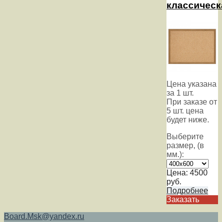
классическ
Цена указана
за 1 шт.
При заказе от
5 шт. цена
будет ниже.
Выберите
размер, (в
мм.):
Цена:
4500
руб.
Подробнее
Заказать
Board.Msk@yandex.ru