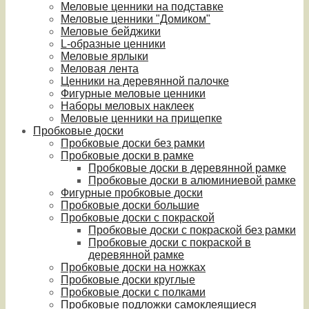
Меловые ценники на подставке
Меловые ценники "Домиком"
Меловые бейджики
L-образные ценники
Меловые ярлыки
Меловая лента
Ценники на деревянной палочке
Фигурные меловые ценники
Наборы меловых наклеек
Меловые ценники на прищепке
Пробковые доски
Пробковые доски без рамки
Пробковые доски в рамке
Пробковые доски в деревянной рамке
Пробковые доски в алюминиевой рамке
Фигурные пробковые доски
Пробковые доски большие
Пробковые доски с покраской
Пробковые доски с покраской без рамки
Пробковые доски с покраской в
деревянной рамке
Пробковые доски на ножках
Пробковые доски круглые
Пробковые доски с полками
Пробковые подложки самоклеящиеся