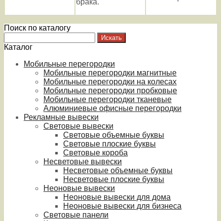
брака.
Поиск по каталогу
Каталог
Мобильные перегородки
Мобильные перегородки магнитные
Мобильные перегородки на колесах
Мобильные перегородки пробковые
Мобильные перегородки тканевые
Алюминиевые офисные перегородки
Рекламные вывески
Световые вывески
Световые объемные буквы
Световые плоские буквы
Световые короба
Несветовые вывески
Несветовые объемные буквы
Несветовые плоские буквы
Неоновые вывески
Неоновые вывески для дома
Неоновые вывески для бизнеса
Световые панели