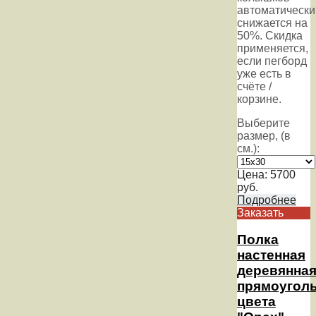
автоматически
снижается на
50%. Скидка
применяется,
если пегборд
уже есть в
счёте /
корзине.
Выберите
размер, (в
см.):
Цена:
5700
руб.
Подробнее
Заказать
Полка
настенная
деревянна
прямоуголь
цвета