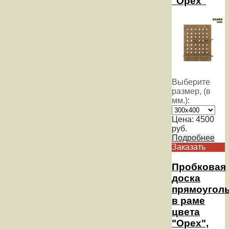
"Орех"
Выберите
размер, (в
мм.):
Цена:
4500
руб.
Подробнее
Заказать
Пробковая
доска
прямоугол
в раме
цвета
"Орех",