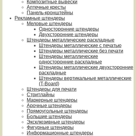
Композитные вывески
Аптечные кресты
Панель-кронштейны
Рекламные штендеры
Меловые штендеры
Односторонние штендеры
Двухсторонние штендеры
Штендеры металлические раскладные
Штендеры металлические с печатью
Штендеры металлические без печати
Штендеры металлические
односторонние раскладные
Штендеры металлические двухсторонние
раскладные
Штендеры вертикальные металлические
(T-Board)
Штендеры для печати
Стритлайны
Маркерные штендеры
Арочные штендеры
Прямоугольные штендеры
Большие штендеры
Эксклюзивные штендеры
Фигурные штендеры
Информационные штендеры