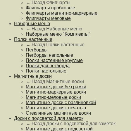
← Назад
Флипчарты
Флипчарты пробковые
Флипчарты магнитно-маркерные
Флипчарты меловые
Наборные меню
← Назад
Наборные меню
Наборные меню "Комплекты"
Полки настенные
← Назад
Полки настенные
Пегборды
Пегборды напольные
Полки настенные круглые
Полки для пегборда
Полки настольные
Магнитные доски
← Назад
Магнитные доски
Магнитные доски без рамки
Магнитно-маркерные доски
Магнитно-меловые доски
Магнитные доски с разлиновкой
Магнитные доски с печатью
Стеклянные магнитные доски
Доски с подсветкой для заметок
← Назад
Доски с подсветкой для заметок
Магнитные доски с подсветкой