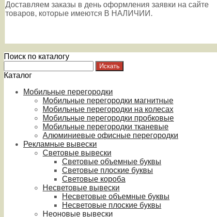
Доставляем заказы в день оформления заявки на сайте
товаров, которые имеются В НАЛИЧИИ.
Поиск по каталогу
Каталог
Мобильные перегородки
Мобильные перегородки магнитные
Мобильные перегородки на колесах
Мобильные перегородки пробковые
Мобильные перегородки тканевые
Алюминиевые офисные перегородки
Рекламные вывески
Световые вывески
Световые объемные буквы
Световые плоские буквы
Световые короба
Несветовые вывески
Несветовые объемные буквы
Несветовые плоские буквы
Неоновые вывески