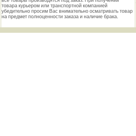
все товары производятся под заказ. При получении
товара курьером или транспортной компанией
убедительно просим Вас внимательно осматривать товар
на предмет полноценности заказа и наличие брака.