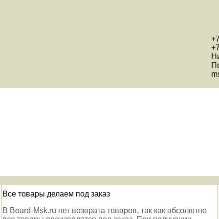
+7
+7
Н
П
ms
Все товары делаем под заказ
В Board-Msk.ru нет возврата товаров, так как абсолютно