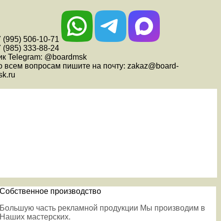
 (995) 506-10-71
 (985) 333-88-24
ик Telegram: @boardmsk
о всем вопросам пишите на почту: zakaz@board-
k.ru
Собственное производство
Большую часть рекламной продукции Мы производим в
Наших мастерских.