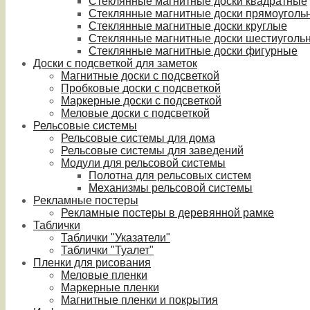
Стеклянные магнитные доски квадратные
Стеклянные магнитные доски прямоуголь
Стеклянные магнитные доски круглые
Стеклянные магнитные доски шестиуголь
Стеклянные магнитные доски фигурные
Доски с подсветкой для заметок
Магнитные доски с подсветкой
Пробковые доски с подсветкой
Маркерные доски с подсветкой
Меловые доски с подсветкой
Рельсовые системы
Рельсовые системы для дома
Рельсовые системы для заведений
Модули для рельсовой системы
Полотна для рельсовых систем
Механизмы рельсовой системы
Рекламные постеры
Рекламные постеры в деревянной рамке
Таблички
Таблички "Указатели"
Таблички "Туалет"
Пленки для рисования
Меловые пленки
Маркерные пленки
Магнитные пленки и покрытия