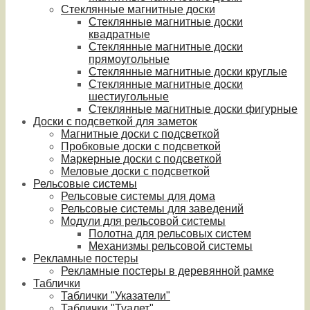
Стеклянные магнитные доски
Стеклянные магнитные доски
квадратные
Стеклянные магнитные доски
прямоугольные
Стеклянные магнитные доски круглые
Стеклянные магнитные доски
шестиугольные
Стеклянные магнитные доски фигурные
Доски с подсветкой для заметок
Магнитные доски с подсветкой
Пробковые доски с подсветкой
Маркерные доски с подсветкой
Меловые доски с подсветкой
Рельсовые системы
Рельсовые системы для дома
Рельсовые системы для заведений
Модули для рельсовой системы
Полотна для рельсовых систем
Механизмы рельсовой системы
Рекламные постеры
Рекламные постеры в деревянной рамке
Таблички
Таблички "Указатели"
Таблички "Туалет"