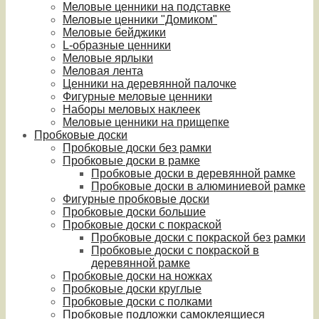
Меловые ценники на подставке
Меловые ценники "Домиком"
Меловые бейджики
L-образные ценники
Меловые ярлыки
Меловая лента
Ценники на деревянной палочке
Фигурные меловые ценники
Наборы меловых наклеек
Меловые ценники на прищепке
Пробковые доски
Пробковые доски без рамки
Пробковые доски в рамке
Пробковые доски в деревянной рамке
Пробковые доски в алюминиевой рамке
Фигурные пробковые доски
Пробковые доски большие
Пробковые доски с покраской
Пробковые доски с покраской без рамки
Пробковые доски с покраской в
деревянной рамке
Пробковые доски на ножках
Пробковые доски круглые
Пробковые доски с полками
Пробковые подложки самоклеящиеся