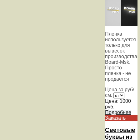
Пленка
используется
только для
вывесок
производства
Board-Msk.
Просто
пленка - не
продается
Цена за руб/
см.
Цена:
1000
руб.
Подробнее
Заказать
Световые
буквы из