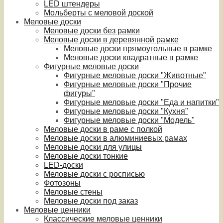
LED штендеры
Мольберты с меловой доской
Меловые доски
Меловые доски без рамки
Меловые доски в деревянной рамке
Меловые доски прямоугольные в рамке
Меловые доски квадратные в рамке
Фигурные меловые доски
Фигурные меловые доски "Животные"
Фигурные меловые доски "Прочие
фигуры"
Фигурные меловые доски "Еда и напитки"
Фигурные меловые доски "Кухня"
Фигурные меловые доски "Модель"
Меловые доски в раме с полкой
Меловые доски в алюминиевых рамах
Меловые доски для улицы
Меловые доски тонкие
LED-доски
Меловые доски с росписью
Фотозоны
Меловые стены
Меловые доски под заказ
Меловые ценники
Классические меловые ценники