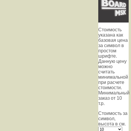
Стоимость
указана как
базовая цена
за символ в
простом
шрифте.
Данную цену
можно
считать
минимальной
при расчете
стоимости.
Минимальный
заказ от 10
т.р.
Стоимость за
символ,
высота в см.