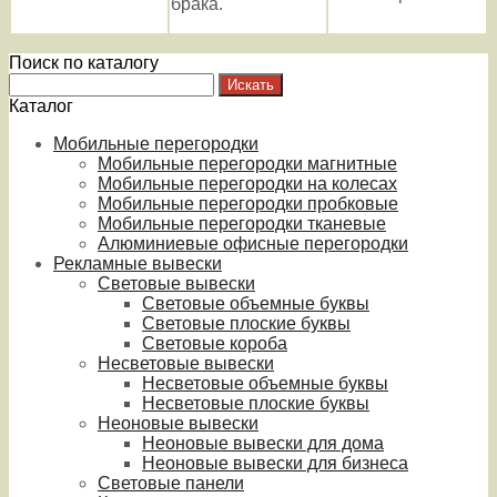
брака.
Поиск по каталогу
Каталог
Мобильные перегородки
Мобильные перегородки магнитные
Мобильные перегородки на колесах
Мобильные перегородки пробковые
Мобильные перегородки тканевые
Алюминиевые офисные перегородки
Рекламные вывески
Световые вывески
Световые объемные буквы
Световые плоские буквы
Световые короба
Несветовые вывески
Несветовые объемные буквы
Несветовые плоские буквы
Неоновые вывески
Неоновые вывески для дома
Неоновые вывески для бизнеса
Световые панели