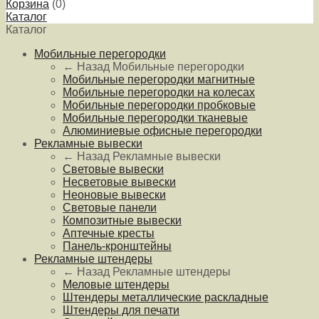
Корзина
(
0
)
Каталог
Каталог
Мобильные перегородки
← Назад
Мобильные перегородки
Мобильные перегородки магнитные
Мобильные перегородки на колесах
Мобильные перегородки пробковые
Мобильные перегородки тканевые
Алюминиевые офисные перегородки
Рекламные вывески
← Назад
Рекламные вывески
Световые вывески
Несветовые вывески
Неоновые вывески
Световые панели
Композитные вывески
Аптечные кресты
Панель-кронштейны
Рекламные штендеры
← Назад
Рекламные штендеры
Меловые штендеры
Штендеры металлические раскладные
Штендеры для печати