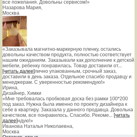
все пожелания. Довольны сервисом!»
Назарова Мария
,
Москва
«Заказывала магнитно-маркерную пленку, остались
довольны качеством продукта, полностью соответствует
нашим ожиданиям. Заказывали как дополнение к детской
мебели, ребенку понравилась. Товар доставили от
...
[читать далее]
лично упакованным, срочный заказ,
доставили в день заказа. Отдельное спасибо продавцу и
менеджерам. С уверенностью рекомендую!
»
Ирина
,
Дизайнер, Химки
«Мне требовалась пробковая доска без рамки 100*200
под заказ. Нужна была именно по проекту дизайнера к
себе в квартиру. Заказала у данного продавца. Довольна
качеством, все понравилось. Спасибо. Рекоме
...
[читать
далее]
ндую!
»
Иванова Наталья Николаевна
,
Москва