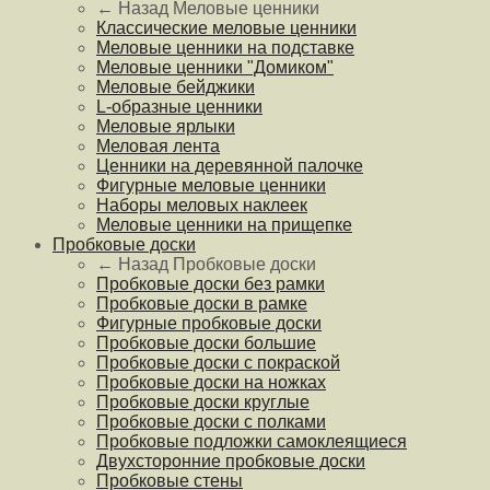
← Назад
Меловые ценники
Классические меловые ценники
Меловые ценники на подставке
Меловые ценники "Домиком"
Меловые бейджики
L-образные ценники
Меловые ярлыки
Меловая лента
Ценники на деревянной палочке
Фигурные меловые ценники
Наборы меловых наклеек
Меловые ценники на прищепке
Пробковые доски
← Назад
Пробковые доски
Пробковые доски без рамки
Пробковые доски в рамке
Фигурные пробковые доски
Пробковые доски большие
Пробковые доски с покраской
Пробковые доски на ножках
Пробковые доски круглые
Пробковые доски с полками
Пробковые подложки самоклеящиеся
Двухсторонние пробковые доски
Пробковые стены