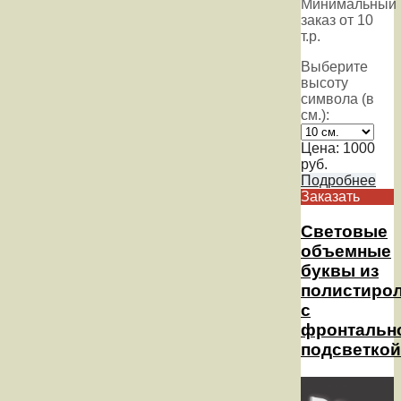
Минимальный
заказ от 10
т.р.
Выберите
высоту
символа (в
см.):
Цена:
1000
руб.
Подробнее
Заказать
Световые
объемные
буквы из
полистиро
с
фронтальн
подсветкой