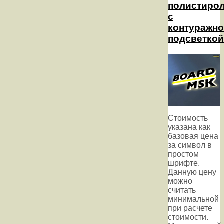
полистиро
с
контуражн
подсветкой
Стоимость
указана как
базовая цена
за символ в
простом
шрифте.
Данную цену
можно
считать
минимальной
при расчете
стоимости.