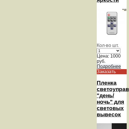
Кол-во шт.
Цена:
1000
руб.
Подробнее
Заказать
Пленка
светоупра
"день/
ночь" для
световых
вывесок