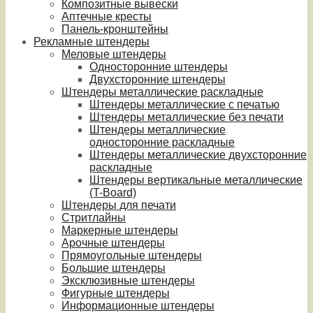
Композитные вывески
Аптечные кресты
Панель-кронштейны
Рекламные штендеры
Меловые штендеры
Односторонние штендеры
Двухсторонние штендеры
Штендеры металлические раскладные
Штендеры металлические с печатью
Штендеры металлические без печати
Штендеры металлические
односторонние раскладные
Штендеры металлические двухсторонние
раскладные
Штендеры вертикальные металлические
(T-Board)
Штендеры для печати
Стритлайны
Маркерные штендеры
Арочные штендеры
Прямоугольные штендеры
Большие штендеры
Эксклюзивные штендеры
Фигурные штендеры
Информационные штендеры