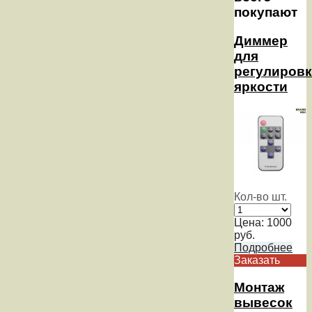
покупают
Диммер
для
регулиров
яркости
Кол-во шт.
Цена:
1000
руб.
Подробнее
Заказать
Монтаж
вывесок