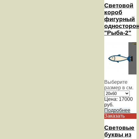
Световой
короб
фигурный
односторо
"Рыба-2"
Выберите
размер в см.
Цена:
17000
руб.
Подробнее
Заказать
Световые
буквы из