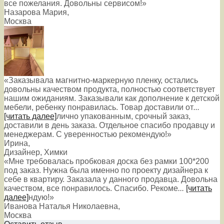
все пожелания. Довольны сервисом!»
Назарова Мария
,
Москва
«Заказывала магнитно-маркерную пленку, остались
довольны качеством продукта, полностью соответствует
нашим ожиданиям. Заказывали как дополнение к детской
мебели, ребенку понравилась. Товар доставили от
...
[читать далее]
лично упакованным, срочный заказ,
доставили в день заказа. Отдельное спасибо продавцу и
менеджерам. С уверенностью рекомендую!
»
Ирина
,
Дизайнер, Химки
«Мне требовалась пробковая доска без рамки 100*200
под заказ. Нужна была именно по проекту дизайнера к
себе в квартиру. Заказала у данного продавца. Довольна
качеством, все понравилось. Спасибо. Рекоме
...
[читать
далее]
ндую!
»
Иванова Наталья Николаевна
,
Москва