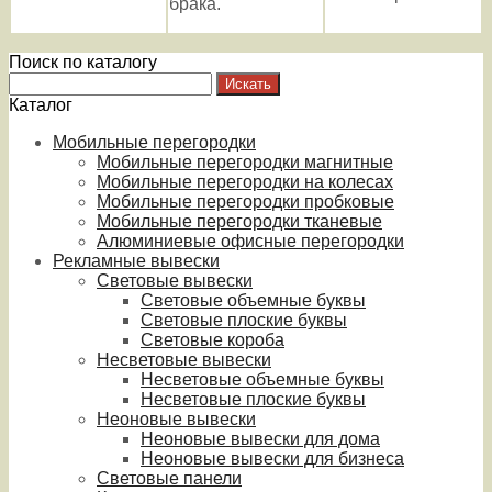
брака.
Поиск по каталогу
Каталог
Мобильные перегородки
Мобильные перегородки магнитные
Мобильные перегородки на колесах
Мобильные перегородки пробковые
Мобильные перегородки тканевые
Алюминиевые офисные перегородки
Рекламные вывески
Световые вывески
Световые объемные буквы
Световые плоские буквы
Световые короба
Несветовые вывески
Несветовые объемные буквы
Несветовые плоские буквы
Неоновые вывески
Неоновые вывески для дома
Неоновые вывески для бизнеса
Световые панели