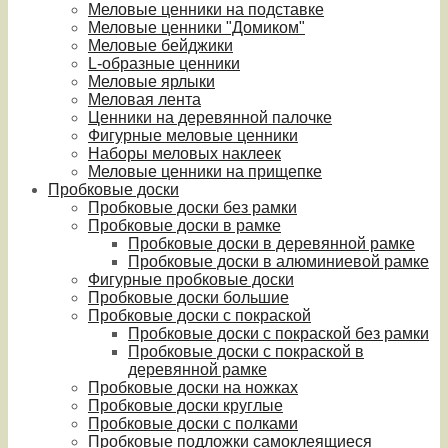
Меловые ценники на подставке
Меловые ценники "Домиком"
Меловые бейджики
L-образные ценники
Меловые ярлыки
Меловая лента
Ценники на деревянной палочке
Фигурные меловые ценники
Наборы меловых наклеек
Меловые ценники на прищепке
Пробковые доски
Пробковые доски без рамки
Пробковые доски в рамке
Пробковые доски в деревянной рамке
Пробковые доски в алюминиевой рамке
Фигурные пробковые доски
Пробковые доски большие
Пробковые доски с покраской
Пробковые доски с покраской без рамки
Пробковые доски с покраской в
деревянной рамке
Пробковые доски на ножках
Пробковые доски круглые
Пробковые доски с полками
Пробковые подложки самоклеящиеся