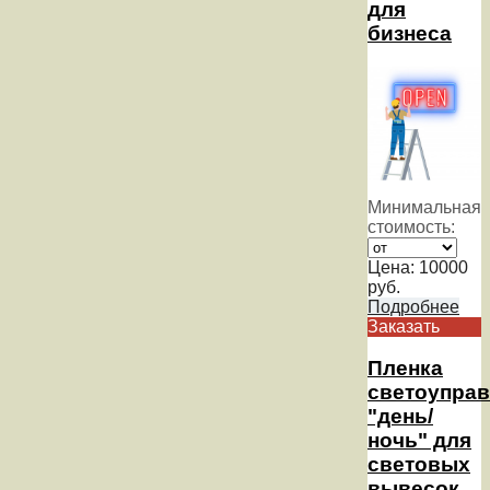
для
бизнеса
Минимальная
стоимость:
Цена:
10000
руб.
Подробнее
Заказать
Пленка
светоупра
"день/
ночь" для
световых
вывесок