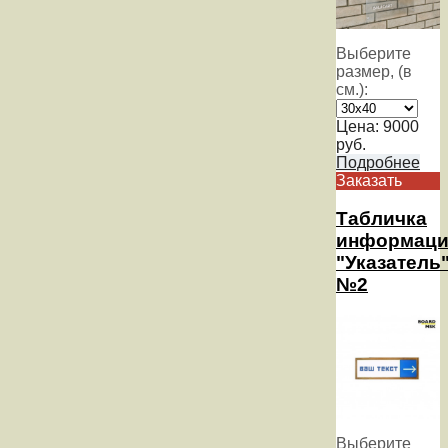
Выберите
размер, (в
см.):
Цена:
9000
руб.
Подробнее
Заказать
Табличка
информаци
"Указатель
№2
Выберите