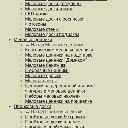
Меловые доски для улицы
Меловые доски тонкие
LED-доски
Меловые доски с росписью
Фотозоны
Меловые стены
Меловые доски под заказ
Меловые ценники
← Назад
Меловые ценники
Классические меловые ценники
Меловые ценники на подставке
Меловые ценники "Домиком"
Меловые бейджики
L-образные ценники
Меловые ярлыки
Меловая лента
Ценники на деревянной палочке
Фигурные меловые ценники
Наборы меловых наклеек
Меловые ценники на прищепке
Пробковые доски
← Назад
Пробковые доски
Пробковые доски без рамки
Пробковые доски в рамке
Фигурные пробковые доски