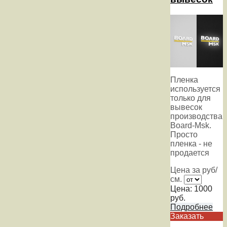
Пленка
используется
только для
вывесок
производства
Board-Msk.
Просто
пленка - не
продается
Цена за руб/
см.
Цена:
1000
руб.
Подробнее
Заказать