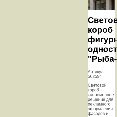
Свето
короб
фигур
однос
"Рыба-
Артикул:
562594
Световой
короб –
современное
решение для
рекламного
оформления
фасадов и