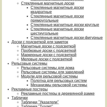
Стеклянные магнитные доски
Стеклянные магнитные доски
квадратные
Стеклянные магнитные доски
прямоугольные
Стеклянные магнитные доски круглые
Стеклянные магнитные доски
шестиугольные
Стеклянные магнитные доски фигурные
Доски с подсветкой для заметок
Магнитные доски с подсветкой
Пробковые доски с подсветкой
Маркерные доски с подсветкой
Меловые доски с подсветкой
Рельсовые системы
Рельсовые системы для дома
Рельсовые системы для заведений
Модули для рельсовой системы
Полотна для рельсовых систем
Механизмы рельсовой системы
Рекламные постеры
Рекламные постеры в деревянной рамке
Таблички
Таблички "Указатели"
Таблички "Туалет"