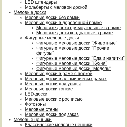
LED штендеры
Мольберты с меловой доской
Меловые доски
Меловые доски без рамки
Меловые доски в деревянной рамке
Меловые доски прямоугольные в рамке
Меловые доски квадратные в рамке
Фигурные меловые доски
Фигурные меловые доски "Животные"
Фигурные меловые доски "Прочие
фигуры"
Фигурные меловые доски "Еда и напитки"
Фигурные меловые доски "Кухня"
Фигурные меловые доски "Модель"
Меловые доски в раме с полкой
Меловые доски в алюминиевых рамах
Меловые доски для улицы
Меловые доски тонкие
LED-доски
Меловые доски с росписью
Фотозоны
Меловые стены
Меловые доски под заказ
Меловые ценники
Классические меловые ценники