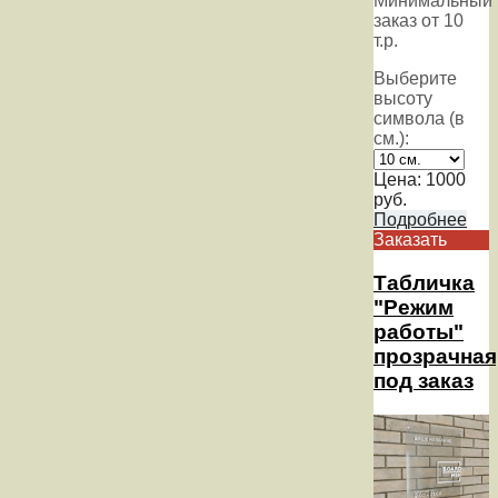
Минимальный
заказ от 10
т.р.
Выберите
высоту
символа (в
см.):
Цена:
1000
руб.
Подробнее
Заказать
Табличка
"Режим
работы"
прозрачная
под заказ