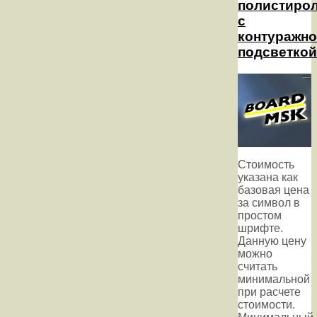
полистиро
с
контуражн
подсветкой
Стоимость
указана как
базовая цена
за символ в
простом
шрифте.
Данную цену
можно
считать
минимальной
при расчете
стоимости.