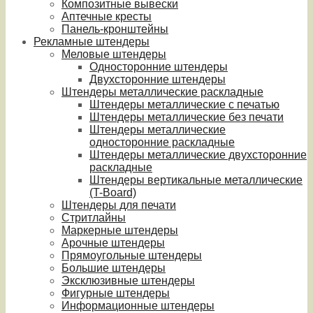
Композитные вывески
Аптечные кресты
Панель-кронштейны
Рекламные штендеры
Меловые штендеры
Односторонние штендеры
Двухсторонние штендеры
Штендеры металлические раскладные
Штендеры металлические с печатью
Штендеры металлические без печати
Штендеры металлические
односторонние раскладные
Штендеры металлические двухсторонние
раскладные
Штендеры вертикальные металлические
(T-Board)
Штендеры для печати
Стритлайны
Маркерные штендеры
Арочные штендеры
Прямоугольные штендеры
Большие штендеры
Эксклюзивные штендеры
Фигурные штендеры
Информационные штендеры