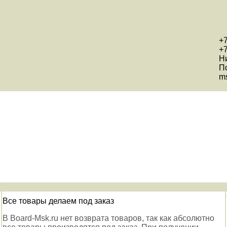
+7
+7
Н
П
ms
Все товары делаем под заказ
В Board-Msk.ru нет возврата товаров, так как абсолютно