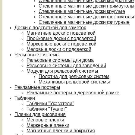
Стеклянные магнитные доски квадратные
Стеклянные магнитные доски прямоуголь
Стеклянные магнитные доски круглые
Стеклянные магнитные доски шестиуголь
Стеклянные магнитные доски фигурные
Доски с подсветкой для заметок
Магнитные доски с подсветкой
Пробковые доски с подсветкой
Маркерные доски с подсветкой
Меловые доски с подсветкой
Рельсовые системы
Рельсовые системы для дома
Рельсовые системы для заведений
Модули для рельсовой системы
Полотна для рельсовых систем
Механизмы рельсовой системы
Рекламные постеры
Рекламные постеры в деревянной рамке
Таблички
Таблички "Указатели"
Таблички "Туалет"
Пленки для рисования
Меловые пленки
Маркерные пленки
Магнитные пленки и покрытия