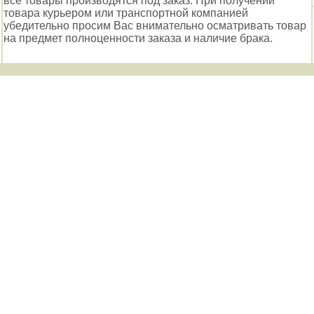
все товары производятся под заказ. При получении
товара курьером или транспортной компанией
убедительно просим Вас внимательно осматривать товар
на предмет полноценности заказа и наличие брака.