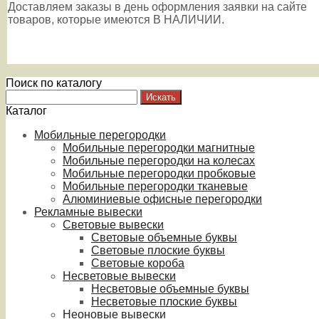
Доставляем заказы в день оформления заявки на сайте
товаров, которые имеются В НАЛИЧИИ.
Поиск по каталогу
Каталог
Мобильные перегородки
Мобильные перегородки магнитные
Мобильные перегородки на колесах
Мобильные перегородки пробковые
Мобильные перегородки тканевые
Алюминиевые офисные перегородки
Рекламные вывески
Световые вывески
Световые объемные буквы
Световые плоские буквы
Световые короба
Несветовые вывески
Несветовые объемные буквы
Несветовые плоские буквы
Неоновые вывески