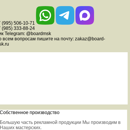
 (995) 506-10-71
 (985) 333-88-24
ик Telegram: @boardmsk
о всем вопросам пишите на почту: zakaz@board-
k.ru
Собственное производство
Большую часть рекламной продукции Мы производим в
Наших мастерских.