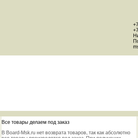
+7
+7
Н
П
ms
Все товары делаем под заказ
В Board-Msk.ru нет возврата товаров, так как абсолютно