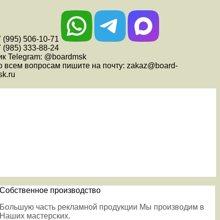
 (995) 506-10-71
 (985) 333-88-24
ик Telegram: @boardmsk
о всем вопросам пишите на почту: zakaz@board-
k.ru
Собственное производство
Большую часть рекламной продукции Мы производим в
Наших мастерских.