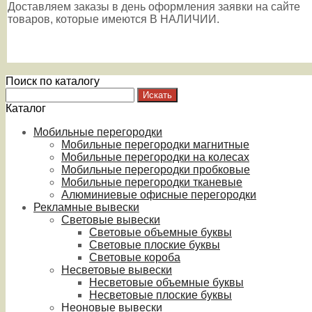
Доставляем заказы в день оформления заявки на сайте
товаров, которые имеются В НАЛИЧИИ.
Поиск по каталогу
Каталог
Мобильные перегородки
Мобильные перегородки магнитные
Мобильные перегородки на колесах
Мобильные перегородки пробковые
Мобильные перегородки тканевые
Алюминиевые офисные перегородки
Рекламные вывески
Световые вывески
Световые объемные буквы
Световые плоские буквы
Световые короба
Несветовые вывески
Несветовые объемные буквы
Несветовые плоские буквы
Неоновые вывески