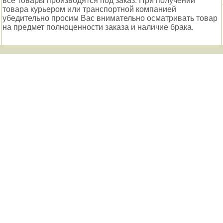
все товары производятся под заказ. При получении
товара курьером или транспортной компанией
убедительно просим Вас внимательно осматривать товар
на предмет полноценности заказа и наличие брака.