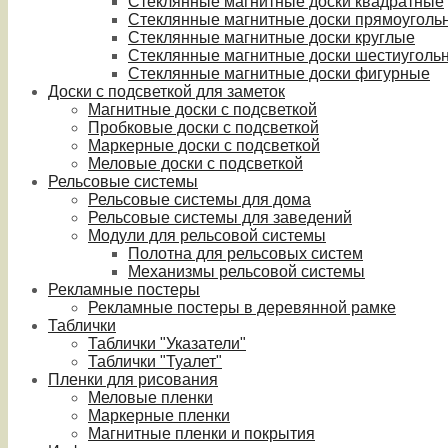
Стеклянные магнитные доски квадратные
Стеклянные магнитные доски прямоуголь
Стеклянные магнитные доски круглые
Стеклянные магнитные доски шестиуголь
Стеклянные магнитные доски фигурные
Доски с подсветкой для заметок
Магнитные доски с подсветкой
Пробковые доски с подсветкой
Маркерные доски с подсветкой
Меловые доски с подсветкой
Рельсовые системы
Рельсовые системы для дома
Рельсовые системы для заведений
Модули для рельсовой системы
Полотна для рельсовых систем
Механизмы рельсовой системы
Рекламные постеры
Рекламные постеры в деревянной рамке
Таблички
Таблички "Указатели"
Таблички "Туалет"
Пленки для рисования
Меловые пленки
Маркерные пленки
Магнитные пленки и покрытия