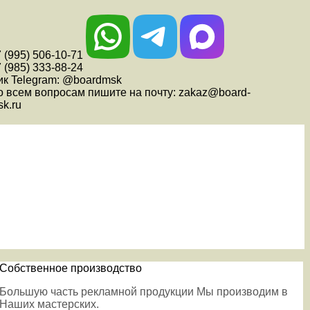
 (995) 506-10-71
 (985) 333-88-24
ик Telegram: @boardmsk
о всем вопросам пишите на почту: zakaz@board-
k.ru
Собственное производство
Большую часть рекламной продукции Мы производим в
Наших мастерских.