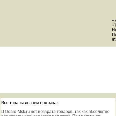
+7
+7
Н
П
ms
Все товары делаем под заказ
В Board-Msk.ru нет возврата товаров, так как абсолютно