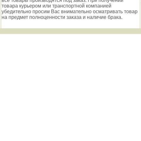
все товары производятся под заказ. При получении
товара курьером или транспортной компанией
убедительно просим Вас внимательно осматривать товар
на предмет полноценности заказа и наличие брака.