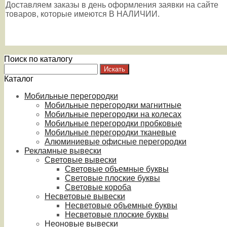
Доставляем заказы в день оформления заявки на сайте
товаров, которые имеются В НАЛИЧИИ.
Поиск по каталогу
Каталог
Мобильные перегородки
Мобильные перегородки магнитные
Мобильные перегородки на колесах
Мобильные перегородки пробковые
Мобильные перегородки тканевые
Алюминиевые офисные перегородки
Рекламные вывески
Световые вывески
Световые объемные буквы
Световые плоские буквы
Световые короба
Несветовые вывески
Несветовые объемные буквы
Несветовые плоские буквы
Неоновые вывески