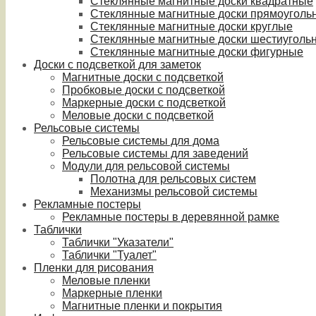
Стеклянные магнитные доски квадратные
Стеклянные магнитные доски прямоуголь
Стеклянные магнитные доски круглые
Стеклянные магнитные доски шестиуголь
Стеклянные магнитные доски фигурные
Доски с подсветкой для заметок
Магнитные доски с подсветкой
Пробковые доски с подсветкой
Маркерные доски с подсветкой
Меловые доски с подсветкой
Рельсовые системы
Рельсовые системы для дома
Рельсовые системы для заведений
Модули для рельсовой системы
Полотна для рельсовых систем
Механизмы рельсовой системы
Рекламные постеры
Рекламные постеры в деревянной рамке
Таблички
Таблички "Указатели"
Таблички "Туалет"
Пленки для рисования
Меловые пленки
Маркерные пленки
Магнитные пленки и покрытия