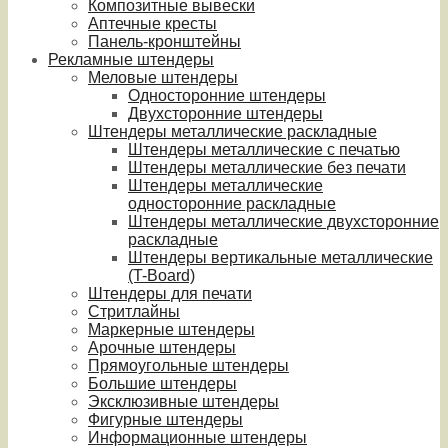
Композитные вывески
Аптечные кресты
Панель-кронштейны
Рекламные штендеры
Меловые штендеры
Односторонние штендеры
Двухсторонние штендеры
Штендеры металлические раскладные
Штендеры металлические с печатью
Штендеры металлические без печати
Штендеры металлические
односторонние раскладные
Штендеры металлические двухсторонние
раскладные
Штендеры вертикальные металлические
(T-Board)
Штендеры для печати
Стритлайны
Маркерные штендеры
Арочные штендеры
Прямоугольные штендеры
Большие штендеры
Эксклюзивные штендеры
Фигурные штендеры
Информационные штендеры