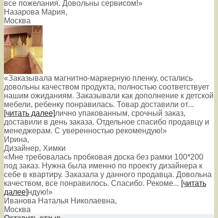
все пожелания. Довольны сервисом!»
Назарова Мария
,
Москва
«Заказывала магнитно-маркерную пленку, остались
довольны качеством продукта, полностью соответствует
нашим ожиданиям. Заказывали как дополнение к детской
мебели, ребенку понравилась. Товар доставили от
...
[читать далее]
лично упакованным, срочный заказ,
доставили в день заказа. Отдельное спасибо продавцу и
менеджерам. С уверенностью рекомендую!
»
Ирина
,
Дизайнер, Химки
«Мне требовалась пробковая доска без рамки 100*200
под заказ. Нужна была именно по проекту дизайнера к
себе в квартиру. Заказала у данного продавца. Довольна
качеством, все понравилось. Спасибо. Рекоме
...
[читать
далее]
ндую!
»
Иванова Наталья Николаевна
,
Москва