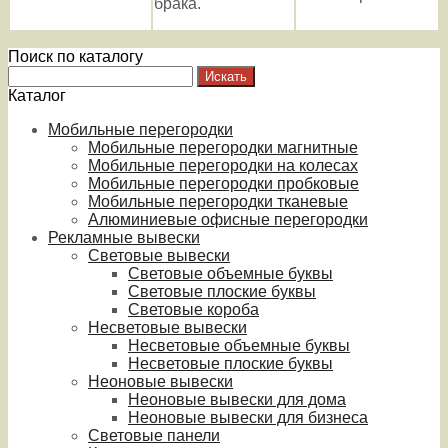
брака.
Поиск по каталогу
Каталог
Мобильные перегородки
Мобильные перегородки магнитные
Мобильные перегородки на колесах
Мобильные перегородки пробковые
Мобильные перегородки тканевые
Алюминиевые офисные перегородки
Рекламные вывески
Световые вывески
Световые объемные буквы
Световые плоские буквы
Световые короба
Несветовые вывески
Несветовые объемные буквы
Несветовые плоские буквы
Неоновые вывески
Неоновые вывески для дома
Неоновые вывески для бизнеса
Световые панели