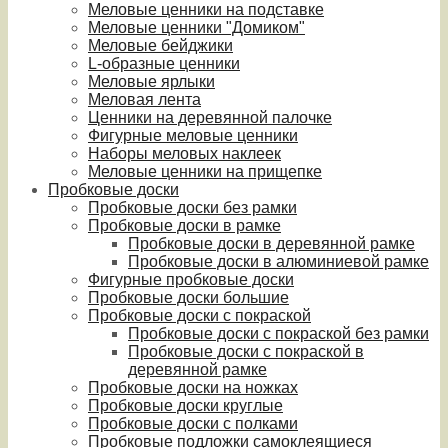
Меловые ценники на подставке
Меловые ценники "Домиком"
Меловые бейджики
L-образные ценники
Меловые ярлыки
Меловая лента
Ценники на деревянной палочке
Фигурные меловые ценники
Наборы меловых наклеек
Меловые ценники на прищепке
Пробковые доски
Пробковые доски без рамки
Пробковые доски в рамке
Пробковые доски в деревянной рамке
Пробковые доски в алюминиевой рамке
Фигурные пробковые доски
Пробковые доски большие
Пробковые доски с покраской
Пробковые доски с покраской без рамки
Пробковые доски с покраской в
деревянной рамке
Пробковые доски на ножках
Пробковые доски круглые
Пробковые доски с полками
Пробковые подложки самоклеящиеся