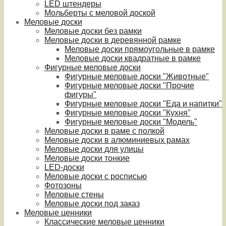
LED штендеры
Мольберты с меловой доской
Меловые доски
Меловые доски без рамки
Меловые доски в деревянной рамке
Меловые доски прямоугольные в рамке
Меловые доски квадратные в рамке
Фигурные меловые доски
Фигурные меловые доски "Животные"
Фигурные меловые доски "Прочие
фигуры"
Фигурные меловые доски "Еда и напитки"
Фигурные меловые доски "Кухня"
Фигурные меловые доски "Модель"
Меловые доски в раме с полкой
Меловые доски в алюминиевых рамах
Меловые доски для улицы
Меловые доски тонкие
LED-доски
Меловые доски с росписью
Фотозоны
Меловые стены
Меловые доски под заказ
Меловые ценники
Классические меловые ценники