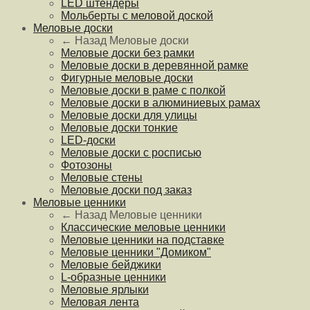
LED штендеры
Мольберты с меловой доской
Меловые доски
← Назад
Меловые доски
Меловые доски без рамки
Меловые доски в деревянной рамке
Фигурные меловые доски
Меловые доски в раме с полкой
Меловые доски в алюминиевых рамах
Меловые доски для улицы
Меловые доски тонкие
LED-доски
Меловые доски с росписью
Фотозоны
Меловые стены
Меловые доски под заказ
Меловые ценники
← Назад
Меловые ценники
Классические меловые ценники
Меловые ценники на подставке
Меловые ценники "Домиком"
Меловые бейджики
L-образные ценники
Меловые ярлыки
Меловая лента