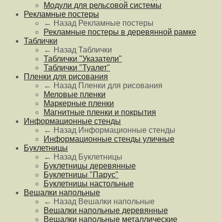
Модули для рельсовой системы
Рекламные постеры
← Назад
Рекламные постеры
Рекламные постеры в деревянной рамке
Таблички
← Назад
Таблички
Таблички "Указатели"
Таблички "Туалет"
Пленки для рисования
← Назад
Пленки для рисования
Меловые пленки
Маркерные пленки
Магнитные пленки и покрытия
Информационные стенды
← Назад
Информационные стенды
Информационные стенды уличные
Буклетницы
← Назад
Буклетницы
Буклетницы деревянные
Буклетницы "Парус"
Буклетницы настольные
Вешалки напольные
← Назад
Вешалки напольные
Вешалки напольные деревянные
Вешалки напольные металлические