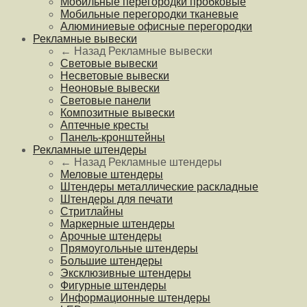
Мобильные перегородки пробковые
Мобильные перегородки тканевые
Алюминиевые офисные перегородки
Рекламные вывески
← Назад
Рекламные вывески
Световые вывески
Несветовые вывески
Неоновые вывески
Световые панели
Композитные вывески
Аптечные кресты
Панель-кронштейны
Рекламные штендеры
← Назад
Рекламные штендеры
Меловые штендеры
Штендеры металлические раскладные
Штендеры для печати
Стритлайны
Маркерные штендеры
Арочные штендеры
Прямоугольные штендеры
Большие штендеры
Эксклюзивные штендеры
Фигурные штендеры
Информационные штендеры