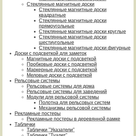
Стеклянные магнитные доски
Стеклянные магнитные доски
квадратные
Стеклянные магнитные доски
прямоугольные
Стеклянные магнитные доски круглые
Стеклянные магнитные доски
шестиугольные
Стеклянные магнитные доски фигурные
Доски с подсветкой для заметок
Магнитные доски с подсветкой
Пробковые доски с подсветкой
Маркерные доски с подсветкой
Меловые доски с подсветкой
Рельсовые системы
Рельсовые системы для дома
Рельсовые системы для заведений
Модули для рельсовой системы
Полотна для рельсовых систем
Механизмы рельсовой системы
Рекламные постеры
Рекламные постеры в деревянной рамке
Таблички
Таблички "Указатели"
Таблички "Туалет"