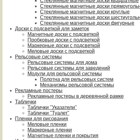
Стеклянные магнитные доски квадратные
Стеклянные магнитные доски прямоуголь
Стеклянные магнитные доски круглые
Стеклянные магнитные доски шестиуголь
Стеклянные магнитные доски фигурные
Доски с подсветкой для заметок
Магнитные доски с подсветкой
Пробковые доски с подсветкой
Маркерные доски с подсветкой
Меловые доски с подсветкой
Рельсовые системы
Рельсовые системы для дома
Рельсовые системы для заведений
Модули для рельсовой системы
Полотна для рельсовых систем
Механизмы рельсовой системы
Рекламные постеры
Рекламные постеры в деревянной рамке
Таблички
Таблички "Указатели"
Таблички "Туалет"
Пленки для рисования
Меловые пленки
Маркерные пленки
Магнитные пленки и покрытия