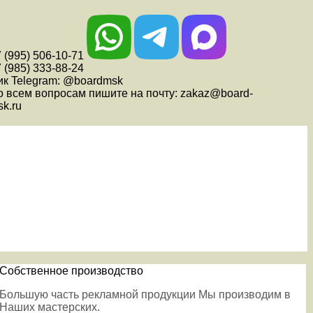
 (995) 506-10-71
 (985) 333-88-24
ик Telegram: @boardmsk
о всем вопросам пишите на почту: zakaz@board-
k.ru
Собственное производство
Большую часть рекламной продукции Мы производим в
Наших мастерских.