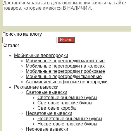
Доставляем заказы в день оформления заявки на сайте
товаров, которые имеются В НАЛИЧИИ.
Поиск по каталогу
Каталог
Мобильные перегородки
Мобильные перегородки магнитные
Мобильные перегородки на колесах
Мобильные перегородки пробковые
Мобильные перегородки тканевые
Алюминиевые офисные перегородки
Рекламные вывески
Световые вывески
Световые объемные буквы
Световые плоские буквы
Световые короба
Несветовые вывески
Несветовые объемные буквы
Несветовые плоские буквы
Неоновые вывески