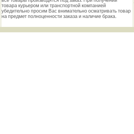
все товары производятся под заказ. При получении
товара курьером или транспортной компанией
убедительно просим Вас внимательно осматривать товар
на предмет полноценности заказа и наличие брака.