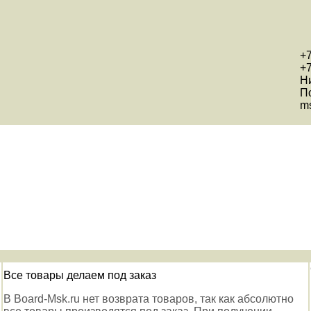
+7
+7
Н
П
ms
Все товары делаем под заказ
В Board-Msk.ru нет возврата товаров, так как абсолютно