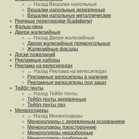
← Назад
Вешалки напольные
Вешалки напольные деревянные
Вешалки напольные металлические
Реечные перегородки (Баффели)
Фальш-окна
Двери жалюзийные
← Назад
Двери жалюзийные
Двери жалюзийные прямоугольные
Жалюзийные фасады
Доски пожеланий
Рекламные наборы
Реклама на велосипедах
← Назад
Реклама на велосипедах
Рекламные велосипеды в наличии
Рекламные велосипеды под заказ
Тейбл тенты
← Назад
Тейбл тенты
Тейбл-тенты деревянные
Тейбл-тенты пвх
Менюхолдеры
← Назад
Менюхолдеры
Менюхолдеры с деревянным основанием
Менюхолдеры трехсторонние
Менюхолдеры неразборные
Менюхолдеры разборные