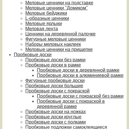
Меловые ценники на подставке
Меловые ценники "Домиком"
Меловые бейджики
L-образные ценники
Меловые ярлыки
Меловая лента
Ценники на деревянной палочке
Фигурные меловые ценники
Наборы меловых наклеек
Меловые ценники на прищепке
Пробковые доски
Пробковые доски без рамки
Пробковые доски в рамке
Пробковые доски в деревянной рамке
Пробковые доски в алюминиевой рамке
Фигурные пробковые доски
Пробковые доски большие
Пробковые доски с покраской
Пробковые доски с покраской без рамки
Пробковые доски с покраской в
деревянной рамке
Пробковые доски на ножках
Пробковые доски круглые
Пробковые доски с полками
Пробковые подложки самоклеящиеся