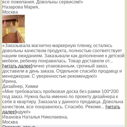
все пожелания. Довольны сервисом!»
Назарова Мария
,
Москва
«Заказывала магнитно-маркерную пленку, остались
довольны качеством продукта, полностью соответствует
нашим ожиданиям. Заказывали как дополнение к детской
мебели, ребенку понравилась. Товар доставили от
...
[читать далее]
лично упакованным, срочный заказ,
доставили в день заказа. Отдельное спасибо продавцу и
менеджерам. С уверенностью рекомендую!
»
Ирина
,
Дизайнер, Химки
«Мне требовалась пробковая доска без рамки 100*200
под заказ. Нужна была именно по проекту дизайнера к
себе в квартиру. Заказала у данного продавца. Довольна
качеством, все понравилось. Спасибо. Рекоме
...
[читать
далее]
ндую!
»
Иванова Наталья Николаевна
,
Москва