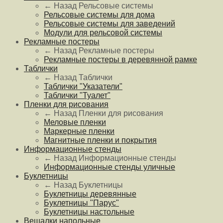
← Назад
Рельсовые системы
Рельсовые системы для дома
Рельсовые системы для заведений
Модули для рельсовой системы
Рекламные постеры
← Назад
Рекламные постеры
Рекламные постеры в деревянной рамке
Таблички
← Назад
Таблички
Таблички "Указатели"
Таблички "Туалет"
Пленки для рисования
← Назад
Пленки для рисования
Меловые пленки
Маркерные пленки
Магнитные пленки и покрытия
Информационные стенды
← Назад
Информационные стенды
Информационные стенды уличные
Буклетницы
← Назад
Буклетницы
Буклетницы деревянные
Буклетницы "Парус"
Буклетницы настольные
Вешалки напольные