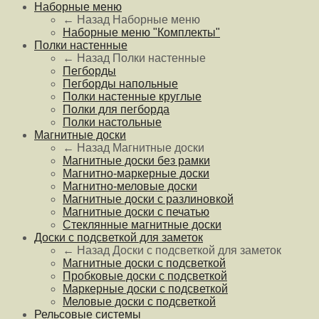
Наборные меню
← Назад
Наборные меню
Наборные меню "Комплекты"
Полки настенные
← Назад
Полки настенные
Пегборды
Пегборды напольные
Полки настенные круглые
Полки для пегборда
Полки настольные
Магнитные доски
← Назад
Магнитные доски
Магнитные доски без рамки
Магнитно-маркерные доски
Магнитно-меловые доски
Магнитные доски с разлиновкой
Магнитные доски с печатью
Стеклянные магнитные доски
Доски с подсветкой для заметок
← Назад
Доски с подсветкой для заметок
Магнитные доски с подсветкой
Пробковые доски с подсветкой
Маркерные доски с подсветкой
Меловые доски с подсветкой
Рельсовые системы