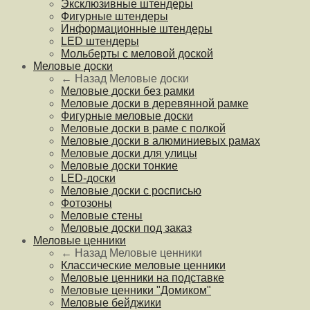
Эксклюзивные штендеры
Фигурные штендеры
Информационные штендеры
LED штендеры
Мольберты с меловой доской
Меловые доски
← Назад
Меловые доски
Меловые доски без рамки
Меловые доски в деревянной рамке
Фигурные меловые доски
Меловые доски в раме с полкой
Меловые доски в алюминиевых рамах
Меловые доски для улицы
Меловые доски тонкие
LED-доски
Меловые доски с росписью
Фотозоны
Меловые стены
Меловые доски под заказ
Меловые ценники
← Назад
Меловые ценники
Классические меловые ценники
Меловые ценники на подставке
Меловые ценники "Домиком"
Меловые бейджики