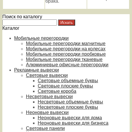
брака.
Поиск по каталогу
Каталог
Мобильные перегородки
Мобильные перегородки магнитные
Мобильные перегородки на колесах
Мобильные перегородки пробковые
Мобильные перегородки тканевые
Алюминиевые офисные перегородки
Рекламные вывески
Световые вывески
Световые объемные буквы
Световые плоские буквы
Световые короба
Несветовые вывески
Несветовые объемные буквы
Несветовые плоские буквы
Неоновые вывески
Неоновые вывески для дома
Неоновые вывески для бизнеса
Световые панели