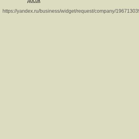
досок
https://yandex.ru/business/widget/request/company/1967130