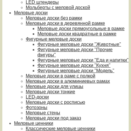
LED штендеры
Мольберты с меловой доской
Меловые доски
Меловые доски без рамки
Меловые доски в деревянной рамке
Меловые доски прямоугольные в рамке
Меловые доски квадратные в рамке
Фигурные меловые доски
Фигурные меловые доски "Животные"
Фигурные меловые доски "Прочие
фигуры"
Фигурные меловые доски "Еда и напитки"
Фигурные меловые доски "Кухня"
Фигурные меловые доски "Модель"
Меловые доски в раме с полкой
Меловые доски в алюминиевых рамах
Меловые доски для улицы
Меловые доски тонкие
LED-доски
Меловые доски с росписью
Фотозоны
Меловые стены
Меловые доски под заказ
Меловые ценники
Классические меловые ценники