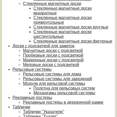
Стеклянные магнитные доски
Стеклянные магнитные доски
квадратные
Стеклянные магнитные доски
прямоугольные
Стеклянные магнитные доски круглые
Стеклянные магнитные доски
шестиугольные
Стеклянные магнитные доски фигурные
Доски с подсветкой для заметок
Магнитные доски с подсветкой
Пробковые доски с подсветкой
Маркерные доски с подсветкой
Меловые доски с подсветкой
Рельсовые системы
Рельсовые системы для дома
Рельсовые системы для заведений
Модули для рельсовой системы
Полотна для рельсовых систем
Механизмы рельсовой системы
Рекламные постеры
Рекламные постеры в деревянной рамке
Таблички
Таблички "Указатели"
Таблички "Туалет"