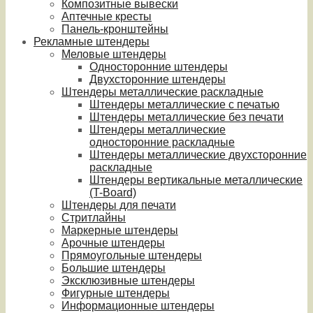
Композитные вывески
Аптечные кресты
Панель-кронштейны
Рекламные штендеры
Меловые штендеры
Односторонние штендеры
Двухсторонние штендеры
Штендеры металлические раскладные
Штендеры металлические с печатью
Штендеры металлические без печати
Штендеры металлические
односторонние раскладные
Штендеры металлические двухсторонние
раскладные
Штендеры вертикальные металлические
(T-Board)
Штендеры для печати
Стритлайны
Маркерные штендеры
Арочные штендеры
Прямоугольные штендеры
Большие штендеры
Эксклюзивные штендеры
Фигурные штендеры
Информационные штендеры