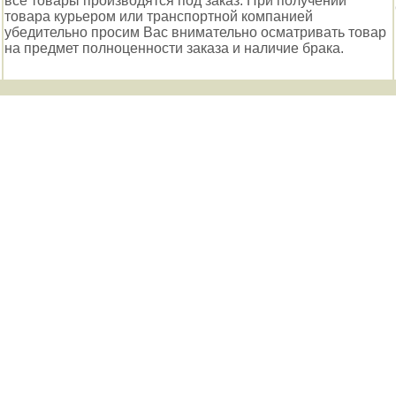
все товары производятся под заказ. При получении
товара курьером или транспортной компанией
убедительно просим Вас внимательно осматривать товар
на предмет полноценности заказа и наличие брака.