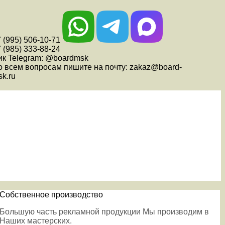
 (995) 506-10-71
 (985) 333-88-24
ик Telegram: @boardmsk
о всем вопросам пишите на почту: zakaz@board-
k.ru
Собственное производство
Большую часть рекламной продукции Мы производим в
Наших мастерских.