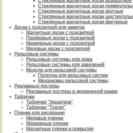
Стеклянные магнитные доски квадратные
Стеклянные магнитные доски прямоуголь
Стеклянные магнитные доски круглые
Стеклянные магнитные доски шестиуголь
Стеклянные магнитные доски фигурные
Доски с подсветкой для заметок
Магнитные доски с подсветкой
Пробковые доски с подсветкой
Маркерные доски с подсветкой
Меловые доски с подсветкой
Рельсовые системы
Рельсовые системы для дома
Рельсовые системы для заведений
Модули для рельсовой системы
Полотна для рельсовых систем
Механизмы рельсовой системы
Рекламные постеры
Рекламные постеры в деревянной рамке
Таблички
Таблички "Указатели"
Таблички "Туалет"
Пленки для рисования
Меловые пленки
Маркерные пленки
Магнитные пленки и покрытия