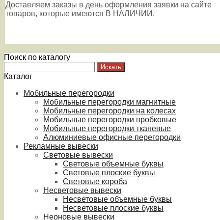
Доставляем заказы в день оформления заявки на сайте
товаров, которые имеются В НАЛИЧИИ.
Поиск по каталогу
Каталог
Мобильные перегородки
Мобильные перегородки магнитные
Мобильные перегородки на колесах
Мобильные перегородки пробковые
Мобильные перегородки тканевые
Алюминиевые офисные перегородки
Рекламные вывески
Световые вывески
Световые объемные буквы
Световые плоские буквы
Световые короба
Несветовые вывески
Несветовые объемные буквы
Несветовые плоские буквы
Неоновые вывески