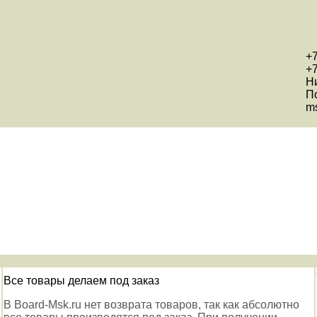
+7
+7
Н
П
ms
Все товары делаем под заказ
В Board-Msk.ru нет возврата товаров, так как абсолютно