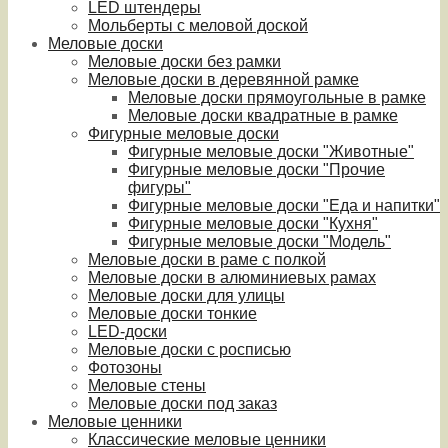
LED штендеры
Мольберты с меловой доской
Меловые доски
Меловые доски без рамки
Меловые доски в деревянной рамке
Меловые доски прямоугольные в рамке
Меловые доски квадратные в рамке
Фигурные меловые доски
Фигурные меловые доски "Животные"
Фигурные меловые доски "Прочие
фигуры"
Фигурные меловые доски "Еда и напитки"
Фигурные меловые доски "Кухня"
Фигурные меловые доски "Модель"
Меловые доски в раме с полкой
Меловые доски в алюминиевых рамах
Меловые доски для улицы
Меловые доски тонкие
LED-доски
Меловые доски с росписью
Фотозоны
Меловые стены
Меловые доски под заказ
Меловые ценники
Классические меловые ценники