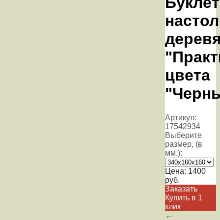
Букле
настол
дерев
"Практ
цвета
"Черн
Артикул:
17542934
Выберите
размер, (в
мм.):
Цена:
1400
руб.
Заказать
Купить в 1
клик
←