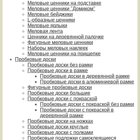
Меловые ценники на подставке
Меловые ценники "Домиком"
Меловые бейджики
L-образные ценники
Меловые ярлыки
Меловая лента
Ценники на деревянной палочке
Фигурные меловые ценники
Наборы меловых наклеек
Меловые ценники на прищепке
Пробковые доски
Пробковые доски без рамки
Пробковые доски в рамке
Пробковые доски в деревянной рамке
Пробковые доски в алюминиевой рамке
Фигурные пробковые доски
Пробковые доски большие
Пробковые доски с покраской
Пробковые доски с покраской без рамки
Пробковые доски с покраской в
деревянной рамке
Пробковые доски на ножках
Пробковые доски круглые
Пробковые доски с полками
Пробковые подложки самоклеящиеся