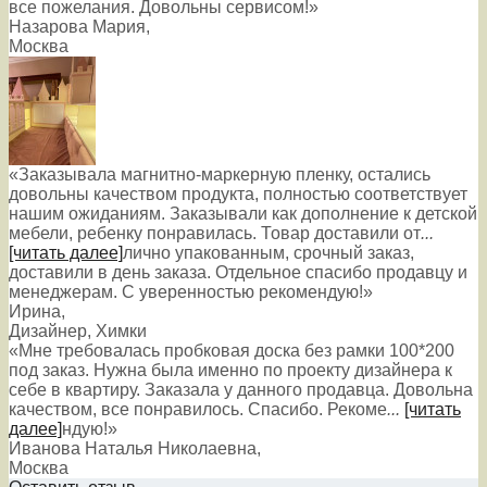
все пожелания. Довольны сервисом!»
Назарова Мария
,
Москва
«Заказывала магнитно-маркерную пленку, остались
довольны качеством продукта, полностью соответствует
нашим ожиданиям. Заказывали как дополнение к детской
мебели, ребенку понравилась. Товар доставили от
...
[читать далее]
лично упакованным, срочный заказ,
доставили в день заказа. Отдельное спасибо продавцу и
менеджерам. С уверенностью рекомендую!
»
Ирина
,
Дизайнер, Химки
«Мне требовалась пробковая доска без рамки 100*200
под заказ. Нужна была именно по проекту дизайнера к
себе в квартиру. Заказала у данного продавца. Довольна
качеством, все понравилось. Спасибо. Рекоме
...
[читать
далее]
ндую!
»
Иванова Наталья Николаевна
,
Москва