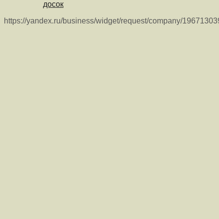
досок
https://yandex.ru/business/widget/request/company/1967130