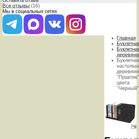
Оставить отзыв
Все отзывы
(16)
Мы в социальных сетях
Главная
Буклетни
Буклетни
деревян
Буклетни
настольн
деревянн
"Практик"
цвета
"Черный"