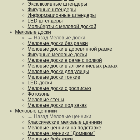
Эксклюзивные штендеры
Фигурные штендеры
Информационные штендеры
LED штендеры
Мольберты с меловой доской
Меловые доски
← Назад
Меловые доски
Меловые доски без рамки
Меловые доски в деревянной рамке
Фигурные меловые доски
Меловые доски в раме с полкой
Меловые доски в алюминиевых рамах
Меловые доски для улицы
Меловые доски тонкие
LED-доски
Меловые доски с росписью
Фотозоны
Меловые стены
Меловые доски под заказ
Меловые ценники
← Назад
Меловые ценники
Классические меловые ценники
Меловые ценники на подставке
Меловые ценники "Домиком"
Меловые бейджики