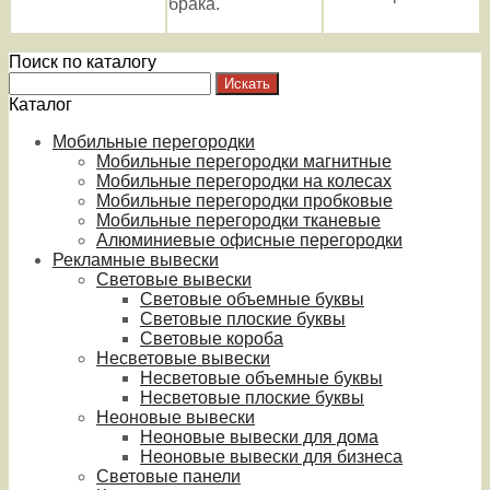
брака.
Поиск по каталогу
Каталог
Мобильные перегородки
Мобильные перегородки магнитные
Мобильные перегородки на колесах
Мобильные перегородки пробковые
Мобильные перегородки тканевые
Алюминиевые офисные перегородки
Рекламные вывески
Световые вывески
Световые объемные буквы
Световые плоские буквы
Световые короба
Несветовые вывески
Несветовые объемные буквы
Несветовые плоские буквы
Неоновые вывески
Неоновые вывески для дома
Неоновые вывески для бизнеса
Световые панели