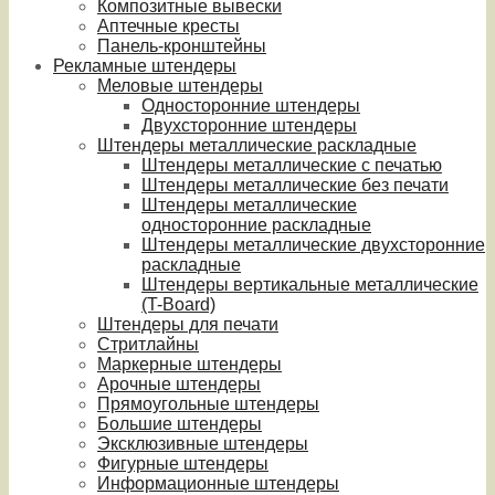
Композитные вывески
Аптечные кресты
Панель-кронштейны
Рекламные штендеры
Меловые штендеры
Односторонние штендеры
Двухсторонние штендеры
Штендеры металлические раскладные
Штендеры металлические с печатью
Штендеры металлические без печати
Штендеры металлические
односторонние раскладные
Штендеры металлические двухсторонние
раскладные
Штендеры вертикальные металлические
(T-Board)
Штендеры для печати
Стритлайны
Маркерные штендеры
Арочные штендеры
Прямоугольные штендеры
Большие штендеры
Эксклюзивные штендеры
Фигурные штендеры
Информационные штендеры