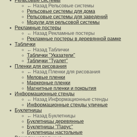
Рельсовые системы
← Назад
Рельсовые системы
Рельсовые системы для дома
Рельсовые системы для заведений
Модули для рельсовой системы
Рекламные постеры
← Назад
Рекламные постеры
Рекламные постеры в деревянной рамке
Таблички
← Назад
Таблички
Таблички "Указатели"
Таблички "Туалет"
Пленки для рисования
← Назад
Пленки для рисования
Меловые пленки
Маркерные пленки
Магнитные пленки и покрытия
Информационные стенды
← Назад
Информационные стенды
Информационные стенды уличные
Буклетницы
← Назад
Буклетницы
Буклетницы деревянные
Буклетницы "Парус"
Буклетницы настольные