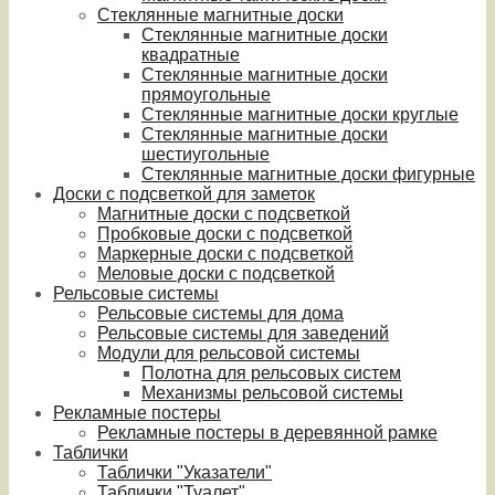
Стеклянные магнитные доски
Стеклянные магнитные доски
квадратные
Стеклянные магнитные доски
прямоугольные
Стеклянные магнитные доски круглые
Стеклянные магнитные доски
шестиугольные
Стеклянные магнитные доски фигурные
Доски с подсветкой для заметок
Магнитные доски с подсветкой
Пробковые доски с подсветкой
Маркерные доски с подсветкой
Меловые доски с подсветкой
Рельсовые системы
Рельсовые системы для дома
Рельсовые системы для заведений
Модули для рельсовой системы
Полотна для рельсовых систем
Механизмы рельсовой системы
Рекламные постеры
Рекламные постеры в деревянной рамке
Таблички
Таблички "Указатели"
Таблички "Туалет"