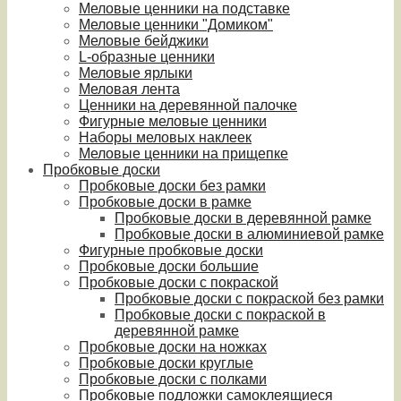
Меловые ценники на подставке
Меловые ценники "Домиком"
Меловые бейджики
L-образные ценники
Меловые ярлыки
Меловая лента
Ценники на деревянной палочке
Фигурные меловые ценники
Наборы меловых наклеек
Меловые ценники на прищепке
Пробковые доски
Пробковые доски без рамки
Пробковые доски в рамке
Пробковые доски в деревянной рамке
Пробковые доски в алюминиевой рамке
Фигурные пробковые доски
Пробковые доски большие
Пробковые доски с покраской
Пробковые доски с покраской без рамки
Пробковые доски с покраской в
деревянной рамке
Пробковые доски на ножках
Пробковые доски круглые
Пробковые доски с полками
Пробковые подложки самоклеящиеся