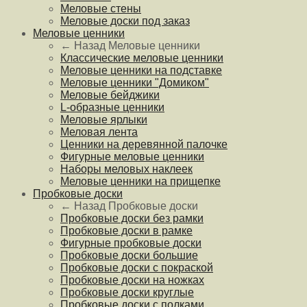
Меловые стены
Меловые доски под заказ
Меловые ценники
← Назад
Меловые ценники
Классические меловые ценники
Меловые ценники на подставке
Меловые ценники "Домиком"
Меловые бейджики
L-образные ценники
Меловые ярлыки
Меловая лента
Ценники на деревянной палочке
Фигурные меловые ценники
Наборы меловых наклеек
Меловые ценники на прищепке
Пробковые доски
← Назад
Пробковые доски
Пробковые доски без рамки
Пробковые доски в рамке
Фигурные пробковые доски
Пробковые доски большие
Пробковые доски с покраской
Пробковые доски на ножках
Пробковые доски круглые
Пробковые доски с полками