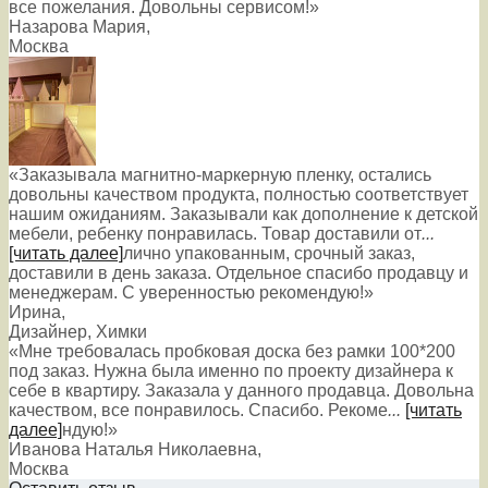
все пожелания. Довольны сервисом!»
Назарова Мария
,
Москва
«Заказывала магнитно-маркерную пленку, остались
довольны качеством продукта, полностью соответствует
нашим ожиданиям. Заказывали как дополнение к детской
мебели, ребенку понравилась. Товар доставили от
...
[читать далее]
лично упакованным, срочный заказ,
доставили в день заказа. Отдельное спасибо продавцу и
менеджерам. С уверенностью рекомендую!
»
Ирина
,
Дизайнер, Химки
«Мне требовалась пробковая доска без рамки 100*200
под заказ. Нужна была именно по проекту дизайнера к
себе в квартиру. Заказала у данного продавца. Довольна
качеством, все понравилось. Спасибо. Рекоме
...
[читать
далее]
ндую!
»
Иванова Наталья Николаевна
,
Москва