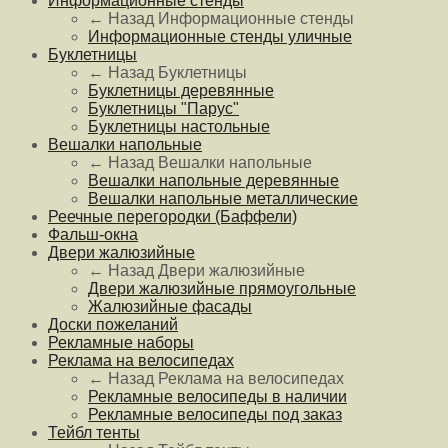
Информационные стенды
← Назад
Информационные стенды
Информационные стенды уличные
Буклетницы
← Назад
Буклетницы
Буклетницы деревянные
Буклетницы "Парус"
Буклетницы настольные
Вешалки напольные
← Назад
Вешалки напольные
Вешалки напольные деревянные
Вешалки напольные металлические
Реечные перегородки (Баффели)
Фальш-окна
Двери жалюзийные
← Назад
Двери жалюзийные
Двери жалюзийные прямоугольные
Жалюзийные фасады
Доски пожеланий
Рекламные наборы
Реклама на велосипедах
← Назад
Реклама на велосипедах
Рекламные велосипеды в наличии
Рекламные велосипеды под заказ
Тейбл тенты