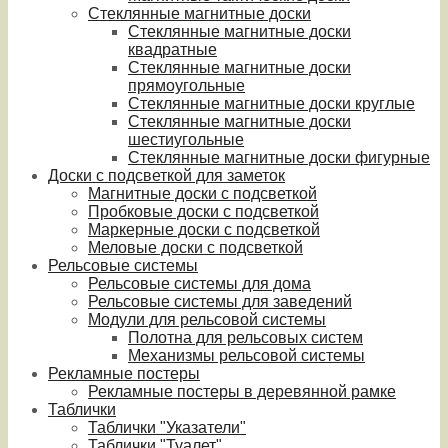
Стеклянные магнитные доски
Стеклянные магнитные доски
квадратные
Стеклянные магнитные доски
прямоугольные
Стеклянные магнитные доски круглые
Стеклянные магнитные доски
шестиугольные
Стеклянные магнитные доски фигурные
Доски с подсветкой для заметок
Магнитные доски с подсветкой
Пробковые доски с подсветкой
Маркерные доски с подсветкой
Меловые доски с подсветкой
Рельсовые системы
Рельсовые системы для дома
Рельсовые системы для заведений
Модули для рельсовой системы
Полотна для рельсовых систем
Механизмы рельсовой системы
Рекламные постеры
Рекламные постеры в деревянной рамке
Таблички
Таблички "Указатели"
Таблички "Туалет"