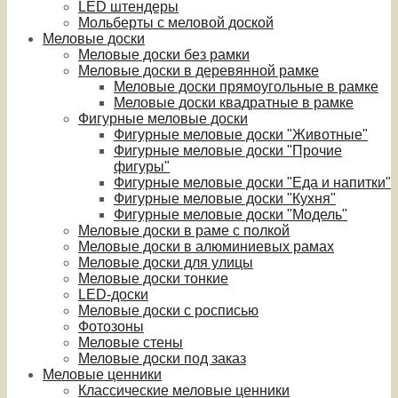
LED штендеры
Мольберты с меловой доской
Меловые доски
Меловые доски без рамки
Меловые доски в деревянной рамке
Меловые доски прямоугольные в рамке
Меловые доски квадратные в рамке
Фигурные меловые доски
Фигурные меловые доски "Животные"
Фигурные меловые доски "Прочие
фигуры"
Фигурные меловые доски "Еда и напитки"
Фигурные меловые доски "Кухня"
Фигурные меловые доски "Модель"
Меловые доски в раме с полкой
Меловые доски в алюминиевых рамах
Меловые доски для улицы
Меловые доски тонкие
LED-доски
Меловые доски с росписью
Фотозоны
Меловые стены
Меловые доски под заказ
Меловые ценники
Классические меловые ценники