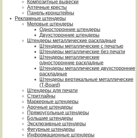
Композитные вывески
Аптечные кресты
Панель-кронштейны
Рекламные штендеры
Меловые штендеры
Односторонние штендеры
Двухсторонние штендеры
Штендеры металлические раскладные
Штендеры металлические с печатью
Штендеры металлические без печати
Штендеры металлические
односторонние раскладные
Штендеры металлические двухсторонние
раскладные
Штендеры вертикальные металлические
(T-Board)
Штендеры для печати
Стритлайны
Маркерные штендеры
Арочные штендеры
Прямоугольные штендеры
Большие штендеры
Эксклюзивные штендеры
Фигурные штендеры
Информационные штендеры