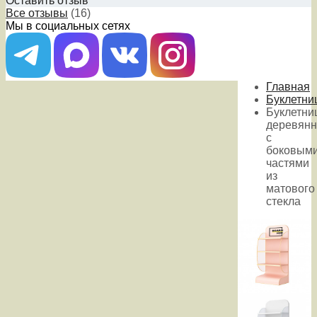
Оставить отзыв
Все отзывы
(16)
Мы в социальных сетях
Главная
Буклетни
Буклетни
деревянн
с
боковым
частями
из
матового
стекла