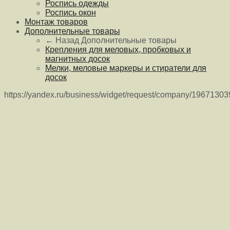
Роспись одежды
Роспись окон
Монтаж товаров
Дополнительные товары
← Назад
Дополнительные товары
Крепления для меловых, пробковых и
магнитных досок
Мелки, меловые маркеры и стиратели для
досок
https://yandex.ru/business/widget/request/company/1967130