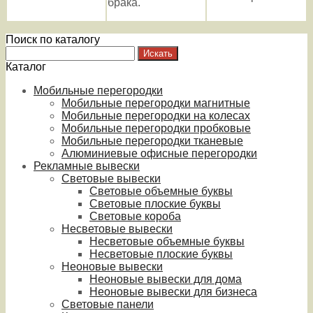
брака.
Поиск по каталогу
Каталог
Мобильные перегородки
Мобильные перегородки магнитные
Мобильные перегородки на колесах
Мобильные перегородки пробковые
Мобильные перегородки тканевые
Алюминиевые офисные перегородки
Рекламные вывески
Световые вывески
Световые объемные буквы
Световые плоские буквы
Световые короба
Несветовые вывески
Несветовые объемные буквы
Несветовые плоские буквы
Неоновые вывески
Неоновые вывески для дома
Неоновые вывески для бизнеса
Световые панели