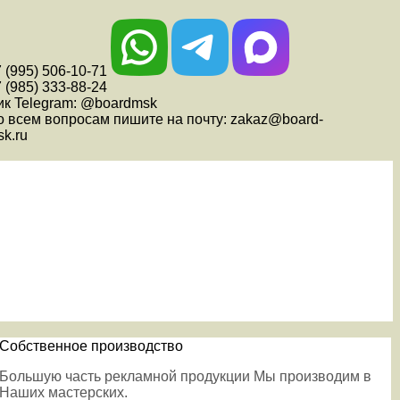
 (995) 506-10-71
 (985) 333-88-24
ик Telegram: @boardmsk
о всем вопросам пишите на почту: zakaz@board-
k.ru
Собственное производство
Большую часть рекламной продукции Мы производим в
Наших мастерских.