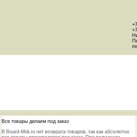
+7
+7
Н
П
ms
Все товары делаем под заказ
В Board-Msk.ru нет возврата товаров, так как абсолютно