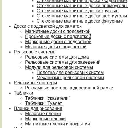
Стеклянные магнитные доски квадратные
Стеклянные магнитные доски прямоуголь
Стеклянные магнитные доски круглые
Стеклянные магнитные доски шестиуголь
Стеклянные магнитные доски фигурные
Доски с подсветкой для заметок
Магнитные доски с подсветкой
Пробковые доски с подсветкой
Маркерные доски с подсветкой
Меловые доски с подсветкой
Рельсовые системы
Рельсовые системы для дома
Рельсовые системы для заведений
Модули для рельсовой системы
Полотна для рельсовых систем
Механизмы рельсовой системы
Рекламные постеры
Рекламные постеры в деревянной рамке
Таблички
Таблички "Указатели"
Таблички "Туалет"
Пленки для рисования
Меловые пленки
Маркерные пленки
Магнитные пленки и покрытия