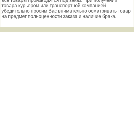
все товары производятся под заказ. При получении
товара курьером или транспортной компанией
убедительно просим Вас внимательно осматривать товар
на предмет полноценности заказа и наличие брака.