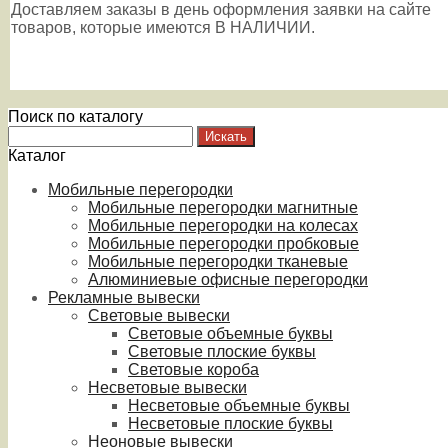
Доставляем заказы в день оформления заявки на сайте
товаров, которые имеются В НАЛИЧИИ.
Поиск по каталогу
Каталог
Мобильные перегородки
Мобильные перегородки магнитные
Мобильные перегородки на колесах
Мобильные перегородки пробковые
Мобильные перегородки тканевые
Алюминиевые офисные перегородки
Рекламные вывески
Световые вывески
Световые объемные буквы
Световые плоские буквы
Световые короба
Несветовые вывески
Несветовые объемные буквы
Несветовые плоские буквы
Неоновые вывески