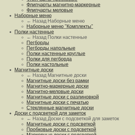
Флипчарты магнитно-маркерные
Флипчарты меловые
Наборные меню
← Назад
Наборные меню
Наборные меню "Комплекты"
Полки настенные
← Назад
Полки настенные
Пегборды
Пегборды напольные
Полки настенные круглые
Полки для пегборда
Полки настольные
Магнитные доски
← Назад
Магнитные доски
Магнитные доски без рамки
Магнитно-маркерные доски
Магнитно-меловые доски
Магнитные доски с разлиновкой
Магнитные доски с печатью
Стеклянные магнитные доски
Доски с подсветкой для заметок
← Назад
Доски с подсветкой для заметок
Магнитные доски с подсветкой
Пробковые доски с подсветкой
Маркерные доски с подсветкой