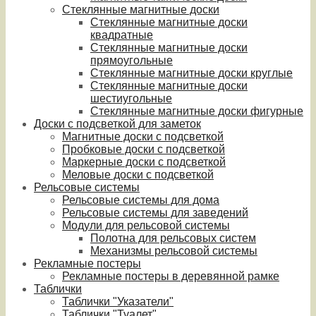
Стеклянные магнитные доски
Стеклянные магнитные доски
квадратные
Стеклянные магнитные доски
прямоугольные
Стеклянные магнитные доски круглые
Стеклянные магнитные доски
шестиугольные
Стеклянные магнитные доски фигурные
Доски с подсветкой для заметок
Магнитные доски с подсветкой
Пробковые доски с подсветкой
Маркерные доски с подсветкой
Меловые доски с подсветкой
Рельсовые системы
Рельсовые системы для дома
Рельсовые системы для заведений
Модули для рельсовой системы
Полотна для рельсовых систем
Механизмы рельсовой системы
Рекламные постеры
Рекламные постеры в деревянной рамке
Таблички
Таблички "Указатели"
Таблички "Туалет"