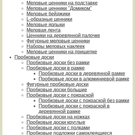
Меловые ценники на подставке
Меловые ценники "Домиком"
Меловые бейджики
L-образные ценники
Меловые ярлыки
Меловая лента
Ценники на деревянной палочке
Фигурные меловые ценники
Наборы меловых наклеек
Меловые ценники на прищепке
Пробковые доски
Пробковые доски без рамки
Пробковые доски в рамке
Пробковые доски в деревянной рамке
Пробковые доски в алюминиевой рамке
Фигурные пробковые доски
Пробковые доски большие
Пробковые доски с покраской
Пробковые доски с покраской без рамки
Пробковые доски с покраской в
деревянной рамке
Пробковые доски на ножках
Пробковые доски круглые
Пробковые доски с полками
Пробковые подложки самоклеящиеся