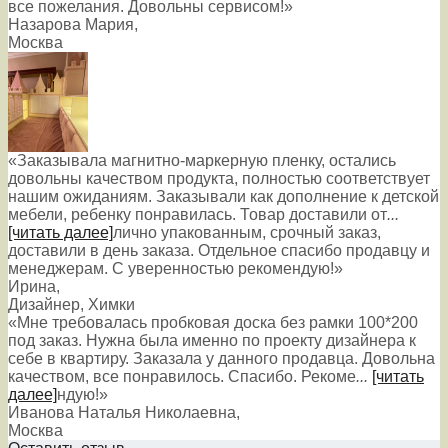
все пожелания. Довольны сервисом!»
Назарова Мария
,
Москва
«Заказывала магнитно-маркерную пленку, остались
довольны качеством продукта, полностью соответствует
нашим ожиданиям. Заказывали как дополнение к детской
мебели, ребенку понравилась. Товар доставили от
...
[читать далее]
лично упакованным, срочный заказ,
доставили в день заказа. Отдельное спасибо продавцу и
менеджерам. С уверенностью рекомендую!
»
Ирина
,
Дизайнер, Химки
«Мне требовалась пробковая доска без рамки 100*200
под заказ. Нужна была именно по проекту дизайнера к
себе в квартиру. Заказала у данного продавца. Довольна
качеством, все понравилось. Спасибо. Рекоме
...
[читать
далее]
ндую!
»
Иванова Наталья Николаевна
,
Москва