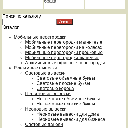
брака.
Поиск по каталогу
Каталог
Мобильные перегородки
Мобильные перегородки магнитные
Мобильные перегородки на колесах
Мобильные перегородки пробковые
Мобильные перегородки тканевые
Алюминиевые офисные перегородки
Рекламные вывески
Световые вывески
Световые объемные буквы
Световые плоские буквы
Световые короба
Несветовые вывески
Несветовые объемные буквы
Несветовые плоские буквы
Неоновые вывески
Неоновые вывески для дома
Неоновые вывески для бизнеса
Световые панели