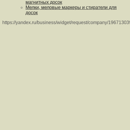
магнитных досок
Мелки, меловые маркеры и стиратели для
досок
https://yandex.ru/business/widget/request/company/1967130