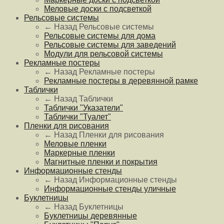
Меловые доски с подсветкой
Рельсовые системы
← Назад
Рельсовые системы
Рельсовые системы для дома
Рельсовые системы для заведений
Модули для рельсовой системы
Рекламные постеры
← Назад
Рекламные постеры
Рекламные постеры в деревянной рамке
Таблички
← Назад
Таблички
Таблички "Указатели"
Таблички "Туалет"
Пленки для рисования
← Назад
Пленки для рисования
Меловые пленки
Маркерные пленки
Магнитные пленки и покрытия
Информационные стенды
← Назад
Информационные стенды
Информационные стенды уличные
Буклетницы
← Назад
Буклетницы
Буклетницы деревянные