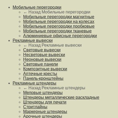
Мобильные перегородки
← Назад
Мобильные перегородки
Мобильные перегородки магнитные
Мобильные перегородки на колесах
Мобильные перегородки пробковые
Мобильные перегородки тканевые
Алюминиевые офисные перегородки
Рекламные вывески
← Назад
Рекламные вывески
Световые вывески
Несветовые вывески
Неоновые вывески
Световые панели
Композитные вывески
Аптечные кресты
Панель-кронштейны
Рекламные штендеры
← Назад
Рекламные штендеры
Меловые штендеры
Штендеры металлические раскладные
Штендеры для печати
Стритлайны
Маркерные штендеры
Арочные штендеры