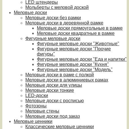
LED штендеры
Мольберты с меловой доской
Меловые доски
Меловые доски без рамки
Меловые доски в деревянной рамке
Меловые доски прямоугольные в рамке
Меловые доски квадратные в рамке
Фигурные меловые доски
Фигурные меловые доски "Животные"
Фигурные меловые доски "Прочие
фигуры"
Фигурные меловые доски "Еда и напитки"
Фигурные меловые доски "Кухня"
Фигурные меловые доски "Модель"
Меловые доски в раме с полкой
Меловые доски в алюминиевых рамах
Меловые доски для улицы
Меловые доски тонкие
LED-доски
Меловые доски с росписью
Фотозоны
Меловые стены
Меловые доски под заказ
Меловые ценники
Классические меловые ценники