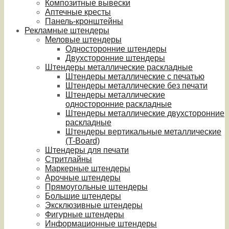
Композитные вывески
Аптечные кресты
Панель-кронштейны
Рекламные штендеры
Меловые штендеры
Односторонние штендеры
Двухсторонние штендеры
Штендеры металлические раскладные
Штендеры металлические с печатью
Штендеры металлические без печати
Штендеры металлические
односторонние раскладные
Штендеры металлические двухсторонние
раскладные
Штендеры вертикальные металлические
(T-Board)
Штендеры для печати
Стритлайны
Маркерные штендеры
Арочные штендеры
Прямоугольные штендеры
Большие штендеры
Эксклюзивные штендеры
Фигурные штендеры
Информационные штендеры