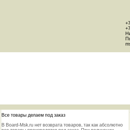
+7
+7
Н
П
ms
Все товары делаем под заказ
В Board-Msk.ru нет возврата товаров, так как абсолютно