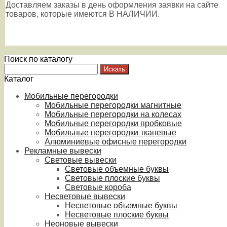
Доставляем заказы в день оформления заявки на сайте
товаров, которые имеются В НАЛИЧИИ.
Поиск по каталогу
Каталог
Мобильные перегородки
Мобильные перегородки магнитные
Мобильные перегородки на колесах
Мобильные перегородки пробковые
Мобильные перегородки тканевые
Алюминиевые офисные перегородки
Рекламные вывески
Световые вывески
Световые объемные буквы
Световые плоские буквы
Световые короба
Несветовые вывески
Несветовые объемные буквы
Несветовые плоские буквы
Неоновые вывески