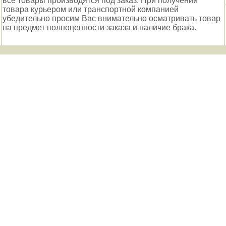
все товары производятся под заказ. При получении
товара курьером или транспортной компанией
убедительно просим Вас внимательно осматривать товар
на предмет полноценности заказа и наличие брака.