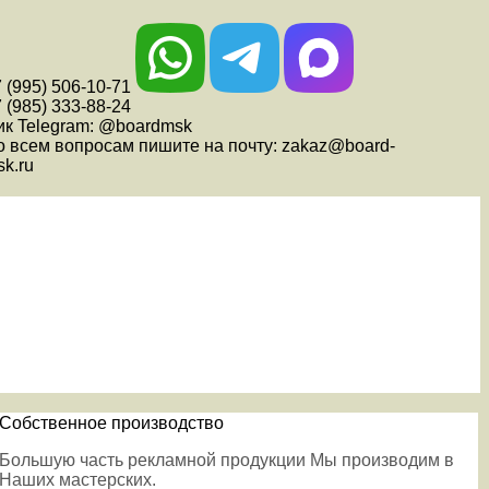
 (995) 506-10-71
 (985) 333-88-24
ик Telegram: @boardmsk
о всем вопросам пишите на почту: zakaz@board-
k.ru
Собственное производство
Большую часть рекламной продукции Мы производим в
Наших мастерских.