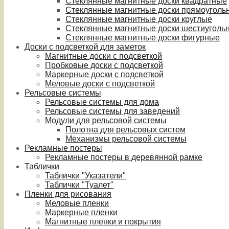
Стеклянные магнитные доски квадратные
Стеклянные магнитные доски прямоуголь
Стеклянные магнитные доски круглые
Стеклянные магнитные доски шестиуголь
Стеклянные магнитные доски фигурные
Доски с подсветкой для заметок
Магнитные доски с подсветкой
Пробковые доски с подсветкой
Маркерные доски с подсветкой
Меловые доски с подсветкой
Рельсовые системы
Рельсовые системы для дома
Рельсовые системы для заведений
Модули для рельсовой системы
Полотна для рельсовых систем
Механизмы рельсовой системы
Рекламные постеры
Рекламные постеры в деревянной рамке
Таблички
Таблички "Указатели"
Таблички "Туалет"
Пленки для рисования
Меловые пленки
Маркерные пленки
Магнитные пленки и покрытия